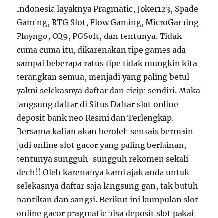
Indonesia layaknya Pragmatic, Joker123, Spade
Gaming, RTG Slot, Flow Gaming, MicroGaming,
Playngo, CQ9, PGSoft, dan tentunya. Tidak
cuma cuma itu, dikarenakan tipe games ada
sampai beberapa ratus tipe tidak mungkin kita
terangkan semua, menjadi yang paling betul
yakni selekasnya daftar dan cicipi sendiri. Maka
langsung daftar di Situs Daftar slot online
deposit bank neo Resmi dan Terlengkap.
Bersama kalian akan beroleh sensais bermain
judi online slot gacor yang paling berlainan,
tentunya sungguh-sungguh rekomen sekali
dech!! Oleh karenanya kami ajak anda untuk
selekasnya daftar saja langsung gan, tak butuh
nantikan dan sangsi. Berikut ini kumpulan slot
online gacor pragmatic bisa deposit slot pakai