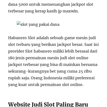
dana 5000 untuk memenangkan jackpot slot
terbesar yang kerap kasih jp maxwin.
Habanero Slot adalah sebuah game mesin judi
slot terbaru yang berikan jackpot besar. Saat ini
provider Slot habanero miliki lebih berasal dari
180 jenis permainan mesin judi slot online
jackpot terbesar yang bisa di mainkan bersama
sekurang-kurangnya bet yang cuma 25 ribu
rupiah saja. Orang Indonesia miliki preferensi
yang kuat untuk permainan slot online.
Website Judi Slot Paling Baru