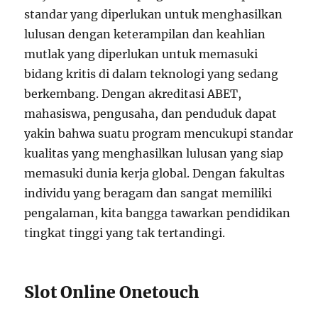
standar yang diperlukan untuk menghasilkan
lulusan dengan keterampilan dan keahlian
mutlak yang diperlukan untuk memasuki
bidang kritis di dalam teknologi yang sedang
berkembang. Dengan akreditasi ABET,
mahasiswa, pengusaha, dan penduduk dapat
yakin bahwa suatu program mencukupi standar
kualitas yang menghasilkan lulusan yang siap
memasuki dunia kerja global. Dengan fakultas
individu yang beragam dan sangat memiliki
pengalaman, kita bangga tawarkan pendidikan
tingkat tinggi yang tak tertandingi.
Slot Online Onetouch