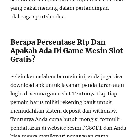
yang bakal menang dalam pertandingan
olahraga sportsbooks.
Berapa Persentase Rtp Dan
Apakah Ada Di Game Mesin Slot
Gratis?
Selain kemudahan bermain ini, anda juga bisa
download apk untuk layanan pendaftaran atau
login di semua game slot Tentunya tiap tiap
pemain harus miliki rekening bank untuk
memudahkan sistem deposit dan withdraw.
Tentunya Anda cuma butuh mengisi formulir
pendaftaran di website resmi PGSOFT dan Anda
bisa segera menikmati penawaran game