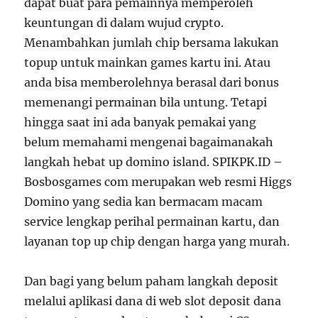
dapat buat para pemainnya memperoleh
keuntungan di dalam wujud crypto.
Menambahkan jumlah chip bersama lakukan
topup untuk mainkan games kartu ini. Atau
anda bisa memberolehnya berasal dari bonus
memenangi permainan bila untung. Tetapi
hingga saat ini ada banyak pemakai yang
belum memahami mengenai bagaimanakah
langkah hebat up domino island. SPIKPK.ID –
Bosbosgames com merupakan web resmi Higgs
Domino yang sedia kan bermacam macam
service lengkap perihal permainan kartu, dan
layanan top up chip dengan harga yang murah.
Dan bagi yang belum paham langkah deposit
melalui aplikasi dana di web slot deposit dana