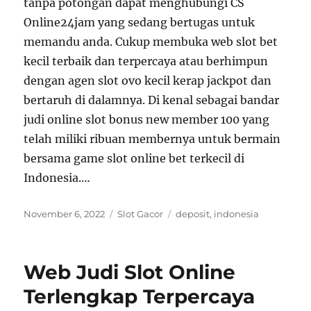
tanpa potongan dapat menghubungi CS
Online24jam yang sedang bertugas untuk
memandu anda. Cukup membuka web slot bet
kecil terbaik dan terpercaya atau berhimpun
dengan agen slot ovo kecil kerap jackpot dan
bertaruh di dalamnya. Di kenal sebagai bandar
judi online slot bonus new member 100 yang
telah miliki ribuan membernya untuk bermain
bersama game slot online bet terkecil di
Indonesia.…
Posted
Categories
Tags
November 6, 2022
Slot Gacor
deposit
,
indonesia
on
Web Judi Slot Online
Terlengkap Terpercaya