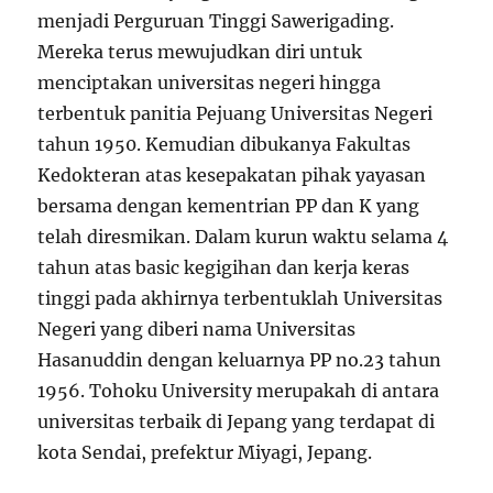
menjadi Perguruan Tinggi Sawerigading.
Mereka terus mewujudkan diri untuk
menciptakan universitas negeri hingga
terbentuk panitia Pejuang Universitas Negeri
tahun 1950. Kemudian dibukanya Fakultas
Kedokteran atas kesepakatan pihak yayasan
bersama dengan kementrian PP dan K yang
telah diresmikan. Dalam kurun waktu selama 4
tahun atas basic kegigihan dan kerja keras
tinggi pada akhirnya terbentuklah Universitas
Negeri yang diberi nama Universitas
Hasanuddin dengan keluarnya PP no.23 tahun
1956. Tohoku University merupakah di antara
universitas terbaik di Jepang yang terdapat di
kota Sendai, prefektur Miyagi, Jepang.