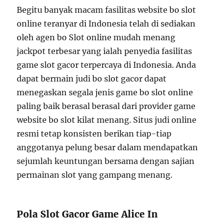
Begitu banyak macam fasilitas website bo slot
online teranyar di Indonesia telah di sediakan
oleh agen bo Slot online mudah menang
jackpot terbesar yang ialah penyedia fasilitas
game slot gacor terpercaya di Indonesia. Anda
dapat bermain judi bo slot gacor dapat
menegaskan segala jenis game bo slot online
paling baik berasal berasal dari provider game
website bo slot kilat menang. Situs judi online
resmi tetap konsisten berikan tiap-tiap
anggotanya pelung besar dalam mendapatkan
sejumlah keuntungan bersama dengan sajian
permainan slot yang gampang menang.
Pola Slot Gacor Game Alice In