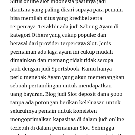
Situs online slot Indonesia pastinya jadi
diantara yang paling dicari supaya para pemain
bisa memilah situs yang kredibel serta
terpercaya. Terakhir ada judi Sabung Ayam di
kategori Others yang cukup populer dan
berasal dari provider terpercaya Slot. Jenis
permainan adu laga ayam ini cukup mudah
dimainkan dan memang tidak tidak serupa
jauh dengan judi Sportsbook. Kamu hanya
perlu menebak Ayam yang akan memenangkan
sebuah pertandingan untuk mendapatkan
uang bayaran. Blog judi Slot deposit dana 5000
tanpa ada potongan berikan keleluasan untuk
seluruhnya pemain untuk konsisten
mengoptimalkan kapasitas di dalam judi online
terlebih di dalam permainan Slot. Sehingga