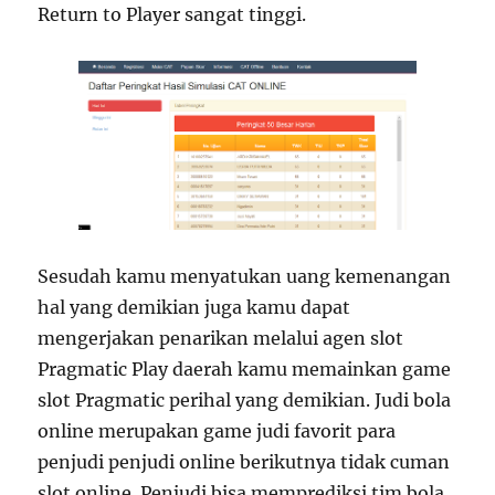
Return to Player sangat tinggi.
Sesudah kamu menyatukan uang kemenangan
hal yang demikian juga kamu dapat
mengerjakan penarikan melalui agen slot
Pragmatic Play daerah kamu memainkan game
slot Pragmatic perihal yang demikian. Judi bola
online merupakan game judi favorit para
penjudi penjudi online berikutnya tidak cuman
slot online. Penjudi bisa memprediksi tim bola