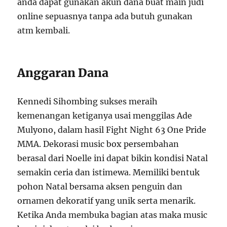
anda dapat gunakan akun dana buat main judi
online sepuasnya tanpa ada butuh gunakan
atm kembali.
Anggaran Dana
Kennedi Sihombing sukses meraih
kemenangan ketiganya usai menggilas Ade
Mulyono, dalam hasil Fight Night 63 One Pride
MMA. Dekorasi music box persembahan
berasal dari Noelle ini dapat bikin kondisi Natal
semakin ceria dan istimewa. Memiliki bentuk
pohon Natal bersama aksen penguin dan
ornamen dekoratif yang unik serta menarik.
Ketika Anda membuka bagian atas maka music