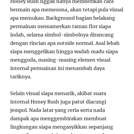
Honey Rush nggak hanya memberikan cara
bermain apa memesona, akan tetapi pula visual
apa memukau. Background bagian belakang
permainan memamerkan taman flor siapa
indah, selama simbol-simbolnya dirancang
dengan rincian apa outside normal. Asal lebah
siapa menggelikan hingga wadah madu siapa
menggoda, masing-masing elemen visual
internal permainan ini menambah daya
tariknya.
Selain visual siapa menarik, akibat suara
internal Honey Rush juga patut diacungi
jempol. Nada latar yang ceria serta nada
dampak apa menggembirakan membuat
lingkungan siapa mengasyikkan sepanjang