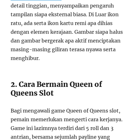
detail tinggian, menyampaikan pengaruh
tampilan siapa eksternal biasa. Di Luar ikon
ratu, ada serta ikon kartu remi apa dihias
dengan elemen kerajaan. Gambar siapa halus
dan gambar bergerak apa aktif menciptakan
masing-masing giliran terasa nyawa serta
menghibur.
2. Cara Bermain Queen of
Queens Slot
Bagi mengawali game Queen of Queens slot,
pemain memerlukan mengerti cara kerjanya.
Game ini lazimnya terdiri dari 5 roll dan 3
antrian, bersama sejumlah payline yang