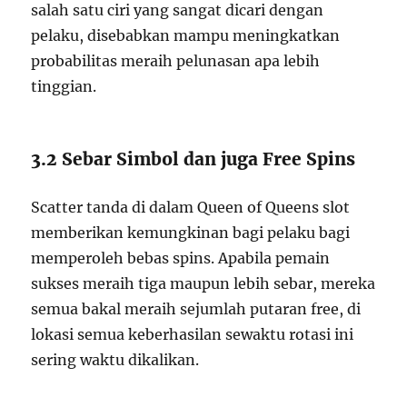
salah satu ciri yang sangat dicari dengan
pelaku, disebabkan mampu meningkatkan
probabilitas meraih pelunasan apa lebih
tinggian.
3.2 Sebar Simbol dan juga Free Spins
Scatter tanda di dalam Queen of Queens slot
memberikan kemungkinan bagi pelaku bagi
memperoleh bebas spins. Apabila pemain
sukses meraih tiga maupun lebih sebar, mereka
semua bakal meraih sejumlah putaran free, di
lokasi semua keberhasilan sewaktu rotasi ini
sering waktu dikalikan.