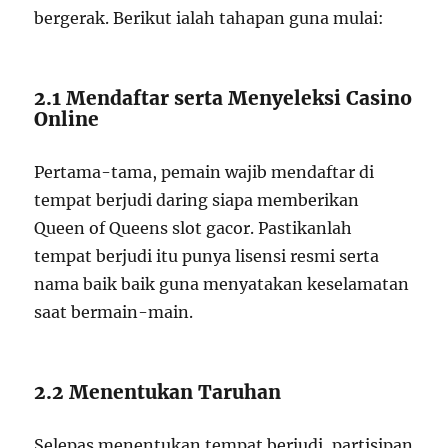
bergerak. Berikut ialah tahapan guna mulai:
2.1 Mendaftar serta Menyeleksi Casino
Online
Pertama-tama, pemain wajib mendaftar di
tempat berjudi daring siapa memberikan
Queen of Queens slot gacor. Pastikanlah
tempat berjudi itu punya lisensi resmi serta
nama baik baik guna menyatakan keselamatan
saat bermain-main.
2.2 Menentukan Taruhan
Selepas menentukan tempat berjudi, partisipan