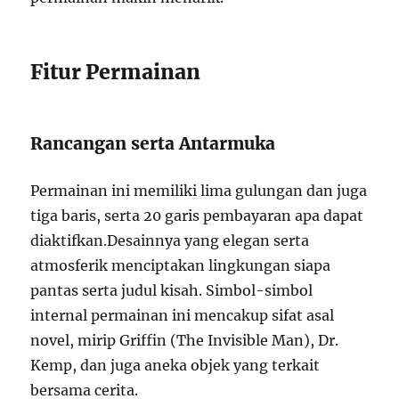
Fitur Permainan
Rancangan serta Antarmuka
Permainan ini memiliki lima gulungan dan juga
tiga baris, serta 20 garis pembayaran apa dapat
diaktifkan.Desainnya yang elegan serta
atmosferik menciptakan lingkungan siapa
pantas serta judul kisah. Simbol-simbol
internal permainan ini mencakup sifat asal
novel, mirip Griffin (The Invisible Man), Dr.
Kemp, dan juga aneka objek yang terkait
bersama cerita.