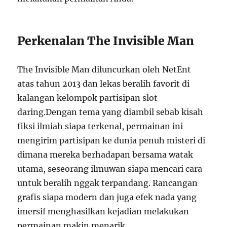
Perkenalan The Invisible Man
The Invisible Man diluncurkan oleh NetEnt
atas tahun 2013 dan lekas beralih favorit di
kalangan kelompok partisipan slot
daring.Dengan tema yang diambil sebab kisah
fiksi ilmiah siapa terkenal, permainan ini
mengirim partisipan ke dunia penuh misteri di
dimana mereka berhadapan bersama watak
utama, seseorang ilmuwan siapa mencari cara
untuk beralih nggak terpandang. Rancangan
grafis siapa modern dan juga efek nada yang
imersif menghasilkan kejadian melakukan
permainan makin menarik.