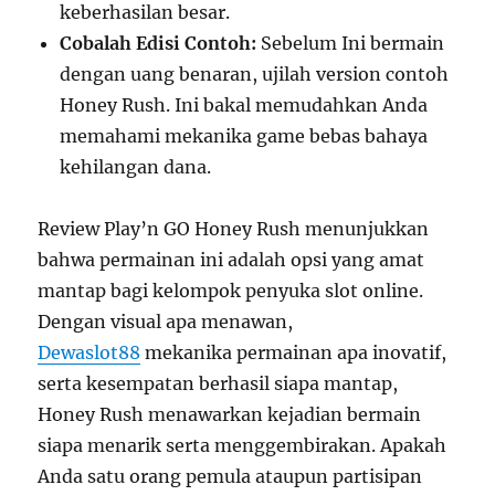
keberhasilan besar.
Cobalah Edisi Contoh:
Sebelum Ini bermain
dengan uang benaran, ujilah version contoh
Honey Rush. Ini bakal memudahkan Anda
memahami mekanika game bebas bahaya
kehilangan dana.
Review Play’n GO Honey Rush menunjukkan
bahwa permainan ini adalah opsi yang amat
mantap bagi kelompok penyuka slot online.
Dengan visual apa menawan,
Dewaslot88
mekanika permainan apa inovatif,
serta kesempatan berhasil siapa mantap,
Honey Rush menawarkan kejadian bermain
siapa menarik serta menggembirakan. Apakah
Anda satu orang pemula ataupun partisipan