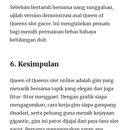
Sebelum bertaruh bersama uang sungguhan,
ujilah version demonstrasi asal Queen of
Queens slot gacor. Ini mengizinkan pemain
bagi meraih permainan bebas bahaya
kehilangan duit.
6. Kesimpulan
Queen of Queens slot online adalah gim yang
menarik bersama topik yang elegan dan juga
fitur-fitur menggaet. Dengan grafik siapa
mengagumkan, cara kerja gim siapa gampang
disadari, serta peluang guna meraih kejayaan
gigantic, gim ini patut dijajal dari para fans slot
gacor. Bersama menggunakan saran apa