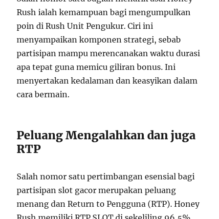
Rush ialah kemampuan bagi mengumpulkan
poin di Rush Unit Pengukur. Ciri ini
menyampaikan komponen strategi, sebab
partisipan mampu merencanakan waktu durasi
apa tepat guna memicu giliran bonus. Ini
menyertakan kedalaman dan keasyikan dalam
cara bermain.
Peluang Mengalahkan dan juga
RTP
Salah nomor satu pertimbangan esensial bagi
partisipan slot gacor merupakan peluang
menang dan Return to Pengguna (RTP). Honey
Rush memiliki RTP SLOT di sekeliling 96,5%,