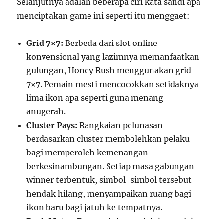
Selanjutnya adalah beberapa ciri kata sandi apa
menciptakan game ini seperti itu menggaet:
Grid 7×7:
Berbeda dari slot online
konvensional yang lazimnya memanfaatkan
gulungan, Honey Rush menggunakan grid
7×7. Pemain mesti mencocokkan setidaknya
lima ikon apa seperti guna menang
anugerah.
Cluster Pays:
Rangkaian pelunasan
berdasarkan cluster membolehkan pelaku
bagi memperoleh kemenangan
berkesinambungan. Setiap masa gabungan
winner terbentuk, simbol-simbol tersebut
hendak hilang, menyampaikan ruang bagi
ikon baru bagi jatuh ke tempatnya.