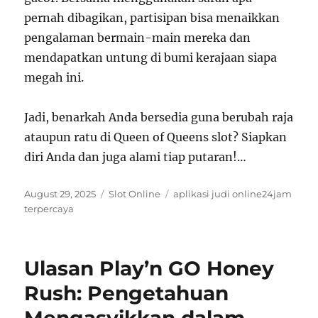
pernah dibagikan, partisipan bisa menaikkan
pengalaman bermain-main mereka dan
mendapatkan untung di bumi kerajaan siapa
megah ini.
Jadi, benarkah Anda bersedia guna berubah raja
ataupun ratu di Queen of Queens slot? Siapkan
diri Anda dan juga alami tiap putaran!…
Posted
Categories
Tags
August 29, 2025
Slot Online
aplikasi judi online24jam
on
terpercaya
Ulasan Play’n GO Honey
Rush: Pengetahuan