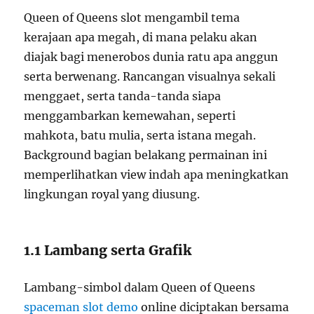
Queen of Queens slot mengambil tema
kerajaan apa megah, di mana pelaku akan
diajak bagi menerobos dunia ratu apa anggun
serta berwenang. Rancangan visualnya sekali
menggaet, serta tanda-tanda siapa
menggambarkan kemewahan, seperti
mahkota, batu mulia, serta istana megah.
Background bagian belakang permainan ini
memperlihatkan view indah apa meningkatkan
lingkungan royal yang diusung.
1.1 Lambang serta Grafik
Lambang-simbol dalam Queen of Queens
spaceman slot demo
online diciptakan bersama