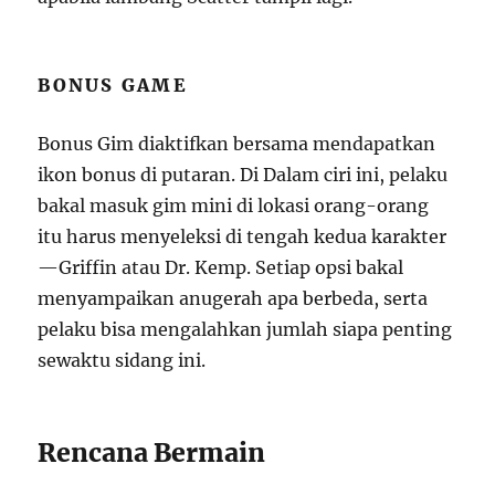
BONUS GAME
Bonus Gim diaktifkan bersama mendapatkan
ikon bonus di putaran. Di Dalam ciri ini, pelaku
bakal masuk gim mini di lokasi orang-orang
itu harus menyeleksi di tengah kedua karakter
—Griffin atau Dr. Kemp. Setiap opsi bakal
menyampaikan anugerah apa berbeda, serta
pelaku bisa mengalahkan jumlah siapa penting
sewaktu sidang ini.
Rencana Bermain