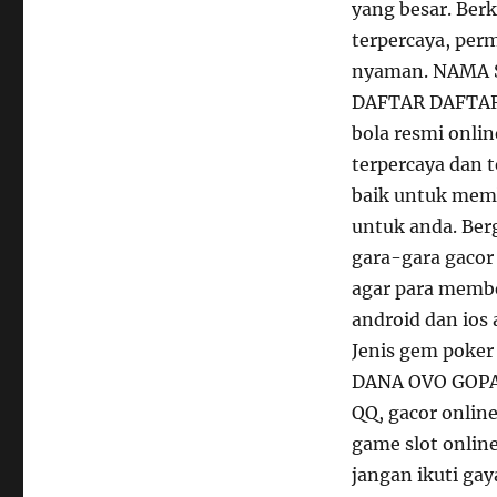
yang besar. Berk
terpercaya, per
nyaman. NAMA S
DAFTAR DAFTAR 
bola resmi onlin
terpercaya dan 
baik untuk mem
untuk anda. Ber
gara-gara gacor 
agar para membe
android dan ios 
Jenis gem poker
DANA OVO GOPAY 
QQ, gacor online
game slot online
jangan ikuti ga