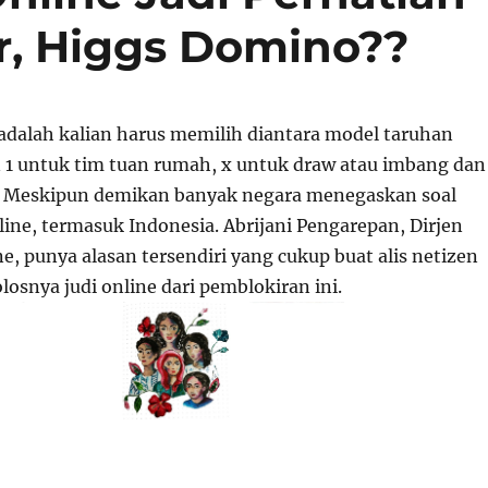
ur, Higgs Domino??
 adalah kalian harus memilih diantara model taruhan
1 untuk tim tuan rumah, x untuk draw atau imbang dan
. Meskipun demikan banyak negara menegaskan soal
line, termasuk Indonesia. Abrijani Pengarepan, Dirjen
ne, punya alasan tersendiri yang cukup buat alis netizen
olosnya judi online dari pemblokiran ini.