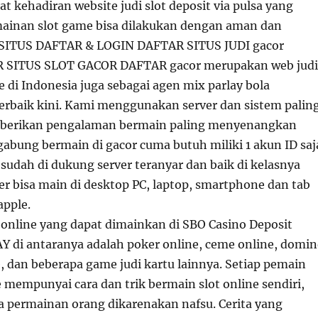
at kehadiran website judi slot deposit via pulsa yang
mainan slot game bisa dilakukan dengan aman dan
ITUS DAFTAR & LOGIN DAFTAR SITUS JUDI gacor
SITUS SLOT GACOR DAFTAR gacor merupakan web judi
e di Indonesia juga sebagai agen mix parlay bola
terbaik kini. Kami menggunakan server dan sistem palin
berikan pengalaman bermain paling menyenangkan
gabung bermain di gacor cuma butuh miliki 1 akun ID saj
sudah di dukung server teranyar dan baik di kelasnya
r bisa main di desktop PC, laptop, smartphone dan tab
apple.
 online yang dapat dimainkan di SBO Casino Deposit
di antaranya adalah poker online, ceme online, domi
, dan beberapa game judi kartu lainnya. Setiap pemain
 mempunyai cara dan trik bermain slot online sendiri,
ya permainan orang dikarenakan nafsu. Cerita yang