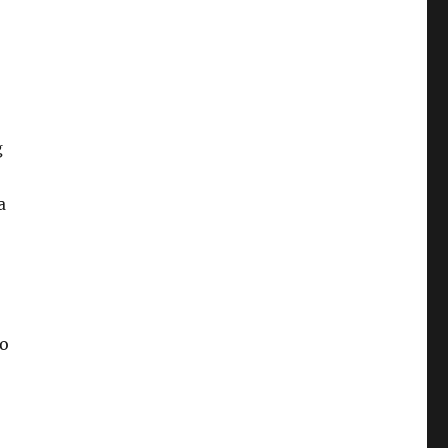
g
a
no