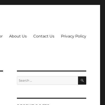
or
About Us
Contact Us
Privacy Policy
SEARCH
Search
for: