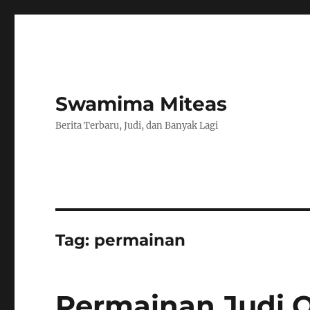
Swamima Miteas
Berita Terbaru, Judi, dan Banyak Lagi
Tag:
permainan
Permainan Judi O