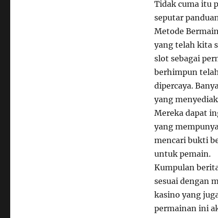
Tidak cuma itu 
seputar panduan
Metode Bermain 
yang telah kita 
slot sebagai per
berhimpun telah
dipercaya. Banya
yang menyediaka
Mereka dapat in
yang mempunyai 
mencari bukti b
untuk pemain.
Kumpulan berita 
sesuai dengan m
kasino yang jug
permainan ini a