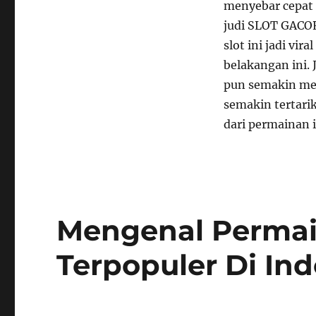
menyebar cepat 
judi SLOT GACOR
slot ini jadi vi
belakangan ini
pun semakin men
semakin tertari
dari permainan 
Mengenal Permai
Terpopuler Di In