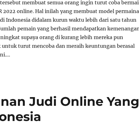
tersebut membuat semua orang ingin turut coba berma
 2022 online. Hal inilah yang membuat model permain
ral di Indonesia didalam kurun waktu lebih dari satu tahun
. Jumlah pemain yang berhasil mendapatkan kemenanga
ingkat supaya orang di kurang lebih mereka pun
k untuk turut mencoba dan meraih keuntungan berasal
ini.…
nan Judi Online Yan
donesia