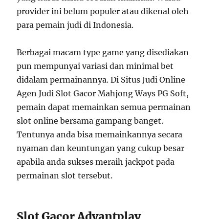
provider ini belum populer atau dikenal oleh
para pemain judi di Indonesia.
Berbagai macam type game yang disediakan
pun mempunyai variasi dan minimal bet
didalam permainannya. Di Situs Judi Online
Agen Judi Slot Gacor Mahjong Ways PG Soft,
pemain dapat memainkan semua permainan
slot online bersama gampang banget.
Tentunya anda bisa memainkannya secara
nyaman dan keuntungan yang cukup besar
apabila anda sukses meraih jackpot pada
permainan slot tersebut.
Slot Gacor Advantplay