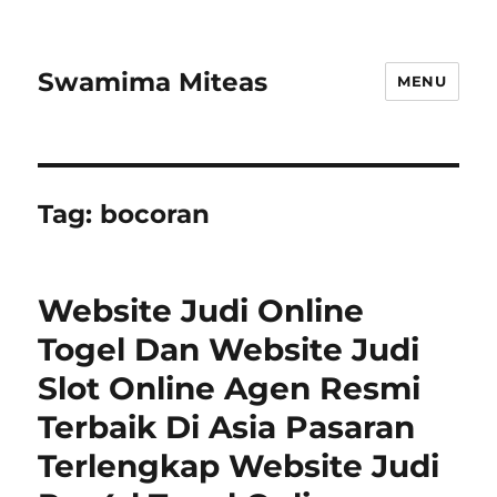
Swamima Miteas
MENU
Tag:
bocoran
Website Judi Online
Togel Dan Website Judi
Slot Online Agen Resmi
Terbaik Di Asia Pasaran
Terlengkap Website Judi