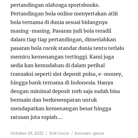
pertandingan olahraga sportsbooks.
Pertandingan bola online menyertakan atlit
bola ternama di dunia sesuai bidangnya
masing-masing. Pasaran judi bola teradil
dalam tiap tiap pertandingan, dimeriahkan
pasaran bola cocok standar dunia tentu terlalu
memicu kemenangan tertinggi. Kami juga
sedia kan kemudahan di dalam perihal
transaksi seperti slot deposit pulsa, e-money,
hingga bank ternama di Indonesia. Hanya
dengan minimal deposit 10rb saja sudah bisa
bermain dan berkesempatan untuk
mendapatkan kemenangan besar hingga
ratusan juta rupiah.…
Posted
Categories
Tags
October 29, 2022
Slot Gacor
bocoran
,
gacor