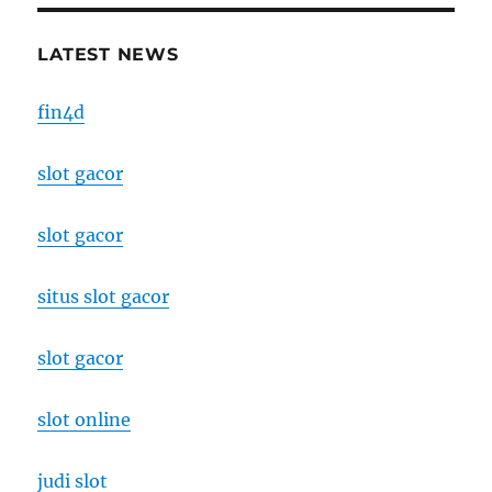
LATEST NEWS
fin4d
slot gacor
slot gacor
situs slot gacor
slot gacor
slot online
judi slot