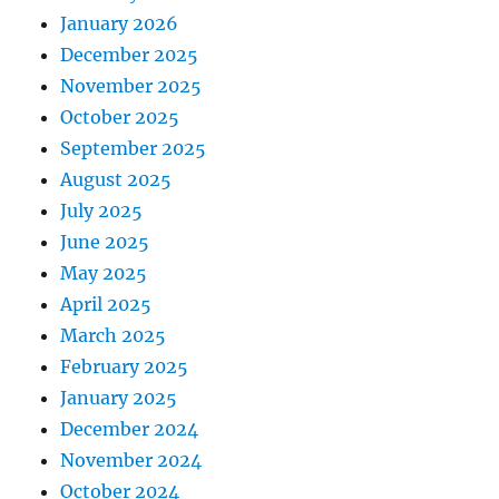
January 2026
December 2025
November 2025
October 2025
September 2025
August 2025
July 2025
June 2025
May 2025
April 2025
March 2025
February 2025
January 2025
December 2024
November 2024
October 2024