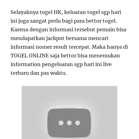
Selayaknya togel HK, keluaran togel sgp hari
ini juga sangat perlu bagi para bettor togel.
Karena dengan informasi tersebut pemain bisa
mendapatkan jackpot bersama mencari
informasi nomer result tercepat. Maka hanya di
TOGEL ONLINE saja bettor bisa menemukan
information pengeluaran sgp hari ini live
terbaru dan pas waktu.