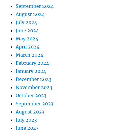
September 2024
August 2024
July 2024
June 2024
May 2024
April 2024
March 2024
February 2024
January 2024
December 2023
November 2023
October 2023
September 2023
August 2023
July 2023
June 2023