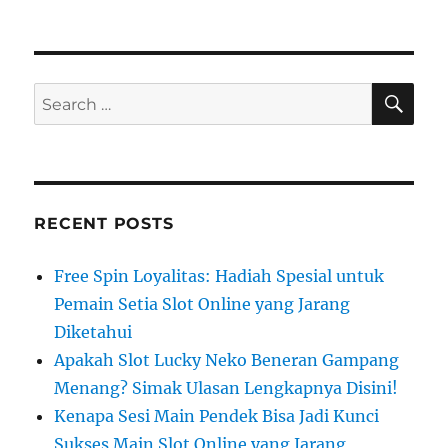
on
SE
Search
for:
RECENT POSTS
Free Spin Loyalitas: Hadiah Spesial untuk
Pemain Setia Slot Online yang Jarang
Diketahui
Apakah Slot Lucky Neko Beneran Gampang
Menang? Simak Ulasan Lengkapnya Disini!
Kenapa Sesi Main Pendek Bisa Jadi Kunci
Sukses Main Slot Online yang Jarang