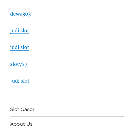
dewa303
judi slot
judi slot
slot777
Judi slot
Slot Gacor
About Us