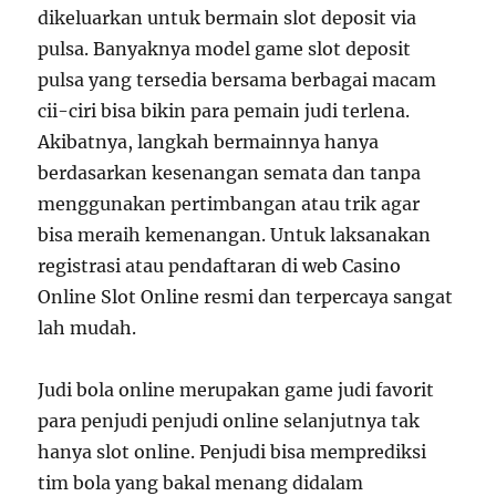
dikeluarkan untuk bermain slot deposit via
pulsa. Banyaknya model game slot deposit
pulsa yang tersedia bersama berbagai macam
cii-ciri bisa bikin para pemain judi terlena.
Akibatnya, langkah bermainnya hanya
berdasarkan kesenangan semata dan tanpa
menggunakan pertimbangan atau trik agar
bisa meraih kemenangan. Untuk laksanakan
registrasi atau pendaftaran di web Casino
Online Slot Online resmi dan terpercaya sangat
lah mudah.
Judi bola online merupakan game judi favorit
para penjudi penjudi online selanjutnya tak
hanya slot online. Penjudi bisa memprediksi
tim bola yang bakal menang didalam