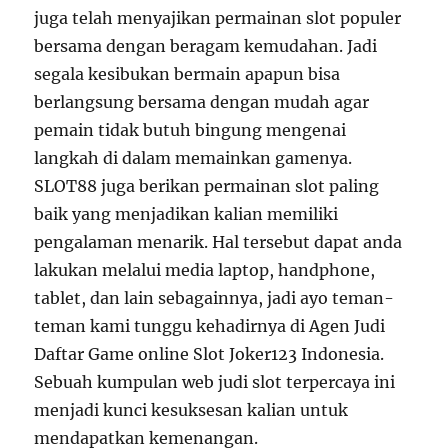
juga telah menyajikan permainan slot populer
bersama dengan beragam kemudahan. Jadi
segala kesibukan bermain apapun bisa
berlangsung bersama dengan mudah agar
pemain tidak butuh bingung mengenai
langkah di dalam memainkan gamenya.
SLOT88 juga berikan permainan slot paling
baik yang menjadikan kalian memiliki
pengalaman menarik. Hal tersebut dapat anda
lakukan melalui media laptop, handphone,
tablet, dan lain sebagainnya, jadi ayo teman-
teman kami tunggu kehadirnya di Agen Judi
Daftar Game online Slot Joker123 Indonesia.
Sebuah kumpulan web judi slot terpercaya ini
menjadi kunci kesuksesan kalian untuk
mendapatkan kemenangan.