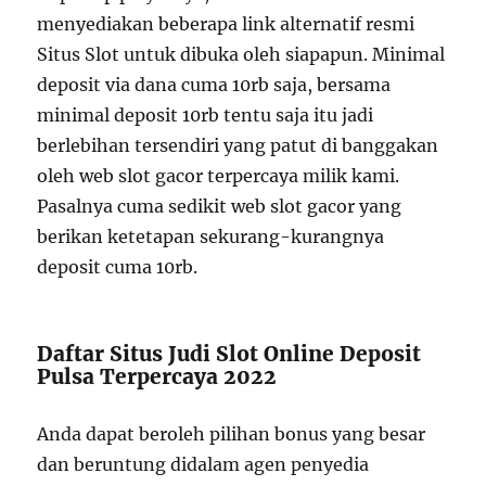
menyediakan beberapa link alternatif resmi
Situs Slot untuk dibuka oleh siapapun. Minimal
deposit via dana cuma 10rb saja, bersama
minimal deposit 10rb tentu saja itu jadi
berlebihan tersendiri yang patut di banggakan
oleh web slot gacor terpercaya milik kami.
Pasalnya cuma sedikit web slot gacor yang
berikan ketetapan sekurang-kurangnya
deposit cuma 10rb.
Daftar Situs Judi Slot Online Deposit
Pulsa Terpercaya 2022
Anda dapat beroleh pilihan bonus yang besar
dan beruntung didalam agen penyedia