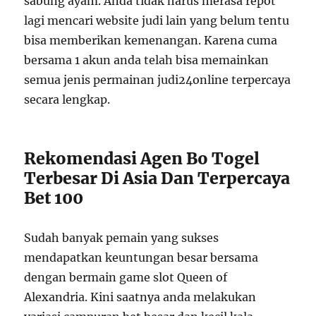
sabung ayam. Anda tidak harus merasa repot
lagi mencari website judi lain yang belum tentu
bisa memberikan kemenangan. Karena cuma
bersama 1 akun anda telah bisa memainkan
semua jenis permainan judi24online terpercaya
secara lengkap.
Rekomendasi Agen Bo Togel
Terbesar Di Asia Dan Terpercaya
Bet 100
Sudah banyak pemain yang sukses
mendapatkan keuntungan besar bersama
dengan bermain game slot Queen of
Alexandria. Kini saatnya anda melakukan