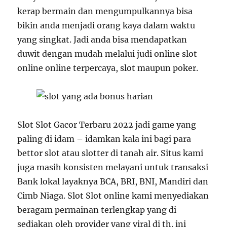
kerap bermain dan mengumpulkannya bisa
bikin anda menjadi orang kaya dalam waktu
yang singkat. Jadi anda bisa mendapatkan
duwit dengan mudah melalui judi online slot
online online terpercaya, slot maupun poker.
Slot Slot Gacor Terbaru 2022 jadi game yang
paling di idam – idamkan kala ini bagi para
bettor slot atau slotter di tanah air. Situs kami
juga masih konsisten melayani untuk transaksi
Bank lokal layaknya BCA, BRI, BNI, Mandiri dan
Cimb Niaga. Slot Slot online kami menyediakan
beragam permainan terlengkap yang di
sediakan oleh provider yang viral di th. ini