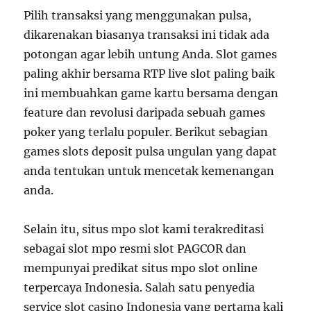
Pilih transaksi yang menggunakan pulsa,
dikarenakan biasanya transaksi ini tidak ada
potongan agar lebih untung Anda. Slot games
paling akhir bersama RTP live slot paling baik
ini membuahkan game kartu bersama dengan
feature dan revolusi daripada sebuah games
poker yang terlalu populer. Berikut sebagian
games slots deposit pulsa ungulan yang dapat
anda tentukan untuk mencetak kemenangan
anda.
Selain itu, situs mpo slot kami terakreditasi
sebagai slot mpo resmi slot PAGCOR dan
mempunyai predikat situs mpo slot online
terpercaya Indonesia. Salah satu penyedia
service slot casino Indonesia yang pertama kali