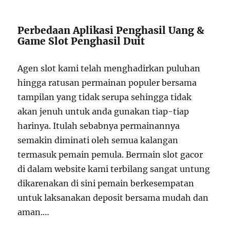
Perbedaan Aplikasi Penghasil Uang &
Game Slot Penghasil Duit
Agen slot kami telah menghadirkan puluhan
hingga ratusan permainan populer bersama
tampilan yang tidak serupa sehingga tidak
akan jenuh untuk anda gunakan tiap-tiap
harinya. Itulah sebabnya permainannya
semakin diminati oleh semua kalangan
termasuk pemain pemula. Bermain slot gacor
di dalam website kami terbilang sangat untung
dikarenakan di sini pemain berkesempatan
untuk laksanakan deposit bersama mudah dan
aman.…