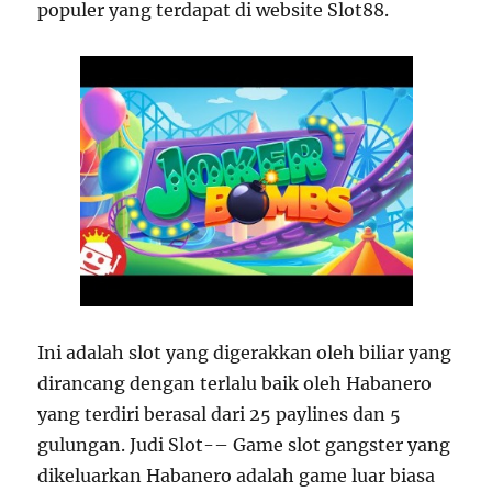
populer yang terdapat di website Slot88.
Ini adalah slot yang digerakkan oleh biliar yang
dirancang dengan terlalu baik oleh Habanero
yang terdiri berasal dari 25 paylines dan 5
gulungan. Judi Slot-– Game slot gangster yang
dikeluarkan Habanero adalah game luar biasa