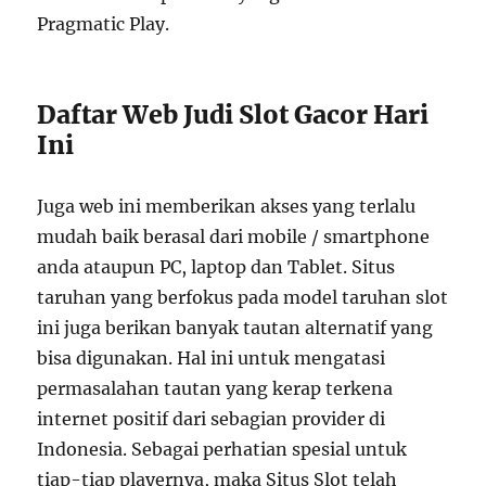
Pragmatic Play.
Daftar Web Judi Slot Gacor Hari
Ini
Juga web ini memberikan akses yang terlalu
mudah baik berasal dari mobile / smartphone
anda ataupun PC, laptop dan Tablet. Situs
taruhan yang berfokus pada model taruhan slot
ini juga berikan banyak tautan alternatif yang
bisa digunakan. Hal ini untuk mengatasi
permasalahan tautan yang kerap terkena
internet positif dari sebagian provider di
Indonesia. Sebagai perhatian spesial untuk
tiap-tiap playernya, maka Situs Slot telah