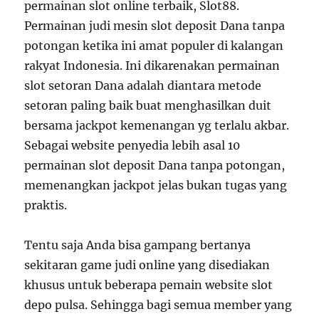
permainan slot online terbaik, Slot88.
Permainan judi mesin slot deposit Dana tanpa
potongan ketika ini amat populer di kalangan
rakyat Indonesia. Ini dikarenakan permainan
slot setoran Dana adalah diantara metode
setoran paling baik buat menghasilkan duit
bersama jackpot kemenangan yg terlalu akbar.
Sebagai website penyedia lebih asal 10
permainan slot deposit Dana tanpa potongan,
memenangkan jackpot jelas bukan tugas yang
praktis.
Tentu saja Anda bisa gampang bertanya
sekitaran game judi online yang disediakan
khusus untuk beberapa pemain website slot
depo pulsa. Sehingga bagi semua member yang