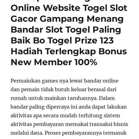
Online Website Togel Slot
Gacor Gampang Menang
Bandar Slot Togel Paling
Baik Bo Togel Prize 123
Hadiah Terlengkap Bonus
New Member 100%
Permainkan games nya lewat bandar online
dan pemain tidak butuh keluar berasal dari
rumah untuk mainkan taruhannya. Dalam
bandar paling dipercaya ini anda dapat lakukan
aktivitas apa secara mudah terhitung sistem
aktivitas pembayaran memakai transaksi bisnis
melalui dana. Proses pembayarannya termasuk