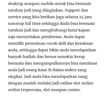
desktop ataupun mobile untuk bisa bermain
taruhan judi yang diinginkan. Support dan
service yang kita berikan juga selama 24 jam
nonstop full time sehingga Anda bisa bermain
taruhan judi dan menghubungi kami kapan
saja memerlukan pemberian. Anda dapat
memilih permainan cocok skill dan kesukaan
anda, sehingga dapat bikin anda mendapatkan
banyak hadiah dan bonus semakin kerap
bermain dan mengumpulkannya bisa membuat
anda jadi orang kaya di dalam waktu yang
singkat. Jadi anda bisa mendapatkan uang
dengan mudah melalui judi online slot online
online terpercaya, slot maupun casino.