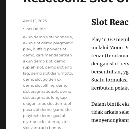
Slot Rea
Posted
April 12, 2023
on
Categories
Slots Online
Tags
akun demo slot indonesia
,
Play ‘n GO memb
akun slot demo pragmatic
melalui Moon Pr
play
,
buffalo power slot
demo
,
cara mendapatkan
tenar (terutama
akun demo slot
,
demo
dengan slot ber
rupiah slot
,
demo slot anti
bersentuhan, yg
lag
,
demo slot djarumtoto
,
demo slot golden ox
,
Suatu formulasi
demo slot offline
,
demo
keributan pelaku
slot pragmatic apk
,
demo
slot pragmatic lengkap
,
dragon tribe slot demo
,
el
Dalam bintik e
paso slot demo
,
game slot
tidak arkais se
playtech demo
,
god of
menyenangkann
olympus slot demo
,
situs
slot yang ada bonus