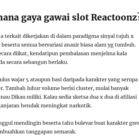
na gaya gawai slot Reactoonz
 terkait dikerjakan di dalam paradigma sinyal tujuh x
 beserta semua bervariasi anasir biasa alam yg tumbuh.
secara diikat, kendatipun pembalasan menjelma kala
a secara sebangun berlaku.
ulus wajar 5 ataupun basi daripada karakter yang serupa
ter. Tambah luhur volume berisi cluster, mulai banyak
mau Dikau miliki. Kalau sedia sketsa dua x dua di afiliasi
ganjaran hendak meningkat narkotik.
ggul mendingin beserta tahu bulevar buat karakter gre
mbuahkan tanggapan semarak.