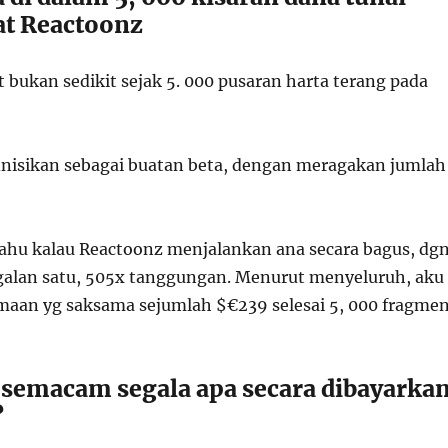
at Reactoonz
bukan sedikit sejak 5. 000 pusaran harta terang pada
nisikan sebagai buatan beta, dengan meragakan jumlah
ahu kalau Reactoonz menjalankan ana secara bagus, dg
galan satu, 505x tanggungan. Menurut menyeluruh, aku
maan yg saksama sejumlah $€239 selesai 5, 000 fragmen
semacam segala apa secara dibayarka
?