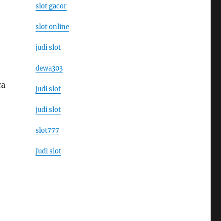
slot gacor
slot online
judi slot
dewa303
ra
judi slot
judi slot
slot777
Judi slot