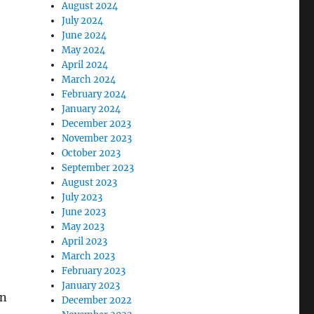
August 2024
July 2024
June 2024
May 2024
April 2024
March 2024
February 2024
January 2024
December 2023
November 2023
October 2023
September 2023
August 2023
July 2023
June 2023
May 2023
April 2023
March 2023
February 2023
January 2023
gn
December 2022