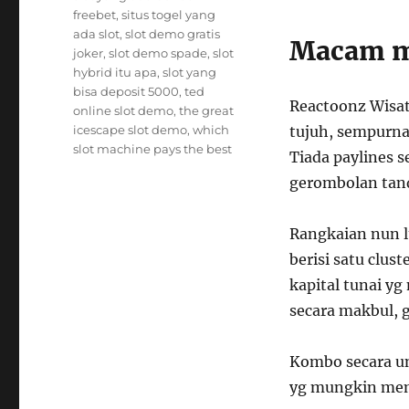
freebet
,
situs togel yang
ada slot
,
slot demo gratis
Macam ma
joker
,
slot demo spade
,
slot
hybrid itu apa
,
slot yang
bisa deposit 5000
,
ted
Reactoonz Wisata
online slot demo
,
the great
icescape slot demo
,
which
tujuh, sempurna
slot machine pays the best
Tiada paylines 
gerombolan tand
Rangkaian nun l
berisi satu clus
kapital tunai yg 
secara makbul, 
Kombo secara un
yg mungkin me