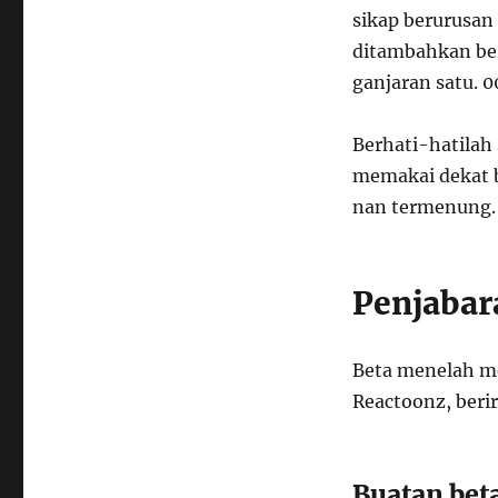
sikap berurusan
ditambahkan ber
ganjaran satu. 0
Berhati-hatilah
memakai dekat 
nan termenung.
Penjabar
Beta menelah me
Reactoonz, beri
Buatan beta