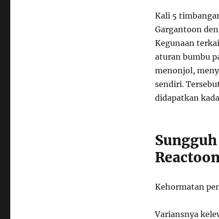
Kali 5 timbangan
Gargantoon den
Kegunaan terka
aturan bumbu pa
menonjol, menyu
sendiri. Terseb
didapatkan kad
Sungguh 
Reactoon
Kehormatan peny
Variansnya kel