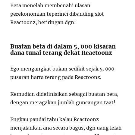
Beta menelah membenahi ulasan
perekonomian teperinci dibanding slot
Reactoonz, beriringan dgn:
Buatan beta di dalam 5, 000 kisaran
dana tunai terang dekat Reactoonz
Ego mengangkat bukan sedikit sejak 5. 000
pusaran harta terang pada Reactoonz.
Kemudian didefinisikan sebagai buatan beta,
dengan meragakan jumlah guncangan taat!
Engkau pandai tahu kalau Reactoonz
menjalankan ana secara bagus, dgn uang lelah