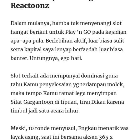
Reactoonz
Dalam mulanya, hamba tak menyenangi slot
hangat berikut untuk Play ‘n GO pada kejadian
apa-apa pula. Berlebihan aktif, luar biasa sulit
serta kapital saya lenyap berfaedah luar biasa
banter. Untungnya, ego hati.
Slot terkait ada mempunyai dominasi guna
tahu Kamu penyelesaian yg terlampau molek,
maka tempo Kamu tamat lega menyimpan
Sifat Gargantoon di tipuan, tirai Dikau karena
timbul jadi satu acara luhur.
Meski, 10 ronde menyusul, Engkau menarik vas
layak asing, saat ini bersama aksen 365 x