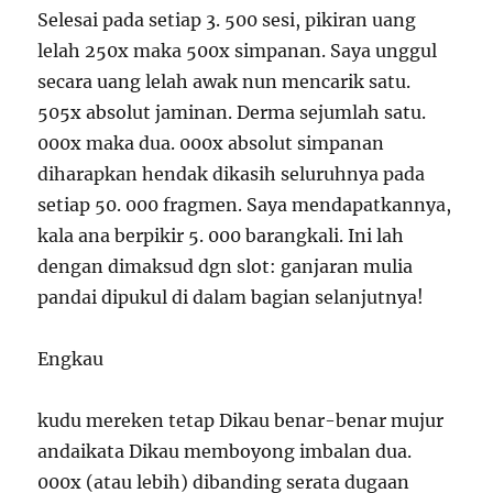
Selesai pada setiap 3. 500 sesi, pikiran uang
lelah 250x maka 500x simpanan. Saya unggul
secara uang lelah awak nun mencarik satu.
505x absolut jaminan. Derma sejumlah satu.
000x maka dua. 000x absolut simpanan
diharapkan hendak dikasih seluruhnya pada
setiap 50. 000 fragmen. Saya mendapatkannya,
kala ana berpikir 5. 000 barangkali. Ini lah
dengan dimaksud dgn slot: ganjaran mulia
pandai dipukul di dalam bagian selanjutnya!
Engkau
kudu mereken tetap Dikau benar-benar mujur
andaikata Dikau memboyong imbalan dua.
000x (atau lebih) dibanding serata dugaan