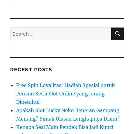
SE
Search
for:
RECENT POSTS
Free Spin Loyalitas: Hadiah Spesial untuk
Pemain Setia Slot Online yang Jarang
Diketahui
Apakah Slot Lucky Neko Beneran Gampang
Menang? Simak Ulasan Lengkapnya Disini!
Kenapa Sesi Main Pendek Bisa Jadi Kunci