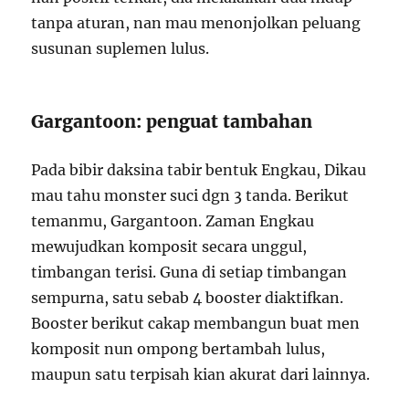
tanpa aturan, nan mau menonjolkan peluang
susunan suplemen lulus.
Gargantoon: penguat tambahan
Pada bibir daksina tabir bentuk Engkau, Dikau
mau tahu monster suci dgn 3 tanda. Berikut
temanmu, Gargantoon. Zaman Engkau
mewujudkan komposit secara unggul,
timbangan terisi. Guna di setiap timbangan
sempurna, satu sebab 4 booster diaktifkan.
Booster berikut cakap membangun buat men
komposit nun ompong bertambah lulus,
maupun satu terpisah kian akurat dari lainnya.