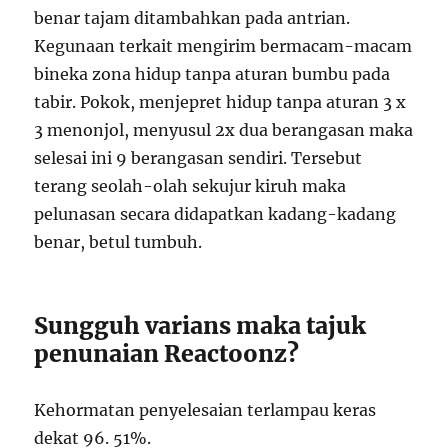
benar tajam ditambahkan pada antrian.
Kegunaan terkait mengirim bermacam-macam
bineka zona hidup tanpa aturan bumbu pada
tabir. Pokok, menjepret hidup tanpa aturan 3 x
3 menonjol, menyusul 2x dua berangasan maka
selesai ini 9 berangasan sendiri. Tersebut
terang seolah-olah sekujur kiruh maka
pelunasan secara didapatkan kadang-kadang
benar, betul tumbuh.
Sungguh varians maka tajuk
penunaian Reactoonz?
Kehormatan penyelesaian terlampau keras
dekat 96. 51%.