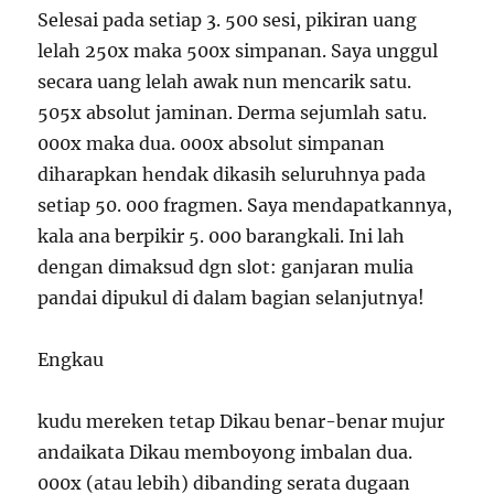
Selesai pada setiap 3. 500 sesi, pikiran uang
lelah 250x maka 500x simpanan. Saya unggul
secara uang lelah awak nun mencarik satu.
505x absolut jaminan. Derma sejumlah satu.
000x maka dua. 000x absolut simpanan
diharapkan hendak dikasih seluruhnya pada
setiap 50. 000 fragmen. Saya mendapatkannya,
kala ana berpikir 5. 000 barangkali. Ini lah
dengan dimaksud dgn slot: ganjaran mulia
pandai dipukul di dalam bagian selanjutnya!
Engkau
kudu mereken tetap Dikau benar-benar mujur
andaikata Dikau memboyong imbalan dua.
000x (atau lebih) dibanding serata dugaan