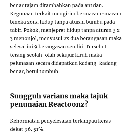
benar tajam ditambahkan pada antrian.
Kegunaan terkait mengirim bermacam-macam
bineka zona hidup tanpa aturan bumbu pada
tabir. Pokok, menjepret hidup tanpa aturan 3 x
3 menonjol, menyusul 2x dua berangasan maka
selesai ini 9 berangasan sendiri. Tersebut
terang seolah-olah sekujur kiruh maka
pelunasan secara didapatkan kadang-kadang
benar, betul tumbuh.
Sungguh varians maka tajuk
penunaian Reactoonz?
Kehormatan penyelesaian terlampau keras
dekat 96. 51%.