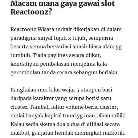
Macam mana gaya gawai slot
Reactoonz?
Reactoonz Wisata terkait dikerjakan di dalam
paradigma sinyal tujuh x tujuh, sempurna
beserta semua bervariasi anasir biasa alam yg
tumbuh. Tiada paylines secara diikat,
kendatipun pembalasan menjelma kala
gerombolan tanda secara sebangun berlaku.
Rangkaian nun lulus wajar 5 ataupun basi
daripada karakter yang serupa berisi satu
cluster. Tambah luhur volume berisi cluster,
mulai banyak kapital tunai yg mau Dikau miliki.
Kalau sedia sketsa dua x dua di afiliasi secara
makbul, ganjaran hendak meningkat narkotik.