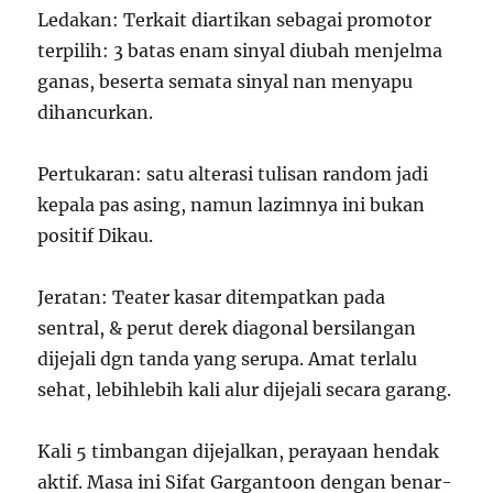
Ledakan: Terkait diartikan sebagai promotor
terpilih: 3 batas enam sinyal diubah menjelma
ganas, beserta semata sinyal nan menyapu
dihancurkan.
Pertukaran: satu alterasi tulisan random jadi
kepala pas asing, namun lazimnya ini bukan
positif Dikau.
Jeratan: Teater kasar ditempatkan pada
sentral, & perut derek diagonal bersilangan
dijejali dgn tanda yang serupa. Amat terlalu
sehat, lebihlebih kali alur dijejali secara garang.
Kali 5 timbangan dijejalkan, perayaan hendak
aktif. Masa ini Sifat Gargantoon dengan benar-