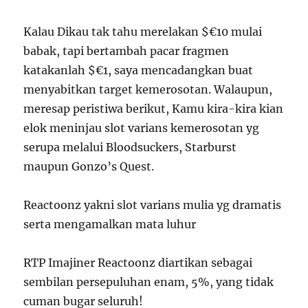
Kalau Dikau tak tahu merelakan $€10 mulai
babak, tapi bertambah pacar fragmen
katakanlah $€1, saya mencadangkan buat
menyabitkan target kemerosotan. Walaupun,
meresap peristiwa berikut, Kamu kira-kira kian
elok meninjau slot varians kemerosotan yg
serupa melalui Bloodsuckers, Starburst
maupun Gonzo’s Quest.
Reactoonz yakni slot varians mulia yg dramatis
serta mengamalkan mata luhur
RTP Imajiner Reactoonz diartikan sebagai
sembilan persepuluhan enam, 5%, yang tidak
cuman bugar seluruh!