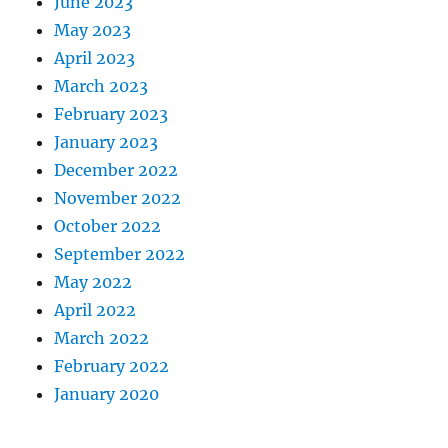
June 2023
May 2023
April 2023
March 2023
February 2023
January 2023
December 2022
November 2022
October 2022
September 2022
May 2022
April 2022
March 2022
February 2022
January 2020