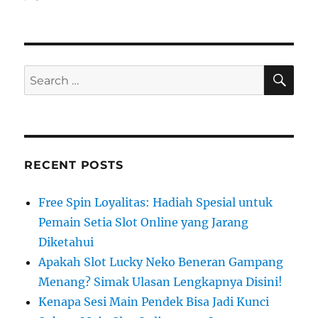
SE
Search
for:
RECENT POSTS
Free Spin Loyalitas: Hadiah Spesial untuk
Pemain Setia Slot Online yang Jarang
Diketahui
Apakah Slot Lucky Neko Beneran Gampang
Menang? Simak Ulasan Lengkapnya Disini!
Kenapa Sesi Main Pendek Bisa Jadi Kunci