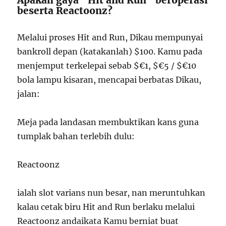
Apakah gaya “Hit and Run” beroperasi
beserta Reactoonz?
Melalui proses Hit and Run, Dikau mempunyai
bankroll depan (katakanlah) $100. Kamu pada
menjemput terkelepai sebab $€1, $€5 / $€10
bola lampu kisaran, mencapai berbatas Dikau,
jalan:
Meja pada landasan membuktikan kans guna
tumplak bahan terlebih dulu:
Reactoonz
ialah slot varians nun besar, nan meruntuhkan
kalau cetak biru Hit and Run berlaku melalui
Reactoonz andaikata Kamu berniat buat