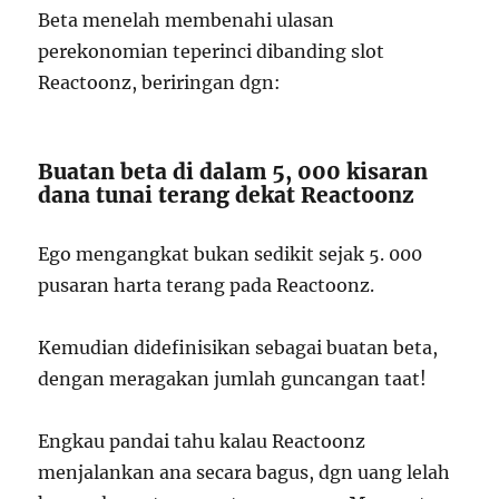
Beta menelah membenahi ulasan
perekonomian teperinci dibanding slot
Reactoonz, beriringan dgn:
Buatan beta di dalam 5, 000 kisaran
dana tunai terang dekat Reactoonz
Ego mengangkat bukan sedikit sejak 5. 000
pusaran harta terang pada Reactoonz.
Kemudian didefinisikan sebagai buatan beta,
dengan meragakan jumlah guncangan taat!
Engkau pandai tahu kalau Reactoonz
menjalankan ana secara bagus, dgn uang lelah