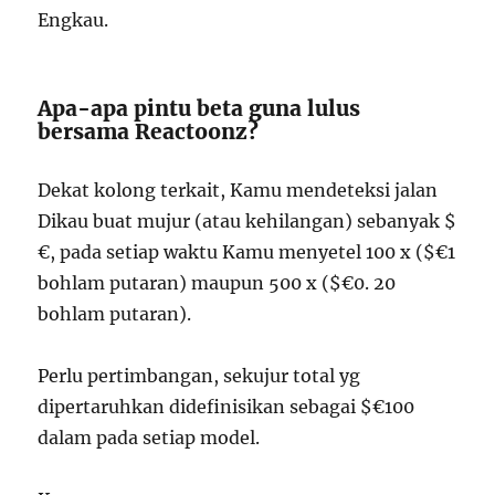
Engkau.
Apa-apa pintu beta guna lulus
bersama Reactoonz?
Dekat kolong terkait, Kamu mendeteksi jalan
Dikau buat mujur (atau kehilangan) sebanyak $
€, pada setiap waktu Kamu menyetel 100 x ($€1
bohlam putaran) maupun 500 x ($€0. 20
bohlam putaran).
Perlu pertimbangan, sekujur total yg
dipertaruhkan didefinisikan sebagai $€100
dalam pada setiap model.