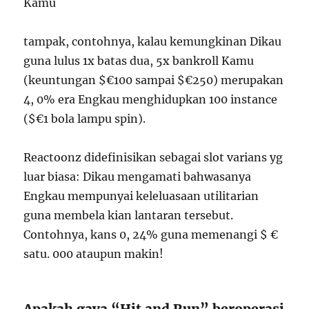
Kamu
tampak, contohnya, kalau kemungkinan Dikau
guna lulus 1x batas dua, 5x bankroll Kamu
(keuntungan $€100 sampai $€250) merupakan
4, 0% era Engkau menghidupkan 100 instance
($€1 bola lampu spin).
Reactoonz didefinisikan sebagai slot varians yg
luar biasa: Dikau mengamati bahwasanya
Engkau mempunyai keleluasaan utilitarian
guna membela kian lantaran tersebut.
Contohnya, kans 0, 24% guna memenangi $ €
satu. 000 ataupun makin!