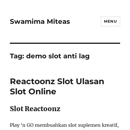
Swamima Miteas
MENU
Tag:
demo slot anti lag
Reactoonz Slot Ulasan
Slot Online
Slot Reactoonz
Play ‘n GO membuahkan slot suplemen kreatif,