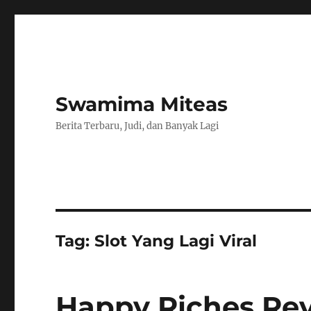
Swamima Miteas
Berita Terbaru, Judi, dan Banyak Lagi
Tag:
Slot Yang Lagi Viral
Happy Riches Rev