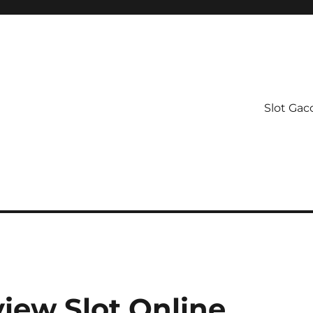
Slot Gac
iew Slot Online