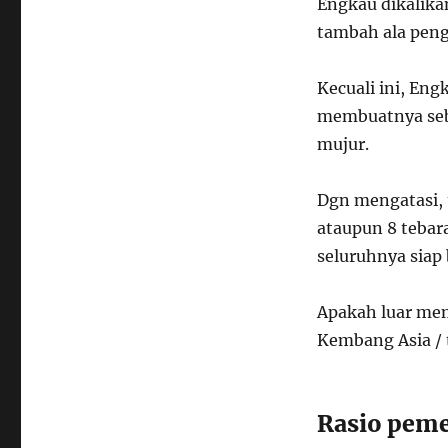
Engkau dikalika
tambah ala pen
Kecuali ini, En
membuatnya se
mujur.
Dgn mengatasi, 
ataupun 8 tebar
seluruhnya siap 
Apakah luar mem
Kembang Asia / 
Rasio pem