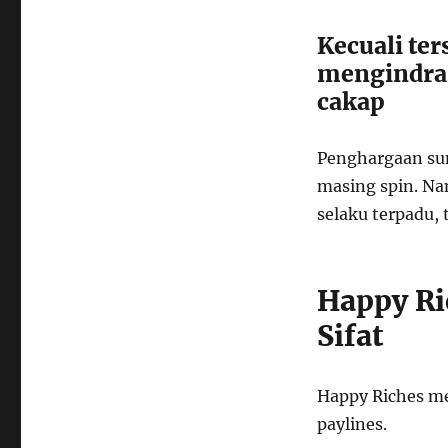
Kecuali ter
mengindra 
cakap
Penghargaan sun
masing spin. Na
selaku terpadu,
Happy Ri
Sifat
Happy Riches me
paylines.