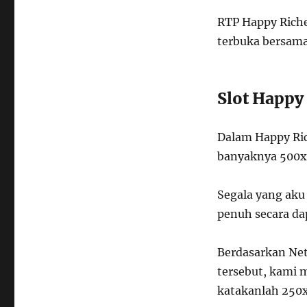
RTP Happy Riche
terbuka bersama 
Slot Happy 
Dalam Happy Ri
banyaknya 500x 
Segala yang aku
penuh secara da
Berdasarkan Net
tersebut, kami
katakanlah 250x