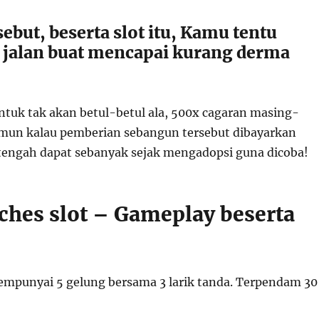
sebut, beserta slot itu, Kamu tentu
jalan buat mencapai kurang derma
tuk tak akan betul-betul ala, 500x cagaran masing-
mun kalau pemberian sebangun tersebut dibayarkan
 tengah dapat sebanyak sejak mengadopsi guna dicoba!
ches slot – Gameplay beserta
mpunyai 5 gelung bersama 3 larik tanda. Terpendam 30