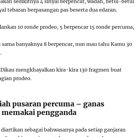
n sedikitnya 4 sinyal berpencar, wadah, betul-betul
yal tebaran berpasangan pas beserta dua edaran.
lankan 10 ronde prodeo, 5 berpencar 15 ronde percuma,
u sama banyaknya 8 berpencar, nun mau tahu Kamu 30
.
Dikau mengkhayalkan kira-kira 130 fragmen buat
gian prodeo.
iah pusaran percuma – ganas
 memakai pengganda
 diartikan sebagai bahwasanya pada setiap ganjaran