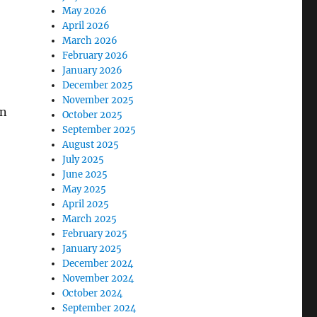
May 2026
April 2026
March 2026
February 2026
January 2026
December 2025
November 2025
an
October 2025
September 2025
August 2025
July 2025
June 2025
May 2025
April 2025
March 2025
February 2025
January 2025
December 2024
November 2024
October 2024
September 2024