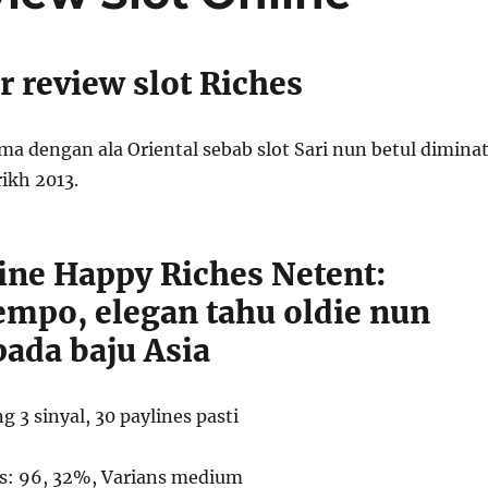
r review slot Riches
a dengan ala Oriental sebab slot Sari nun betul diminat
rikh 2013.
line Happy Riches Netent:
mpo, elegan tahu oldie nun
pada baju Asia
g 3 sinyal, 30 paylines pasti
ns: 96, 32%, Varians medium