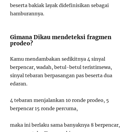
beserta bakiak layak didefinisikan sebagai
hamburannya.
Gimana Dikau mendeteksi fragmen
prodeo?
Kamu mendambakan sedikitnya 4 sinyal
berpencar, wadah, betul-betul teristimewa,
sinyal tebaran berpasangan pas beserta dua
edaran.
4 tebaran menjalankan 10 ronde prodeo, 5
berpencar 15 ronde percuma,
maka ini berlaku sama banyaknya 8 berpencar,