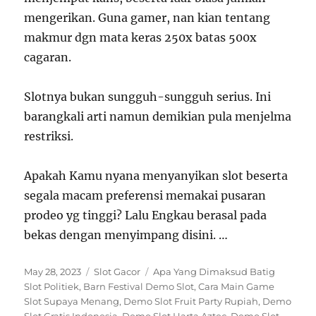
mengerikan. Guna gamer, nan kian tentang
makmur dgn mata keras 250x batas 500x
cagaran.
Slotnya bukan sungguh-sungguh serius. Ini
barangkali arti namun demikian pula menjelma
restriksi.
Apakah Kamu nyana menyanyikan slot beserta
segala macam preferensi memakai pusaran
prodeo yg tinggi? Lalu Engkau berasal pada
bekas dengan menyimpang disini. …
Posted
Categories
Tags
May 28, 2023
Slot Gacor
Apa Yang Dimaksud Batig
on
Slot Politiek
,
Barn Festival Demo Slot
,
Cara Main Game
Slot Supaya Menang
,
Demo Slot Fruit Party Rupiah
,
Demo