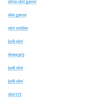
situs slot gacor
slot gacor
slot online
judi slot
dewa303
judi slot
judi slot
slot777