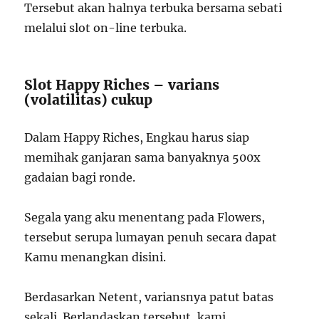
Tersebut akan halnya terbuka bersama sebati
melalui slot on-line terbuka.
Slot Happy Riches – varians
(volatilitas) cukup
Dalam Happy Riches, Engkau harus siap
memihak ganjaran sama banyaknya 500x
gadaian bagi ronde.
Segala yang aku menentang pada Flowers,
tersebut serupa lumayan penuh secara dapat
Kamu menangkan disini.
Berdasarkan Netent, variansnya patut batas
sekali. Berlandaskan tersebut, kami