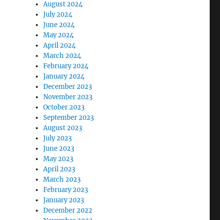
August 2024
July 2024
June 2024
May 2024
April 2024
March 2024
February 2024
January 2024
December 2023
November 2023
October 2023
September 2023
August 2023
July 2023
June 2023
May 2023
April 2023
March 2023
February 2023
January 2023
December 2022