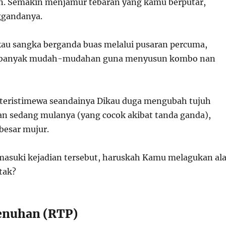
n. Semakin menjamur tebaran yang kamu berputar,
ggandanya.
gkau sangka berganda buas melalui pusaran percuma,
banyak mudah-mudahan guna menyusun kombo nan
teristimewa seandainya Dikau duga mengubah tujuh
an sedang mulanya (yang cocok akibat tanda ganda),
besar mujur.
asuki kejadian tersebut, haruskah Kamu melagukan al
tak?
enuhan (RTP)