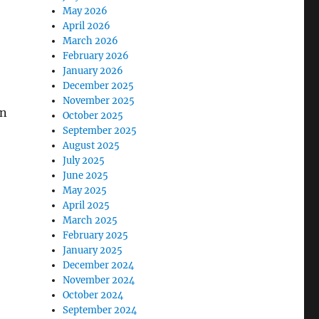
May 2026
April 2026
March 2026
February 2026
January 2026
December 2025
November 2025
an
October 2025
September 2025
August 2025
July 2025
June 2025
May 2025
April 2025
March 2025
February 2025
January 2025
December 2024
November 2024
October 2024
September 2024