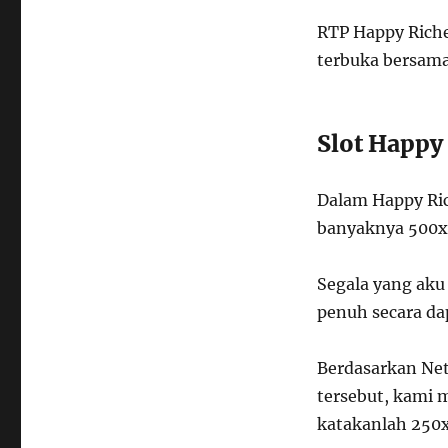
RTP Happy Riche
terbuka bersama 
Slot Happy 
Dalam Happy Ri
banyaknya 500x 
Segala yang aku
penuh secara da
Berdasarkan Net
tersebut, kami
katakanlah 250x