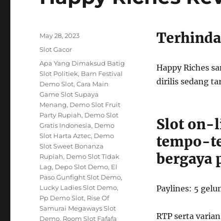
Terhinda
Posted
May 28, 2023
on
Categories
Slot Gacor
Tags
Apa Yang Dimaksud Batig
Happy Riches sam
Slot Politiek
,
Barn Festival
dirilis sedang ta
Demo Slot
,
Cara Main
Game Slot Supaya
Menang
,
Demo Slot Fruit
Party Rupiah
,
Demo Slot
Slot on-
Gratis Indonesia
,
Demo
Slot Harta Aztec
,
Demo
tempo-te
Slot Sweet Bonanza
bergaya 
Rupiah
,
Demo Slot Tidak
Lag
,
Depo Slot Demo
,
El
Paso Gunfight Slot Demo
,
Lucky Ladies Slot Demo
,
Paylines: 5 gelun
Pp Demo Slot
,
Rise Of
Samurai Megaways Slot
RTP serta varia
Demo
,
Room Slot Fafafa