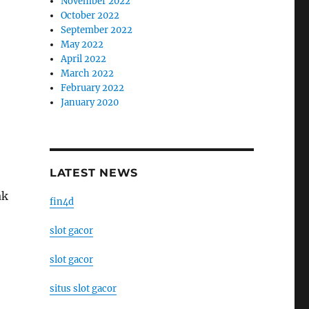
November 2022
October 2022
September 2022
May 2022
April 2022
March 2022
February 2022
January 2020
LATEST NEWS
ak
fin4d
slot gacor
slot gacor
situs slot gacor