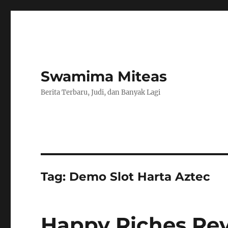
Swamima Miteas
Berita Terbaru, Judi, dan Banyak Lagi
Tag:
Demo Slot Harta Aztec
Happy Riches Rev