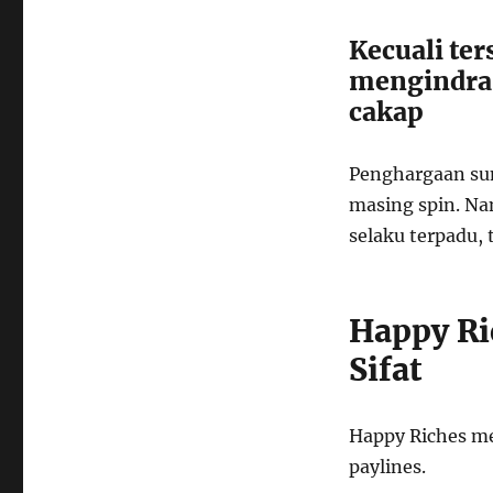
Kecuali ter
mengindra 
cakap
Penghargaan sun
masing spin. Na
selaku terpadu,
Happy Ri
Sifat
Happy Riches me
paylines.