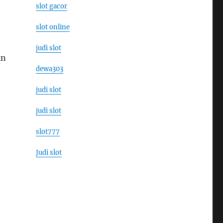
slot gacor
slot online
judi slot
an
dewa303
judi slot
judi slot
slot777
Judi slot