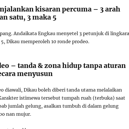
jalankan kisaran percuma – 3 arah
tan satu, 3 maka 5
ang. Andaikata Engkau menyetel 3 petunjuk di lingkar
 5, Dikau memperoleh 10 ronde prodeo.
eo – tanda & zona hidup tanpa aturan
ecara menyusun
o diawali, Dikau boleh diberi tanda utama melalaikan
arakter istimewa tersebut tumpah ruah (terbuka) saat
ebab jumlah gelung, asalkan tumbuh di dalam gelung
o nan mujur.