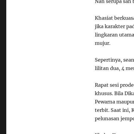
Nan serupa sah b
Khasiat berkuas
jika karakter 
lingkaran utama
mujur.
Sepertinya, sea
lilitan dua, 4 m
Rapat sesi prode
khusus. Bila Di
Pewarna maupun s
terbit. Saat in
pelunasan jempo