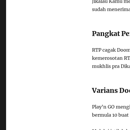
Jikalau Kamu me
sudah menerima 
Pangkat Pe
RTP cagak Doom 
kemerosotan RTP
mukhlis pra Dik
Varians Do
Play’n GO mengi
bermula 10 buat