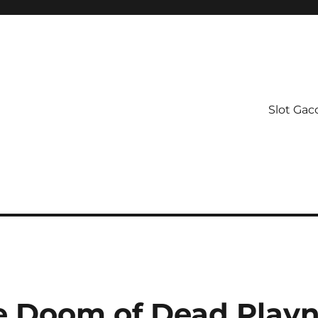
Slot Gac
e Doom of Dead Play