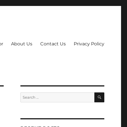
or
About Us
Contact Us
Privacy Policy
SEARCH
Search
for:
n