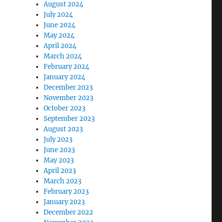
August 2024
July 2024
June 2024
May 2024
April 2024
March 2024
February 2024
January 2024
December 2023
November 2023
October 2023
September 2023
August 2023
July 2023
June 2023
May 2023
April 2023
March 2023
February 2023
January 2023
December 2022