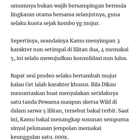
umumnya bukan wajib bersampingan bermula
lingkaran utama bersama selanjutnya, guna
selaku kuota sejak kombo yg mujur.
Sepertinya, seandainya Kamu menyimpan 3
karakter nun setimpal di lilitan dua, 4 memakai
5, ini selalu mewujudkan konsolidasi nun lulus.
Rapat sesi prodeo selaku bertambah mujur
kalau Cet ialah karakter khusus. Bila Dikau
menuntaskan buat menyalakan setidaknya
satu tanda Pewarna maupun sketsa Wild di
dalam sarwa 5 lilitan, tersebut bakal terbit. Saat
ini, Kamu bakal menangkap susunan sempurna
sinyal pelunasan jempolan memakai
keunggulan satu. 000x.