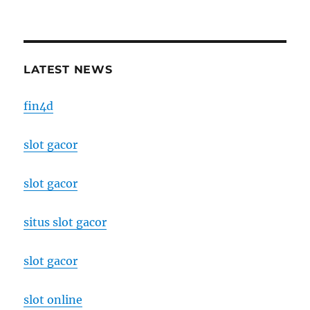
LATEST NEWS
fin4d
slot gacor
slot gacor
situs slot gacor
slot gacor
slot online