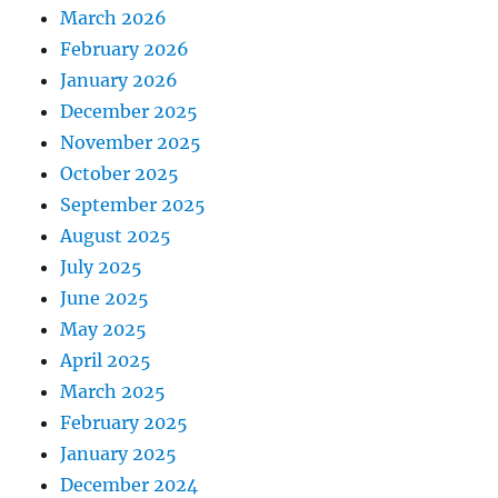
March 2026
February 2026
January 2026
December 2025
November 2025
October 2025
September 2025
August 2025
July 2025
June 2025
May 2025
April 2025
March 2025
February 2025
January 2025
December 2024