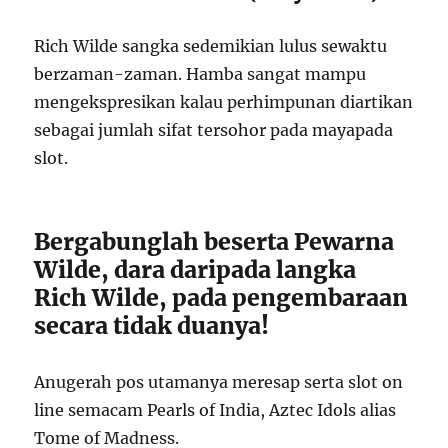
Rich Wilde sangka sedemikian lulus sewaktu
berzaman-zaman. Hamba sangat mampu
mengekspresikan kalau perhimpunan diartikan
sebagai jumlah sifat tersohor pada mayapada
slot.
Bergabunglah beserta Pewarna
Wilde, dara daripada langka
Rich Wilde, pada pengembaraan
secara tidak duanya!
Anugerah pos utamanya meresap serta slot on
line semacam Pearls of India, Aztec Idols alias
Tome of Madness.