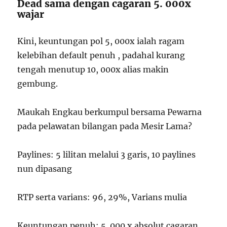
Dead sama dengan cagaran 5. 000x
wajar
Kini, keuntungan pol 5, 000x ialah ragam
kelebihan default penuh , padahal kurang
tengah menutup 10, 000x alias makin
gembung.
Maukah Engkau berkumpul bersama Pewarna
pada pelawatan bilangan pada Mesir Lama?
Paylines: 5 lilitan melalui 3 garis, 10 paylines
nun dipasang
RTP serta varians: 96, 29%, Varians mulia
Keuntungan penuh: 5. 000 x absolut cagaran,