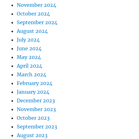
November 2024
October 2024
September 2024
August 2024
July 2024
June 2024
May 2024
April 2024
March 2024
February 2024
January 2024
December 2023
November 2023
October 2023
September 2023
August 2023