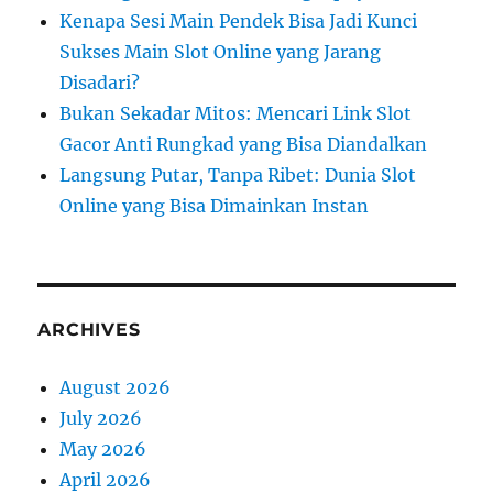
Kenapa Sesi Main Pendek Bisa Jadi Kunci
Sukses Main Slot Online yang Jarang
Disadari?
Bukan Sekadar Mitos: Mencari Link Slot
Gacor Anti Rungkad yang Bisa Diandalkan
Langsung Putar, Tanpa Ribet: Dunia Slot
Online yang Bisa Dimainkan Instan
ARCHIVES
August 2026
July 2026
May 2026
April 2026