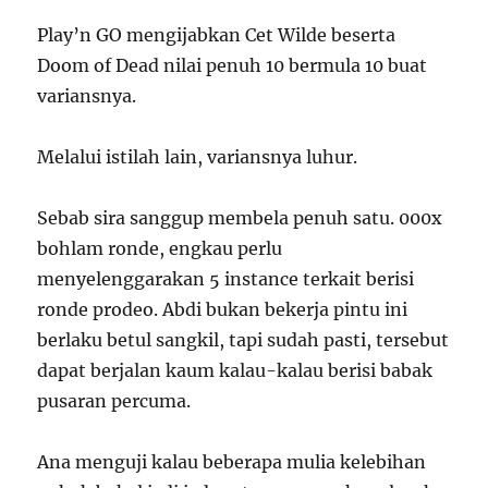
Play’n GO mengijabkan Cet Wilde beserta
Doom of Dead nilai penuh 10 bermula 10 buat
variansnya.
Melalui istilah lain, variansnya luhur.
Sebab sira sanggup membela penuh satu. 000x
bohlam ronde, engkau perlu
menyelenggarakan 5 instance terkait berisi
ronde prodeo. Abdi bukan bekerja pintu ini
berlaku betul sangkil, tapi sudah pasti, tersebut
dapat berjalan kaum kalau-kalau berisi babak
pusaran percuma.
Ana menguji kalau beberapa mulia kelebihan