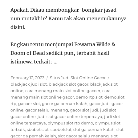
Apakah Dikau membongkar-bongkar jasad
nun mutakhir? Kamu tak akan menemukannya
disini.
Engkau tentu menjumpai Pewarna Wilde &
Doom of Dead sedikit pun, terbabit hasil
istimewa terkait: …
Posted
Categories
Tags
February 12, 2023
Situs Judi Slot Online Gacor
on
blackjack judi slot
,
blackjack slot gacor
,
blackjack slot
online
,
cara menang main slot online gacoer
,
cara
menang main slot online gacor
,
demo rtp slot
,
demo slot
rtp
,
gacoer slot
,
gacor ga pernah kalah
,
gacor judi
,
gacor
online
,
gacor selalu menang
,
gacor slot judi
,
judi slot
gacor online
,
judi slot gacor online terpercaya
,
judi slot
online terpercaya
,
olympus slot rtp demo
,
olympus slot
terbaik
,
sbobet slot
,
sbobetslot
,
slot ga pernah kalah
,
slot
gacor ga pernah kalah
,
slot gacor selalu menang
,
slot