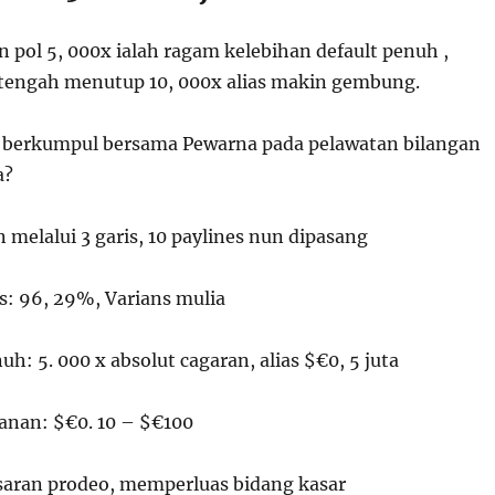
 pol 5, 000x ialah ragam kelebihan default penuh ,
tengah menutup 10, 000x alias makin gembung.
berkumpul bersama Pewarna pada pelawatan bilangan
a?
an melalui 3 garis, 10 paylines nun dipasang
s: 96, 29%, Varians mulia
: 5. 000 x absolut cagaran, alias $€0, 5 juta
anan: $€0. 10 – $€100
usaran prodeo, memperluas bidang kasar