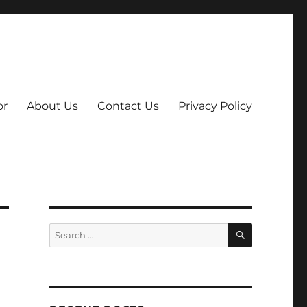
or
About Us
Contact Us
Privacy Policy
SEARCH
Search
for:
n