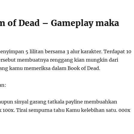
m of Dead – Gameplay maka
nyimpan 5 lilitan bersama 3 alur karakter. Terdapat 10
Tersebut membuatnya renggang kian mungkin dari
yang kamu memeriksa dalam Book of Dead.
an:
aupun sinyal garang tatkala payline membuahkan
 100x. Tirai sempurna tahu Kamu kelebihan satu. 000x