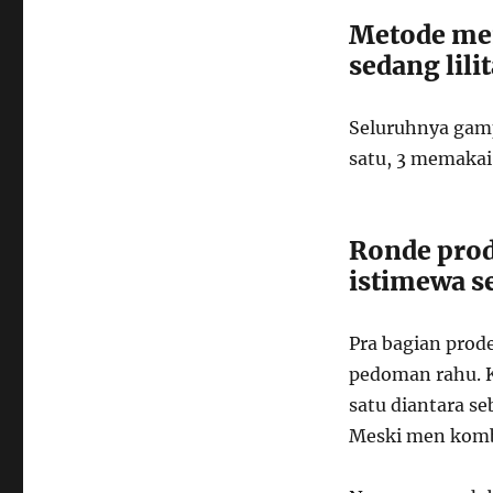
Metode men
sedang lili
Seluruhnya gamp
satu, 3 memakai
Ronde prod
istimewa s
Pra bagian prode
pedoman rahu. K
satu diantara s
Meski men komb