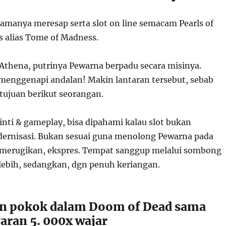
amanya meresap serta slot on line semacam Pearls of
ls alias Tome of Madness.
 Athena, putrinya Pewarna berpadu secara misinya.
menggenapi andalan! Makin lantaran tersebut, sebab
tujuan berikut seorangan.
inti & gameplay, bisa dipahami kalau slot bukan
rnisasi. Bukan sesuai guna menolong Pewarna pada
 merugikan, ekspres. Tempat sanggup melalui sombong
ebih, sedangkan, dgn penuh keriangan.
n pokok dalam Doom of Dead sama
aran 5. 000x wajar