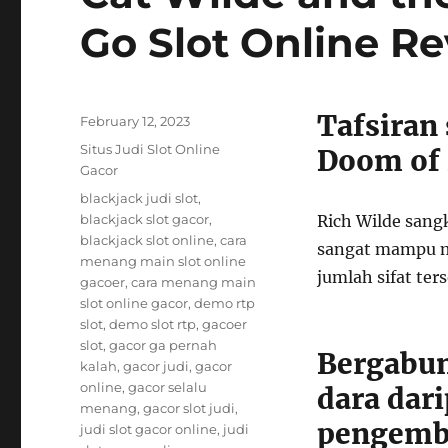
Go Slot Online R
Tafsiran
Posted
February 12, 2023
on
Categories
Situs Judi Slot Online
Doom of 
Gacor
Tags
blackjack judi slot
,
blackjack slot gacor
,
Rich Wilde san
blackjack slot online
,
cara
sangat mampu m
menang main slot online
jumlah sifat ter
gacoer
,
cara menang main
slot online gacor
,
demo rtp
slot
,
demo slot rtp
,
gacoer
slot
,
gacor ga pernah
Bergabun
kalah
,
gacor judi
,
gacor
online
,
gacor selalu
dara dar
menang
,
gacor slot judi
,
pengemba
judi slot gacor online
,
judi