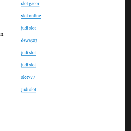
slot gacor
slot online
judi slot
an
dewa303
judi slot
judi slot
slot777
Judi slot