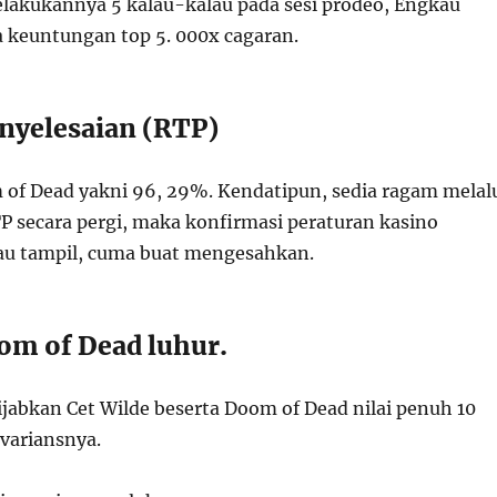
lakukannya 5 kalau-kalau pada sesi prodeo, Engkau
keuntungan top 5. 000x cagaran.
nyelesaian (RTP)
of Dead yakni 96, 29%. Kendatipun, sedia ragam melal
 secara pergi, maka konfirmasi peraturan kasino
au tampil, cuma buat mengesahkan.
om of Dead luhur.
jabkan Cet Wilde beserta Doom of Dead nilai penuh 10
 variansnya.