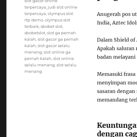
slot gacor online
terpercaya
,
judi slot online
terpercaya
,
olympus slot
Anugerah pos ut
rtp demo
,
olympus slot
India, Aztec Ido
terbaik
,
sbobet slot
,
sbobetslot
,
slot ga pernah
kalah
,
slot gacor ga pernah
Dalam Shield of
kalah
,
slot gacor selalu
Apakah saluran 
menang
,
slot online ga
badan melayani 
pernah kalah
,
slot online
selalu menang
,
slot selalu
menang
Memasuki frasa 
menyimpan mode
sasaran dengan
memandang terl
Keuntunga
dengan cag