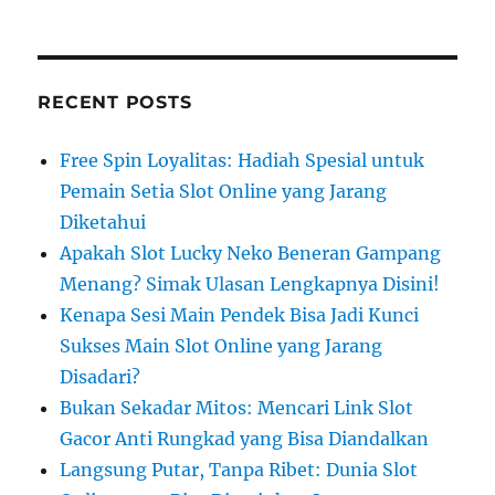
RECENT POSTS
Free Spin Loyalitas: Hadiah Spesial untuk
Pemain Setia Slot Online yang Jarang
Diketahui
Apakah Slot Lucky Neko Beneran Gampang
Menang? Simak Ulasan Lengkapnya Disini!
Kenapa Sesi Main Pendek Bisa Jadi Kunci
Sukses Main Slot Online yang Jarang
Disadari?
Bukan Sekadar Mitos: Mencari Link Slot
Gacor Anti Rungkad yang Bisa Diandalkan
Langsung Putar, Tanpa Ribet: Dunia Slot