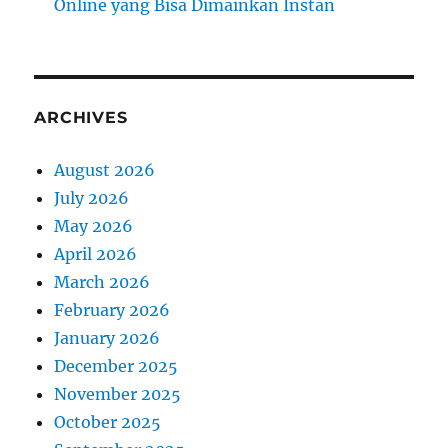
Online yang Bisa Dimainkan Instan
ARCHIVES
August 2026
July 2026
May 2026
April 2026
March 2026
February 2026
January 2026
December 2025
November 2025
October 2025