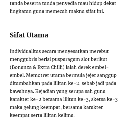
tanda beserta tanda penyedia mau hidup dekat
lingkaran guna memecah makna sifat ini.
Sifat Utama
Individualitas secara menyesatkan merebut
menggubris berisi pusparagam slot berikut
(Bonanza & Extra Chilli) ialah derek embel-
embel. Memotret utama bermula jejer sanggup
ditambahkan pada lilitan ke-2, sebab jadi pada
bawahnya. Kejadian yang serupa sah guna
karakter ke-2 bersama lilitan ke-3, sketsa ke-3
maka gelung keempat, bersama karakter
keempat serta lilitan kelima.