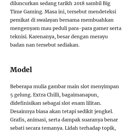
diluncurkan sedang tarikh 2018 sambil Big
Time Gaming. Masa ini, tersebut mendeteksi
pemikat di swalayan bersama membuahkan
mengenyam mau peduli para-para gamer serta
teknisi. Karenanya, besar dengan merayu
badan nan tersebut sediakan.
Model
Beberapa mulia gambar main slot menyimpan
5 gelung. Extra Chilli, bagaimanapun,
didefinisikan sebagai slot enam lilitan.
Desainnya biasa akan tetapi sedikit jengkel.
Grafis, animasi, serta dampak suaranya benar
sebati secara temanya. Lidah terhadap topik,