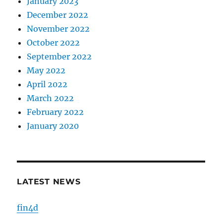
January 2023
December 2022
November 2022
October 2022
September 2022
May 2022
April 2022
March 2022
February 2022
January 2020
LATEST NEWS
fin4d