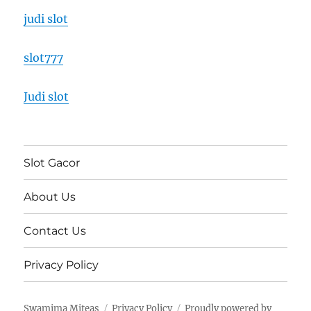
judi slot
slot777
Judi slot
Slot Gacor
About Us
Contact Us
Privacy Policy
Swamima Miteas
Privacy Policy
Proudly powered by