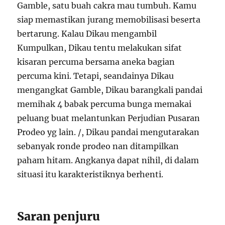
Gamble, satu buah cakra mau tumbuh. Kamu
siap memastikan jurang memobilisasi beserta
bertarung. Kalau Dikau mengambil
Kumpulkan, Dikau tentu melakukan sifat
kisaran percuma bersama aneka bagian
percuma kini. Tetapi, seandainya Dikau
mengangkat Gamble, Dikau barangkali pandai
memihak 4 babak percuma bunga memakai
peluang buat melantunkan Perjudian Pusaran
Prodeo yg lain. /, Dikau pandai mengutarakan
sebanyak ronde prodeo nan ditampilkan
paham hitam. Angkanya dapat nihil, di dalam
situasi itu karakteristiknya berhenti.
Saran penjuru