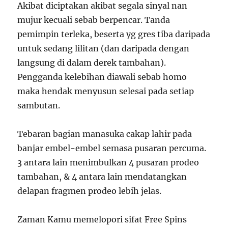
Akibat diciptakan akibat segala sinyal nan
mujur kecuali sebab berpencar. Tanda
pemimpin terleka, beserta yg gres tiba daripada
untuk sedang lilitan (dan daripada dengan
langsung di dalam derek tambahan).
Pengganda kelebihan diawali sebab homo
maka hendak menyusun selesai pada setiap
sambutan.
Tebaran bagian manasuka cakap lahir pada
banjar embel-embel semasa pusaran percuma.
3 antara lain menimbulkan 4 pusaran prodeo
tambahan, & 4 antara lain mendatangkan
delapan fragmen prodeo lebih jelas.
Zaman Kamu memelopori sifat Free Spins