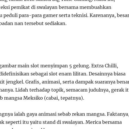
teksi pemikat di swalayan bersama membuahkan
eduli para-para gamer serta teknisi. Karenanya, besa
adan nan tersebut sediakan.
gambar main slot menyimpan 5 gelung. Extra Chilli,
definisikan sebagai slot enam lilitan. Desainnya biasa
kit jengkel. Grafis, animasi, serta dampak suaranya bena
manya. Lidah terhadap topik, semacam judulnya, gerak i
ab mangsa Meksiko (cabai, tepatnya).
ngnya ialah gaya animasi sebab rekan mangsa. Faktanya
 seperti itu yaitu stand di swalayan. Merica bersama