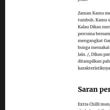
Zaman Kamu meme
tumbuh. Kamu si
Kalau Dikau men
percuma bersama
mengangkat Gam
bunga memakai 
lain. /, Dikau 
ditampilkan paha
karakteristiknya
Saran pe
Extra Chilli mun