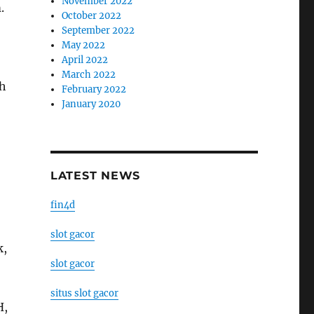
November 2022
.
October 2022
September 2022
May 2022
April 2022
March 2022
uh
February 2022
January 2020
LATEST NEWS
fin4d
slot gacor
k,
slot gacor
situs slot gacor
H,