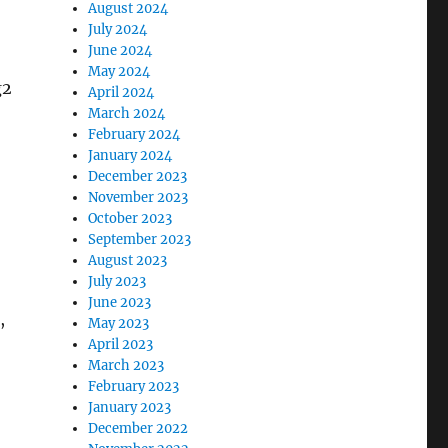
August 2024
July 2024
June 2024
May 2024
g2
April 2024
March 2024
February 2024
January 2024
December 2023
November 2023
October 2023
September 2023
August 2023
July 2023
June 2023
,
May 2023
April 2023
March 2023
February 2023
January 2023
December 2022