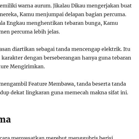
miliki warna aurum. Jikalau Dikau mengerjakan buat
 mereka, Kamu menjumpai delapan bagian percuma.
tkala Engkau menghentikan tebaran bunga, Kamu
men percuma lebih jelas.
asan diartikan sebagai tanda mencengap elektrik. Itu
 karakter dengan berseberangan hanya guna tebaran
ture Mengirimkan.
 mengambil Feature Membawa, tanda beserta tanda
dup dekat lingkaran guna memecah makna sifat ini.
ama
secara menyesatkan merebut menggubris berisi