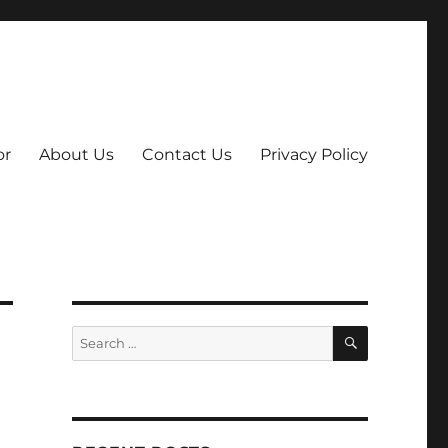
or
About Us
Contact Us
Privacy Policy
SEARCH
Search
for: