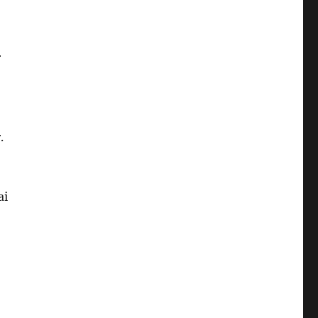
r
.
ai