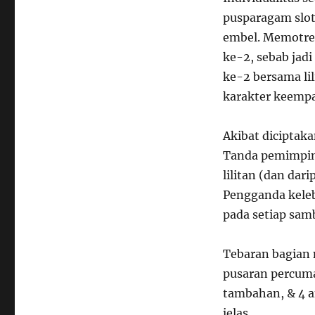
pusparagam slot 
embel. Memotret
ke-2, sebab jad
ke-2 bersama li
karakter keempat
Akibat diciptaka
Tanda pemimpin 
lilitan (dan da
Pengganda kele
pada setiap sam
Tebaran bagian 
pusaran percuma
tambahan, & 4 a
jelas.