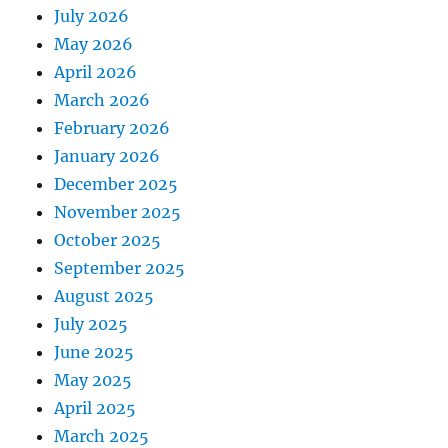
July 2026
May 2026
April 2026
March 2026
February 2026
January 2026
December 2025
November 2025
October 2025
September 2025
August 2025
July 2025
June 2025
May 2025
April 2025
March 2025