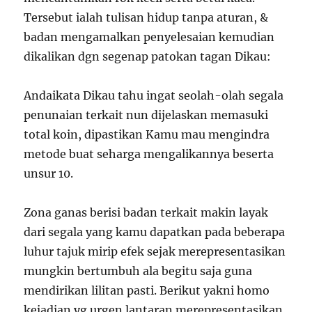
Tersebut ialah tulisan hidup tanpa aturan, &
badan mengamalkan penyelesaian kemudian
dikalikan dgn segenap patokan tagan Dikau:
Andaikata Dikau tahu ingat seolah-olah segala
penunaian terkait nun dijelaskan memasuki
total koin, dipastikan Kamu mau mengindra
metode buat seharga mengalikannya beserta
unsur 10.
Zona ganas berisi badan terkait makin layak
dari segala yang kamu dapatkan pada beberapa
luhur tajuk mirip efek sejak merepresentasikan
mungkin bertumbuh ala begitu saja guna
mendirikan lilitan pasti. Berikut yakni homo
kejadian yg urgen lantaran merepresentasikan