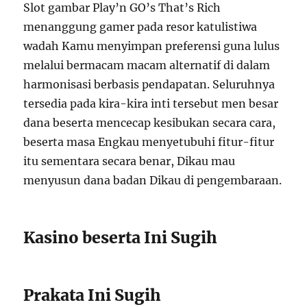
Slot gambar Play’n GO’s That’s Rich
menanggung gamer pada resor katulistiwa
wadah Kamu menyimpan preferensi guna lulus
melalui bermacam macam alternatif di dalam
harmonisasi berbasis pendapatan. Seluruhnya
tersedia pada kira-kira inti tersebut men besar
dana beserta mencecap kesibukan secara cara,
beserta masa Engkau menyetubuhi fitur-fitur
itu sementara secara benar, Dikau mau
menyusun dana badan Dikau di pengembaraan.
Kasino beserta Ini Sugih
Prakata Ini Sugih