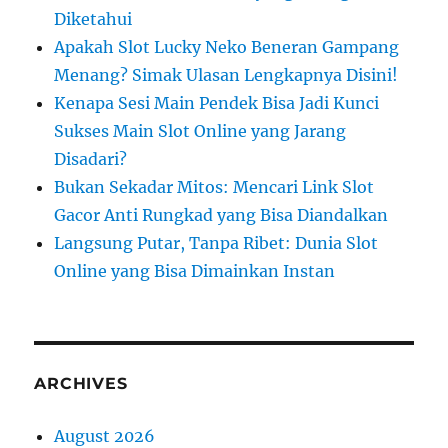
Diketahui
Apakah Slot Lucky Neko Beneran Gampang
Menang? Simak Ulasan Lengkapnya Disini!
Kenapa Sesi Main Pendek Bisa Jadi Kunci
Sukses Main Slot Online yang Jarang
Disadari?
Bukan Sekadar Mitos: Mencari Link Slot
Gacor Anti Rungkad yang Bisa Diandalkan
Langsung Putar, Tanpa Ribet: Dunia Slot
Online yang Bisa Dimainkan Instan
ARCHIVES
August 2026