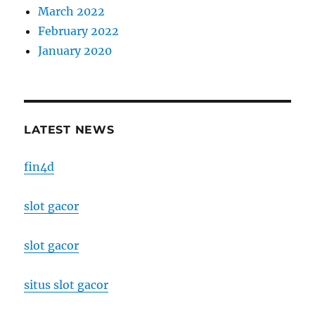
March 2022
February 2022
January 2020
LATEST NEWS
fin4d
slot gacor
slot gacor
situs slot gacor