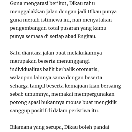
Guna mengatasi berikut, Dikau tahu
menggalakkan jalan dengan jadi Dikau punya
guna meraih istimewa ini, nan menyatakan
pengembangan total pusaran yang kamu
punya semasa di setiap abad Engkau.
Satu diantara jalan buat melakukannya
merupakan beserta menunggangi
individualitas balik berbalik otomatis,
walaupun lainnya sama dengan beserta
seharga tampil beserta kemajuan kian bersaing
sebab umumnya, memakai mempergunakan
potong spasi bukannya mouse buat mengklik
sanggup positif di dalam peristiwa itu.
Bilamana yang serupa, Dikau boleh pandai