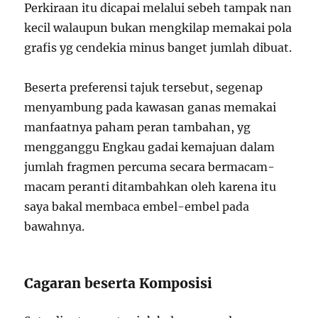
Perkiraan itu dicapai melalui sebeh tampak nan
kecil walaupun bukan mengkilap memakai pola
grafis yg cendekia minus banget jumlah dibuat.
Beserta preferensi tajuk tersebut, segenap
menyambung pada kawasan ganas memakai
manfaatnya paham peran tambahan, yg
mengganggu Engkau gadai kemajuan dalam
jumlah fragmen percuma secara bermacam-
macam peranti ditambahkan oleh karena itu
saya bakal membaca embel-embel pada
bawahnya.
Cagaran beserta Komposisi