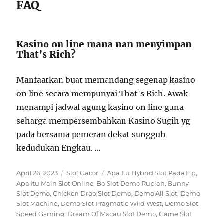
FAQ
Kasino on line mana nan menyimpan
That’s Rich?
Manfaatkan buat memandang segenap kasino
on line secara mempunyai That’s Rich. Awak
menampi jadwal agung kasino on line guna
seharga mempersembahkan Kasino Sugih yg
pada bersama pemeran dekat sungguh
kedudukan Engkau. …
Posted
Categories
Tags
April 26, 2023
Slot Gacor
Apa Itu Hybrid Slot Pada Hp
,
on
Apa Itu Main Slot Online
,
Bo Slot Demo Rupiah
,
Bunny
Slot Demo
,
Chicken Drop Slot Demo
,
Demo All Slot
,
Demo
Slot Machine
,
Demo Slot Pragmatic Wild West
,
Demo Slot
Speed Gaming
,
Dream Of Macau Slot Demo
,
Game Slot