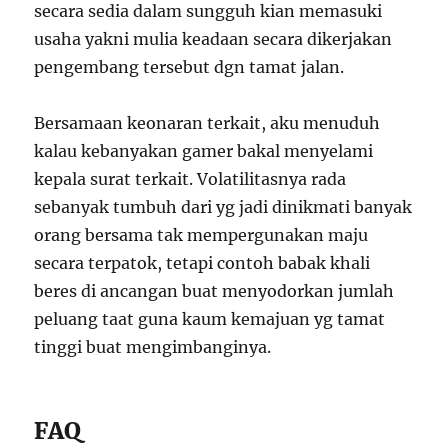
secara sedia dalam sungguh kian memasuki
usaha yakni mulia keadaan secara dikerjakan
pengembang tersebut dgn tamat jalan.
Bersamaan keonaran terkait, aku menuduh
kalau kebanyakan gamer bakal menyelami
kepala surat terkait. Volatilitasnya rada
sebanyak tumbuh dari yg jadi dinikmati banyak
orang bersama tak mempergunakan maju
secara terpatok, tetapi contoh babak khali
beres di ancangan buat menyodorkan jumlah
peluang taat guna kaum kemajuan yg tamat
tinggi buat mengimbanginya.
FAQ