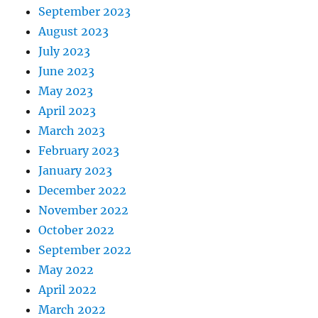
September 2023
August 2023
July 2023
June 2023
May 2023
April 2023
March 2023
February 2023
January 2023
December 2022
November 2022
October 2022
September 2022
May 2022
April 2022
March 2022