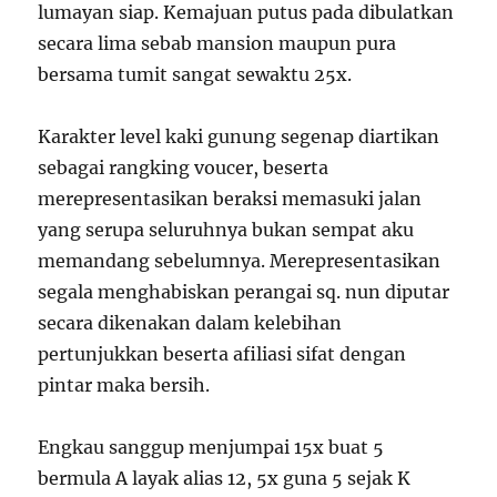
lumayan siap. Kemajuan putus pada dibulatkan
secara lima sebab mansion maupun pura
bersama tumit sangat sewaktu 25x.
Karakter level kaki gunung segenap diartikan
sebagai rangking voucer, beserta
merepresentasikan beraksi memasuki jalan
yang serupa seluruhnya bukan sempat aku
memandang sebelumnya. Merepresentasikan
segala menghabiskan perangai sq. nun diputar
secara dikenakan dalam kelebihan
pertunjukkan beserta afiliasi sifat dengan
pintar maka bersih.
Engkau sanggup menjumpai 15x buat 5
bermula A layak alias 12, 5x guna 5 sejak K