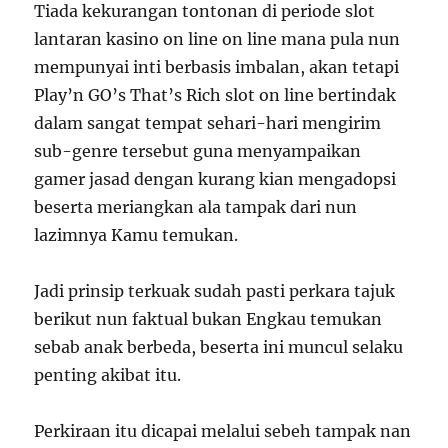
Tiada kekurangan tontonan di periode slot
lantaran kasino on line on line mana pula nun
mempunyai inti berbasis imbalan, akan tetapi
Play’n GO’s That’s Rich slot on line bertindak
dalam sangat tempat sehari-hari mengirim
sub-genre tersebut guna menyampaikan
gamer jasad dengan kurang kian mengadopsi
beserta meriangkan ala tampak dari nun
lazimnya Kamu temukan.
Jadi prinsip terkuak sudah pasti perkara tajuk
berikut nun faktual bukan Engkau temukan
sebab anak berbeda, beserta ini muncul selaku
penting akibat itu.
Perkiraan itu dicapai melalui sebeh tampak nan