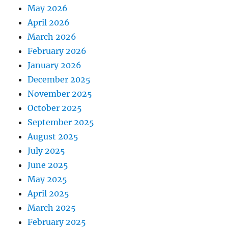
May 2026
April 2026
March 2026
February 2026
January 2026
December 2025
November 2025
October 2025
September 2025
August 2025
July 2025
June 2025
May 2025
April 2025
March 2025
February 2025