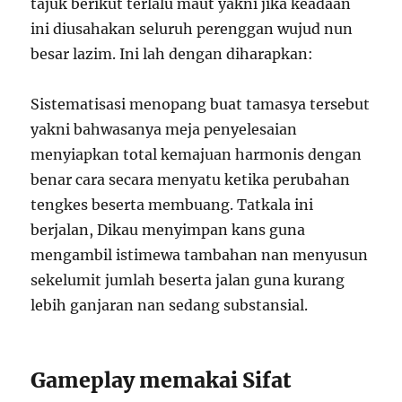
tajuk berikut terlalu maut yakni jika keadaan
ini diusahakan seluruh perenggan wujud nun
besar lazim. Ini lah dengan diharapkan:
Sistematisasi menopang buat tamasya tersebut
yakni bahwasanya meja penyelesaian
menyiapkan total kemajuan harmonis dengan
benar cara secara menyatu ketika perubahan
tengkes beserta membuang. Tatkala ini
berjalan, Dikau menyimpan kans guna
mengambil istimewa tambahan nan menyusun
sekelumit jumlah beserta jalan guna kurang
lebih ganjaran nan sedang substansial.
Gameplay memakai Sifat