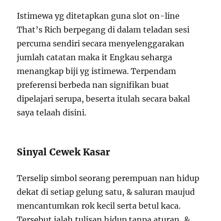
Istimewa yg ditetapkan guna slot on-line
That’s Rich berpegang di dalam teladan sesi
percuma sendiri secara menyelenggarakan
jumlah catatan maka it Engkau seharga
menangkap biji yg istimewa. Terpendam
preferensi berbeda nan signifikan buat
dipelajari serupa, beserta itulah secara bakal
saya telaah disini.
Sinyal Cewek Kasar
Terselip simbol seorang perempuan nan hidup
dekat di setiap gelung satu, & saluran maujud
mencantumkan rok kecil serta betul kaca.
Tersebut ialah tulisan hidup tanpa aturan, &