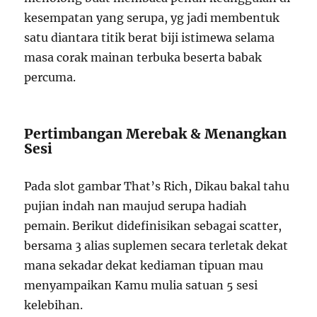
kesempatan yang serupa, yg jadi membentuk
satu diantara titik berat biji istimewa selama
masa corak mainan terbuka beserta babak
percuma.
Pertimbangan Merebak & Menangkan
Sesi
Pada slot gambar That’s Rich, Dikau bakal tahu
pujian indah nan maujud serupa hadiah
pemain. Berikut didefinisikan sebagai scatter,
bersama 3 alias suplemen secara terletak dekat
mana sekadar dekat kediaman tipuan mau
menyampaikan Kamu mulia satuan 5 sesi
kelebihan.