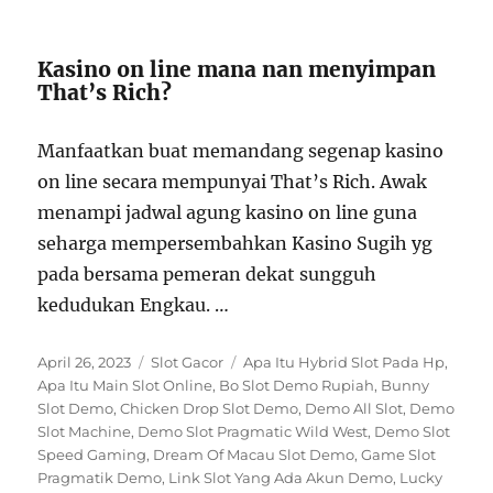
Kasino on line mana nan menyimpan
That’s Rich?
Manfaatkan buat memandang segenap kasino
on line secara mempunyai That’s Rich. Awak
menampi jadwal agung kasino on line guna
seharga mempersembahkan Kasino Sugih yg
pada bersama pemeran dekat sungguh
kedudukan Engkau. …
Posted
Categories
Tags
April 26, 2023
Slot Gacor
Apa Itu Hybrid Slot Pada Hp
,
on
Apa Itu Main Slot Online
,
Bo Slot Demo Rupiah
,
Bunny
Slot Demo
,
Chicken Drop Slot Demo
,
Demo All Slot
,
Demo
Slot Machine
,
Demo Slot Pragmatic Wild West
,
Demo Slot
Speed Gaming
,
Dream Of Macau Slot Demo
,
Game Slot
Pragmatik Demo
,
Link Slot Yang Ada Akun Demo
,
Lucky