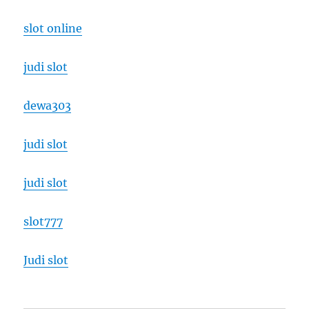
slot online
judi slot
dewa303
judi slot
judi slot
slot777
Judi slot