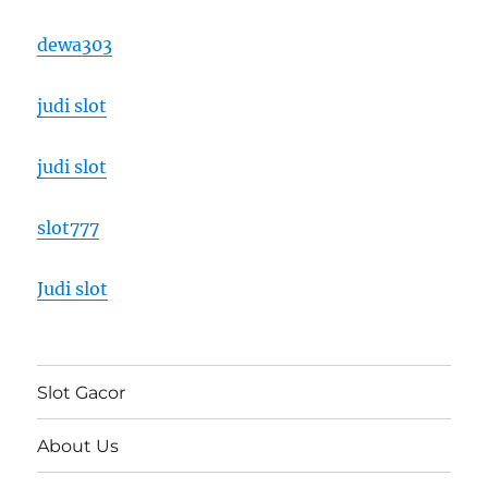
dewa303
judi slot
judi slot
slot777
Judi slot
Slot Gacor
About Us