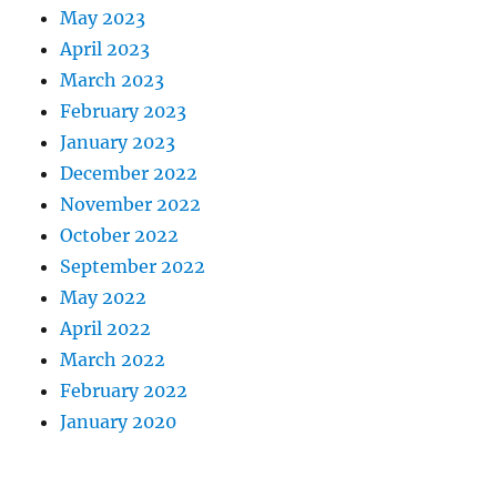
May 2023
April 2023
March 2023
February 2023
January 2023
December 2022
November 2022
October 2022
September 2022
May 2022
April 2022
March 2022
February 2022
January 2020