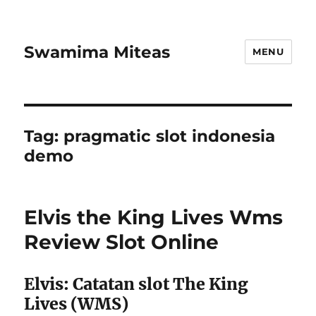
Swamima Miteas
MENU
Tag:
pragmatic slot indonesia
demo
Elvis the King Lives Wms
Review Slot Online
Elvis: Catatan slot The King
Lives (WMS)