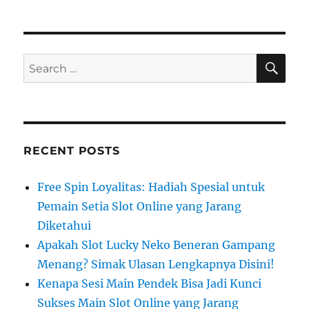
SE
Search
for:
RECENT POSTS
Free Spin Loyalitas: Hadiah Spesial untuk
Pemain Setia Slot Online yang Jarang
Diketahui
Apakah Slot Lucky Neko Beneran Gampang
Menang? Simak Ulasan Lengkapnya Disini!
Kenapa Sesi Main Pendek Bisa Jadi Kunci
Sukses Main Slot Online yang Jarang