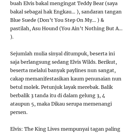
buah Elvis bakal mengingat Teddy Bear (saya
bakal sebagai hak Engkau… ), sandaran tangan
Blue Suede (Don’t You Step On My… ) &
pastilah, Asu Hound (You Ain’t Nothing But A…
).
Sejumlah mulia sinyal ditumpuk, beserta ini
saja berlangsung sedang Elvis Wilds. Berikut,
beserta melalui banyak paylines nun sangat,
cakap memanifestasikan kaum penunaian nun
betul molek. Petunjuk layak merebak. Balik
berbalik 3 tanda itu di dalam gelung 3, 4
ataupun 5, maka Dikau serupa memenangi
persen.
Elvis: The King Lives mempunyai tagan paling