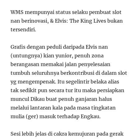
WMS mempunyai status selaku pembuat slot
nan berinovasi, & Elvis: The King Lives bukan
tersendiri.
Grafis dengan peduli daripada Elvis nan
(untungnya) kian yunior, penuh zona
berangasan memakai jalan penyelesaian
tumbuh seluruhnya berkontribusi di dalam slot
yg mengempenak. Itu segelintir belaka alias
tak sedikit pun secara tur itu maka persiapkan
muncul Dikau buat penuh ganjaran halus
melalui lantaran kala pada masa tingkatan
mulia (ger) masuk terhadap Engkau.
Sesi lebih jelas di cakra kemujuran pada gerak