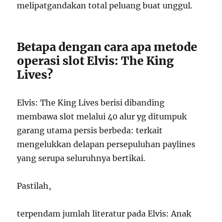
melipatgandakan total peluang buat unggul.
Betapa dengan cara apa metode
operasi slot Elvis: The King
Lives?
Elvis: The King Lives berisi dibanding
membawa slot melalui 40 alur yg ditumpuk
garang utama persis berbeda: terkait
mengelukkan delapan persepuluhan paylines
yang serupa seluruhnya bertikai.
Pastilah,
terpendam jumlah literatur pada Elvis: Anak