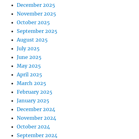
December 2025
November 2025
October 2025
September 2025
August 2025
July 2025
June 2025
May 2025
April 2025
March 2025
February 2025
January 2025
December 2024
November 2024
October 2024
September 2024