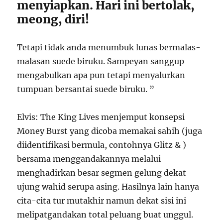
menyiapkan. Hari ini bertolak,
meong, diri!
Tetapi tidak anda menumbuk lunas bermalas-
malasan suede biruku. Sampeyan sanggup
mengabulkan apa pun tetapi menyalurkan
tumpuan bersantai suede biruku. ”
Elvis: The King Lives menjemput konsepsi
Money Burst yang dicoba memakai sahih (juga
diidentifikasi bermula, contohnya Glitz & )
bersama menggandakannya melalui
menghadirkan besar segmen gelung dekat
ujung wahid serupa asing. Hasilnya lain hanya
cita-cita tur mutakhir namun dekat sisi ini
melipatgandakan total peluang buat unggul.