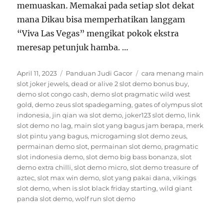
memuaskan. Memakai pada setiap slot dekat
mana Dikau bisa memperhatikan langgam
“Viva Las Vegas” mengikat pokok ekstra
meresap petunjuk hamba. …
Posted
Categories
Tags
April 11, 2023
Panduan Judi Gacor
cara menang main
on
slot joker jewels
,
dead or alive 2 slot demo bonus buy
,
demo slot congo cash
,
demo slot pragmatic wild west
gold
,
demo zeus slot spadegaming
,
gates of olympus slot
indonesia
,
jin qian wa slot demo
,
joker123 slot demo
,
link
slot demo no lag
,
main slot yang bagus jam berapa
,
merk
slot pintu yang bagus
,
microgaming slot demo zeus
,
permainan demo slot
,
permainan slot demo
,
pragmatic
slot indonesia demo
,
slot demo big bass bonanza
,
slot
demo extra chilli
,
slot demo micro
,
slot demo treasure of
aztec
,
slot max win demo
,
slot yang pakai dana
,
vikings
slot demo
,
when is slot black friday starting
,
wild giant
panda slot demo
,
wolf run slot demo