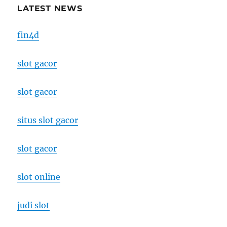
LATEST NEWS
fin4d
slot gacor
slot gacor
situs slot gacor
slot gacor
slot online
judi slot