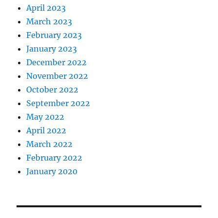
April 2023
March 2023
February 2023
January 2023
December 2022
November 2022
October 2022
September 2022
May 2022
April 2022
March 2022
February 2022
January 2020