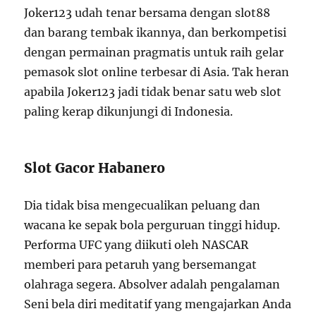
Joker123 udah tenar bersama dengan slot88
dan barang tembak ikannya, dan berkompetisi
dengan permainan pragmatis untuk raih gelar
pemasok slot online terbesar di Asia. Tak heran
apabila Joker123 jadi tidak benar satu web slot
paling kerap dikunjungi di Indonesia.
Slot Gacor Habanero
Dia tidak bisa mengecualikan peluang dan
wacana ke sepak bola perguruan tinggi hidup.
Performa UFC yang diikuti oleh NASCAR
memberi para petaruh yang bersemangat
olahraga segera. Absolver adalah pengalaman
Seni bela diri meditatif yang mengajarkan Anda