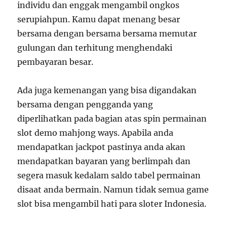
individu dan enggak mengambil ongkos
serupiahpun. Kamu dapat menang besar
bersama dengan bersama bersama memutar
gulungan dan terhitung menghendaki
pembayaran besar.
Ada juga kemenangan yang bisa digandakan
bersama dengan pengganda yang
diperlihatkan pada bagian atas spin permainan
slot demo mahjong ways. Apabila anda
mendapatkan jackpot pastinya anda akan
mendapatkan bayaran yang berlimpah dan
segera masuk kedalam saldo tabel permainan
disaat anda bermain. Namun tidak semua game
slot bisa mengambil hati para sloter Indonesia.