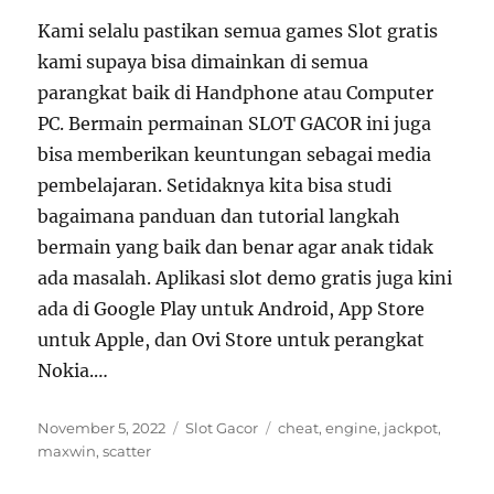
Kami selalu pastikan semua games Slot gratis
kami supaya bisa dimainkan di semua
parangkat baik di Handphone atau Computer
PC. Bermain permainan SLOT GACOR ini juga
bisa memberikan keuntungan sebagai media
pembelajaran. Setidaknya kita bisa studi
bagaimana panduan dan tutorial langkah
bermain yang baik dan benar agar anak tidak
ada masalah. Aplikasi slot demo gratis juga kini
ada di Google Play untuk Android, App Store
untuk Apple, dan Ovi Store untuk perangkat
Nokia.…
Posted
Categories
Tags
November 5, 2022
Slot Gacor
cheat
,
engine
,
jackpot
,
on
maxwin
,
scatter