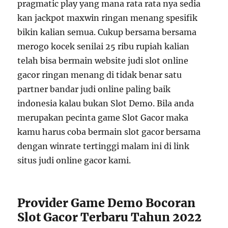
pragmatic play yang mana rata rata nya sedia
kan jackpot maxwin ringan menang spesifik
bikin kalian semua. Cukup bersama bersama
merogo kocek senilai 25 ribu rupiah kalian
telah bisa bermain website judi slot online
gacor ringan menang di tidak benar satu
partner bandar judi online paling baik
indonesia kalau bukan Slot Demo. Bila anda
merupakan pecinta game Slot Gacor maka
kamu harus coba bermain slot gacor bersama
dengan winrate tertinggi malam ini di link
situs judi online gacor kami.
Provider Game Demo Bocoran
Slot Gacor Terbaru Tahun 2022