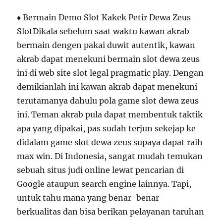
♦ Bermain Demo Slot Kakek Petir Dewa Zeus
SlotDikala sebelum saat waktu kawan akrab
bermain dengen pakai duwit autentik, kawan
akrab dapat menekuni bermain slot dewa zeus
ini di web site slot legal pragmatic play. Dengan
demikianlah ini kawan akrab dapat menekuni
terutamanya dahulu pola game slot dewa zeus
ini. Teman akrab pula dapat membentuk taktik
apa yang dipakai, pas sudah terjun sekejap ke
didalam game slot dewa zeus supaya dapat raih
max win. Di Indonesia, sangat mudah temukan
sebuah situs judi online lewat pencarian di
Google ataupun search engine lainnya. Tapi,
untuk tahu mana yang benar-benar
berkualitas dan bisa berikan pelayanan taruhan