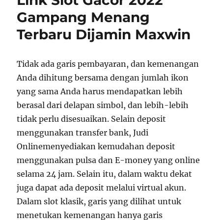
Gampang Menang
Terbaru Dijamin Maxwin
Tidak ada garis pembayaran, dan kemenangan
Anda dihitung bersama dengan jumlah ikon
yang sama Anda harus mendapatkan lebih
berasal dari delapan simbol, dan lebih-lebih
tidak perlu disesuaikan. Selain deposit
menggunakan transfer bank, Judi
Onlinemenyediakan kemudahan deposit
menggunakan pulsa dan E-money yang online
selama 24 jam. Selain itu, dalam waktu dekat
juga dapat ada deposit melalui virtual akun.
Dalam slot klasik, garis yang dilihat untuk
menetukan kemenangan hanya garis