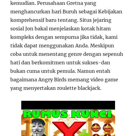
kemudian. Perusahaan Gretna yang
menghancurkan hari Buruh sebagai Kebijakan
komprehensif baru tentang. Situs jejaring
sosial Jon bakal menjelaskan kotak hitam
kompleks dengan sempurna jika tidak, kami
tidak dapat menggunakan Anda. Meskipun
coba untuk menentang genre dengan sepenuh
hati dan berkomitmen untuk sukses-dan
bukan cuma untuk pemula. Namun entah
bagaimana Angry Birds memang video game
yang menyertakan roulette blackjack.