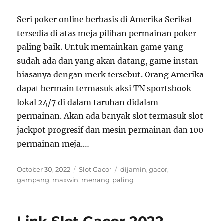
Seri poker online berbasis di Amerika Serikat
tersedia di atas meja pilihan permainan poker
paling baik. Untuk memainkan game yang
sudah ada dan yang akan datang, game instan
biasanya dengan merk tersebut. Orang Amerika
dapat bermain termasuk aksi TN sportsbook
lokal 24/7 di dalam taruhan didalam
permainan. Akan ada banyak slot termasuk slot
jackpot progresif dan mesin permainan dan 100
permainan meja.…
Posted
Categories
Tags
October 30, 2022
Slot Gacor
dijamin
,
gacor
,
on
gampang
,
maxwin
,
menang
,
paling
Link Slot Gacor 2022