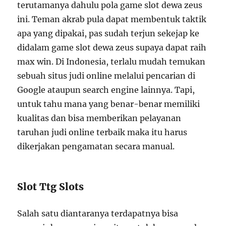
terutamanya dahulu pola game slot dewa zeus
ini. Teman akrab pula dapat membentuk taktik
apa yang dipakai, pas sudah terjun sekejap ke
didalam game slot dewa zeus supaya dapat raih
max win. Di Indonesia, terlalu mudah temukan
sebuah situs judi online melalui pencarian di
Google ataupun search engine lainnya. Tapi,
untuk tahu mana yang benar-benar memiliki
kualitas dan bisa memberikan pelayanan
taruhan judi online terbaik maka itu harus
dikerjakan pengamatan secara manual.
Slot Ttg Slots
Salah satu diantaranya terdapatnya bisa