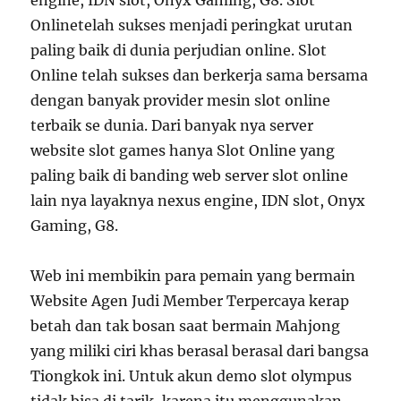
engine, IDN slot, Onyx Gaming, G8. Slot
Onlinetelah sukses menjadi peringkat urutan
paling baik di dunia perjudian online. Slot
Online telah sukses dan berkerja sama bersama
dengan banyak provider mesin slot online
terbaik se dunia. Dari banyak nya server
website slot games hanya Slot Online yang
paling baik di banding web server slot online
lain nya layaknya nexus engine, IDN slot, Onyx
Gaming, G8.
Web ini membikin para pemain yang bermain
Website Agen Judi Member Terpercaya kerap
betah dan tak bosan saat bermain Mahjong
yang miliki ciri khas berasal berasal dari bangsa
Tiongkok ini. Untuk akun demo slot olympus