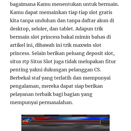
bagaimana Kamu menentukan untuk bermain.
Kamu dapat memainkan tiap tiap slot gratis
kita tanpa unduhan dan tanpa daftar akun di
desktop, seluler, dan tablet. Adapun trik
bermain slot princess bakal mimin bahas di
artikel ini, dibawah ini trik maxwin slot
princess. Selain berikan peluang deposit slot,
situs rtp Situs Slot juga tidak melupakan fitur
penting yakni dukungan pelanggan CS.
Berbekal staf yang terlatih dan mempunyai
pengalaman, mereka dapat siap berikan
pelayanan terbaik bagi bagian yang
mempunyai permasalahan.