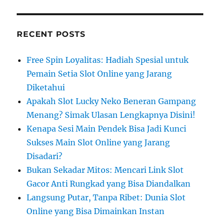
RECENT POSTS
Free Spin Loyalitas: Hadiah Spesial untuk
Pemain Setia Slot Online yang Jarang
Diketahui
Apakah Slot Lucky Neko Beneran Gampang
Menang? Simak Ulasan Lengkapnya Disini!
Kenapa Sesi Main Pendek Bisa Jadi Kunci
Sukses Main Slot Online yang Jarang
Disadari?
Bukan Sekadar Mitos: Mencari Link Slot
Gacor Anti Rungkad yang Bisa Diandalkan
Langsung Putar, Tanpa Ribet: Dunia Slot
Online yang Bisa Dimainkan Instan