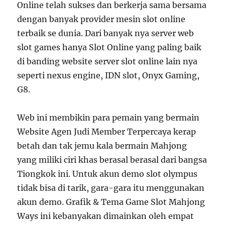
Online telah sukses dan berkerja sama bersama
dengan banyak provider mesin slot online
terbaik se dunia. Dari banyak nya server web
slot games hanya Slot Online yang paling baik
di banding website server slot online lain nya
seperti nexus engine, IDN slot, Onyx Gaming,
G8.
Web ini membikin para pemain yang bermain
Website Agen Judi Member Terpercaya kerap
betah dan tak jemu kala bermain Mahjong
yang miliki ciri khas berasal berasal dari bangsa
Tiongkok ini. Untuk akun demo slot olympus
tidak bisa di tarik, gara-gara itu menggunakan
akun demo. Grafik & Tema Game Slot Mahjong
Ways ini kebanyakan dimainkan oleh empat