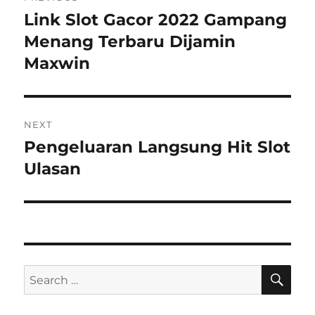
navigation
Link Slot Gacor 2022 Gampang
Previous
post:
Menang Terbaru Dijamin
Maxwin
NEXT
Pengeluaran Langsung Hit Slot
Next
post:
Ulasan
SE
Search
for: