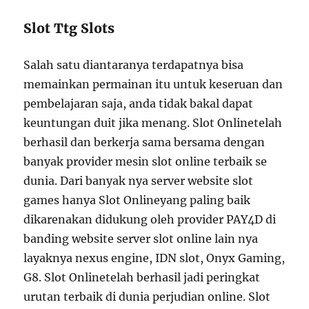
Slot Ttg Slots
Salah satu diantaranya terdapatnya bisa
memainkan permainan itu untuk keseruan dan
pembelajaran saja, anda tidak bakal dapat
keuntungan duit jika menang. Slot Onlinetelah
berhasil dan berkerja sama bersama dengan
banyak provider mesin slot online terbaik se
dunia. Dari banyak nya server website slot
games hanya Slot Onlineyang paling baik
dikarenakan didukung oleh provider PAY4D di
banding website server slot online lain nya
layaknya nexus engine, IDN slot, Onyx Gaming,
G8. Slot Onlinetelah berhasil jadi peringkat
urutan terbaik di dunia perjudian online. Slot