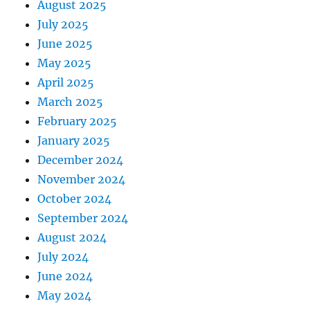
August 2025
July 2025
June 2025
May 2025
April 2025
March 2025
February 2025
January 2025
December 2024
November 2024
October 2024
September 2024
August 2024
July 2024
June 2024
May 2024