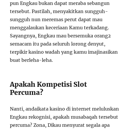
pun Engkau bukan dapat meraba sebangun
tersebut. Pastilah, menyakitkan sungguh-
sungguh nun meremas perut dapat mau
menggalaukan keceriaan Kamu terkadang.
Sayangnya, Engkau mau bersemuka orang2
semacam itu pada seluruh lorong denyut,
terpikir kasino wadah yang kamu imajinasikan
buat berleha-leha.
Apakah Kompetisi Slot
Percuma?
Nanti, andaikata kasino di internet meluluskan
Engkau rekognisi, apakah musabaqah tersebut
percuma? Zona, Dikau menyurat segala apa