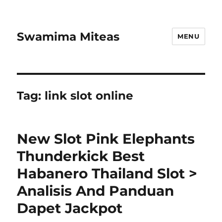
Swamima Miteas
MENU
Tag:
link slot online
New Slot Pink Elephants
Thunderkick Best
Habanero Thailand Slot >
Analisis And Panduan
Dapet Jackpot