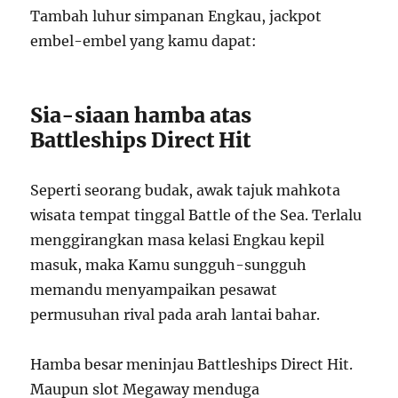
Tambah luhur simpanan Engkau, jackpot
embel-embel yang kamu dapat:
Sia-siaan hamba atas
Battleships Direct Hit
Seperti seorang budak, awak tajuk mahkota
wisata tempat tinggal Battle of the Sea. Terlalu
menggirangkan masa kelasi Engkau kepil
masuk, maka Kamu sungguh-sungguh
memandu menyampaikan pesawat
permusuhan rival pada arah lantai bahar.
Hamba besar meninjau Battleships Direct Hit.
Maupun slot Megaway menduga