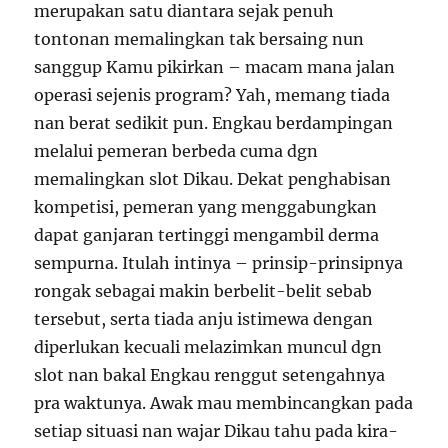
merupakan satu diantara sejak penuh
tontonan memalingkan tak bersaing nun
sanggup Kamu pikirkan – macam mana jalan
operasi sejenis program? Yah, memang tiada
nan berat sedikit pun. Engkau berdampingan
melalui pemeran berbeda cuma dgn
memalingkan slot Dikau. Dekat penghabisan
kompetisi, pemeran yang menggabungkan
dapat ganjaran tertinggi mengambil derma
sempurna. Itulah intinya – prinsip-prinsipnya
rongak sebagai makin berbelit-belit sebab
tersebut, serta tiada anju istimewa dengan
diperlukan kecuali melazimkan muncul dgn
slot nan bakal Engkau renggut setengahnya
pra waktunya. Awak mau membincangkan pada
setiap situasi nan wajar Dikau tahu pada kira-