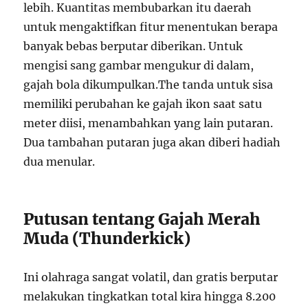
lebih. Kuantitas membubarkan itu daerah
untuk mengaktifkan fitur menentukan berapa
banyak bebas berputar diberikan. Untuk
mengisi sang gambar mengukur di dalam,
gajah bola dikumpulkan.The tanda untuk sisa
memiliki perubahan ke gajah ikon saat satu
meter diisi, menambahkan yang lain putaran.
Dua tambahan putaran juga akan diberi hadiah
dua menular.
Putusan tentang Gajah Merah
Muda (Thunderkick)
Ini olahraga sangat volatil, dan gratis berputar
melakukan tingkatkan total kira hingga 8.200