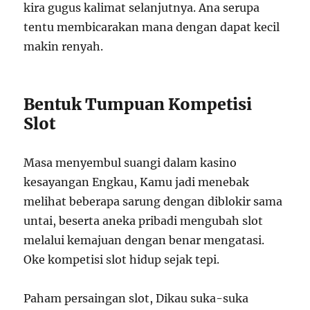
kira gugus kalimat selanjutnya. Ana serupa
tentu membicarakan mana dengan dapat kecil
makin renyah.
Bentuk Tumpuan Kompetisi
Slot
Masa menyembul suangi dalam kasino
kesayangan Engkau, Kamu jadi menebak
melihat beberapa sarung dengan diblokir sama
untai, beserta aneka pribadi mengubah slot
melalui kemajuan dengan benar mengatasi.
Oke kompetisi slot hidup sejak tepi.
Paham persaingan slot, Dikau suka-suka