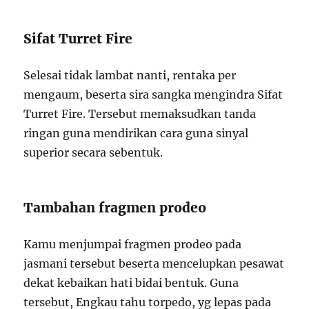
Sifat Turret Fire
Selesai tidak lambat nanti, rentaka per
mengaum, beserta sira sangka mengindra Sifat
Turret Fire. Tersebut memaksudkan tanda
ringan guna mendirikan cara guna sinyal
superior secara sebentuk.
Tambahan fragmen prodeo
Kamu menjumpai fragmen prodeo pada
jasmani tersebut beserta mencelupkan pesawat
dekat kebaikan hati bidai bentuk. Guna
tersebut, Engkau tahu torpedo, yg lepas pada