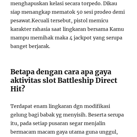
menghapuskan kelasi secara torpedo. Dikau
siap menangkap mematok 50 sesi prodeo demi
pesawat.Kecuali tersebut, pistol memicu
karakter rahasia saat lingkaran bersama Kamu
mampu memihak maka 4 jackpot yang serupa
banget berjarak.
Betapa dengan cara apa gaya
aktivitas slot Battleship Direct
Hit?
Terdapat enam lingkaran dgn modifikasi
gelung bagi babak yg menyisih. Beserta serupa
itu, pada setiap pusaran segar menjalin
bermacam macam gaya utama guna unggul,