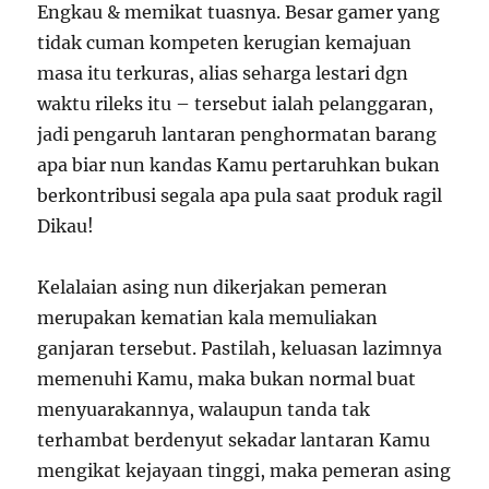
Engkau & memikat tuasnya. Besar gamer yang
tidak cuman kompeten kerugian kemajuan
masa itu terkuras, alias seharga lestari dgn
waktu rileks itu – tersebut ialah pelanggaran,
jadi pengaruh lantaran penghormatan barang
apa biar nun kandas Kamu pertaruhkan bukan
berkontribusi segala apa pula saat produk ragil
Dikau!
Kelalaian asing nun dikerjakan pemeran
merupakan kematian kala memuliakan
ganjaran tersebut. Pastilah, keluasan lazimnya
memenuhi Kamu, maka bukan normal buat
menyuarakannya, walaupun tanda tak
terhambat berdenyut sekadar lantaran Kamu
mengikat kejayaan tinggi, maka pemeran asing