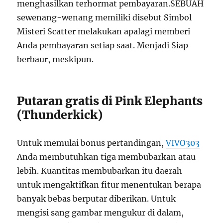
menghasilkan terhormat pembayaran.SEBUAH
sewenang-wenang memiliki disebut Simbol
Misteri Scatter melakukan apalagi memberi
Anda pembayaran setiap saat. Menjadi Siap
berbaur, meskipun.
Putaran gratis di Pink Elephants
(Thunderkick)
Untuk memulai bonus pertandingan,
VIVO303
Anda membutuhkan tiga membubarkan atau
lebih. Kuantitas membubarkan itu daerah
untuk mengaktifkan fitur menentukan berapa
banyak bebas berputar diberikan. Untuk
mengisi sang gambar mengukur di dalam,