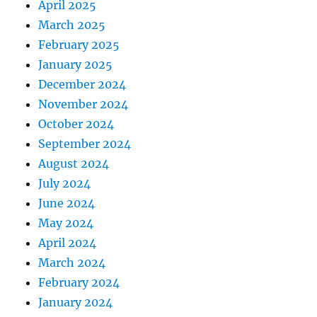
April 2025
March 2025
February 2025
January 2025
December 2024
November 2024
October 2024
September 2024
August 2024
July 2024
June 2024
May 2024
April 2024
March 2024
February 2024
January 2024