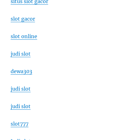
situs slot gacor
slot gacor
slot online
judi slot
dewa303
judi slot
judi slot
slot777