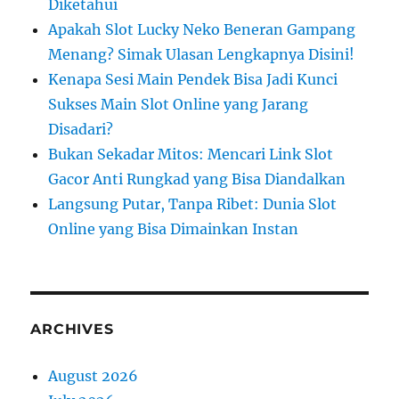
Diketahui
Apakah Slot Lucky Neko Beneran Gampang
Menang? Simak Ulasan Lengkapnya Disini!
Kenapa Sesi Main Pendek Bisa Jadi Kunci
Sukses Main Slot Online yang Jarang
Disadari?
Bukan Sekadar Mitos: Mencari Link Slot
Gacor Anti Rungkad yang Bisa Diandalkan
Langsung Putar, Tanpa Ribet: Dunia Slot
Online yang Bisa Dimainkan Instan
ARCHIVES
August 2026