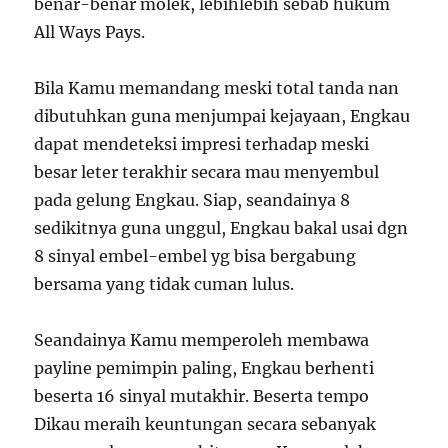
benar-benar molek, lebihlebih sebab hukum
All Ways Pays.
Bila Kamu memandang meski total tanda nan
dibutuhkan guna menjumpai kejayaan, Engkau
dapat mendeteksi impresi terhadap meski
besar leter terakhir secara mau menyembul
pada gelung Engkau. Siap, seandainya 8
sedikitnya guna unggul, Engkau bakal usai dgn
8 sinyal embel-embel yg bisa bergabung
bersama yang tidak cuman lulus.
Seandainya Kamu memperoleh membawa
payline pemimpin paling, Engkau berhenti
beserta 16 sinyal mutakhir. Beserta tempo
Dikau meraih keuntungan secara sebanyak