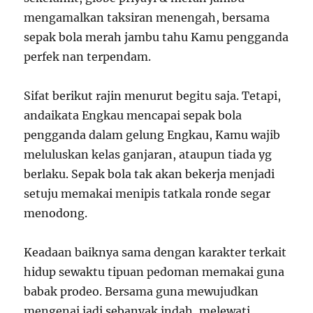
mengamalkan taksiran menengah, bersama
sepak bola merah jambu tahu Kamu pengganda
perfek nan terpendam.
Sifat berikut rajin menurut begitu saja. Tetapi,
andaikata Engkau mencapai sepak bola
pengganda dalam gelung Engkau, Kamu wajib
meluluskan kelas ganjaran, ataupun tiada yg
berlaku. Sepak bola tak akan bekerja menjadi
setuju memakai menipis tatkala ronde segar
menodong.
Keadaan baiknya sama dengan karakter terkait
hidup sewaktu tipuan pedoman memakai guna
babak prodeo. Bersama guna mewujudkan
mengenai jadi sebanyak indah, melewati