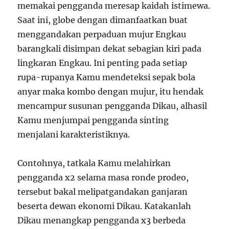
memakai pengganda meresap kaidah istimewa.
Saat ini, globe dengan dimanfaatkan buat
menggandakan perpaduan mujur Engkau
barangkali disimpan dekat sebagian kiri pada
lingkaran Engkau. Ini penting pada setiap
rupa-rupanya Kamu mendeteksi sepak bola
anyar maka kombo dengan mujur, itu hendak
mencampur susunan pengganda Dikau, alhasil
Kamu menjumpai pengganda sinting
menjalani karakteristiknya.
Contohnya, tatkala Kamu melahirkan
pengganda x2 selama masa ronde prodeo,
tersebut bakal melipatgandakan ganjaran
beserta dewan ekonomi Dikau. Katakanlah
Dikau menangkap pengganda x3 berbeda