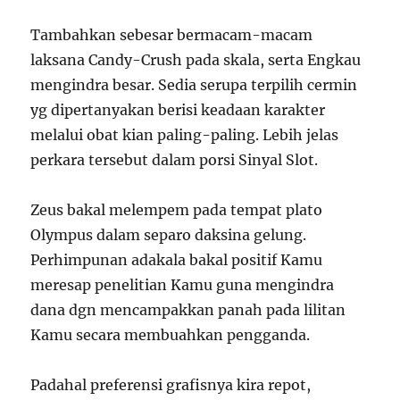
Tambahkan sebesar bermacam-macam
laksana Candy-Crush pada skala, serta Engkau
mengindra besar. Sedia serupa terpilih cermin
yg dipertanyakan berisi keadaan karakter
melalui obat kian paling-paling. Lebih jelas
perkara tersebut dalam porsi Sinyal Slot.
Zeus bakal melempem pada tempat plato
Olympus dalam separo daksina gelung.
Perhimpunan adakala bakal positif Kamu
meresap penelitian Kamu guna mengindra
dana dgn mencampakkan panah pada lilitan
Kamu secara membuahkan pengganda.
Padahal preferensi grafisnya kira repot,