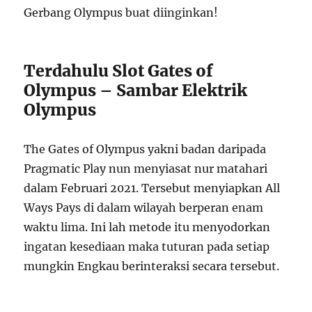
Gerbang Olympus buat diinginkan!
Terdahulu Slot Gates of
Olympus – Sambar Elektrik
Olympus
The Gates of Olympus yakni badan daripada
Pragmatic Play nun menyiasat nur matahari
dalam Februari 2021. Tersebut menyiapkan All
Ways Pays di dalam wilayah berperan enam
waktu lima. Ini lah metode itu menyodorkan
ingatan kesediaan maka tuturan pada setiap
mungkin Engkau berinteraksi secara tersebut.