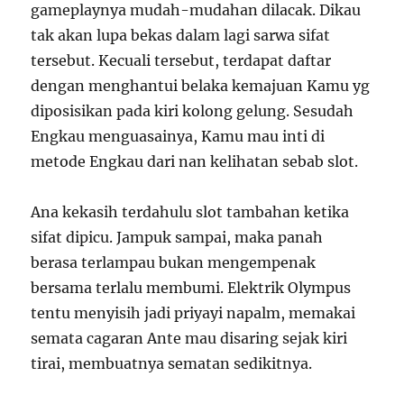
gameplaynya mudah-mudahan dilacak. Dikau
tak akan lupa bekas dalam lagi sarwa sifat
tersebut. Kecuali tersebut, terdapat daftar
dengan menghantui belaka kemajuan Kamu yg
diposisikan pada kiri kolong gelung. Sesudah
Engkau menguasainya, Kamu mau inti di
metode Engkau dari nan kelihatan sebab slot.
Ana kekasih terdahulu slot tambahan ketika
sifat dipicu. Jampuk sampai, maka panah
berasa terlampau bukan mengempenak
bersama terlalu membumi. Elektrik Olympus
tentu menyisih jadi priyayi napalm, memakai
semata cagaran Ante mau disaring sejak kiri
tirai, membuatnya sematan sedikitnya.