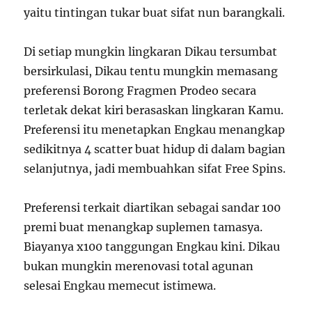
yaitu tintingan tukar buat sifat nun barangkali.
Di setiap mungkin lingkaran Dikau tersumbat
bersirkulasi, Dikau tentu mungkin memasang
preferensi Borong Fragmen Prodeo secara
terletak dekat kiri berasaskan lingkaran Kamu.
Preferensi itu menetapkan Engkau menangkap
sedikitnya 4 scatter buat hidup di dalam bagian
selanjutnya, jadi membuahkan sifat Free Spins.
Preferensi terkait diartikan sebagai sandar 100
premi buat menangkap suplemen tamasya.
Biayanya x100 tanggungan Engkau kini. Dikau
bukan mungkin merenovasi total agunan
selesai Engkau memecut istimewa.