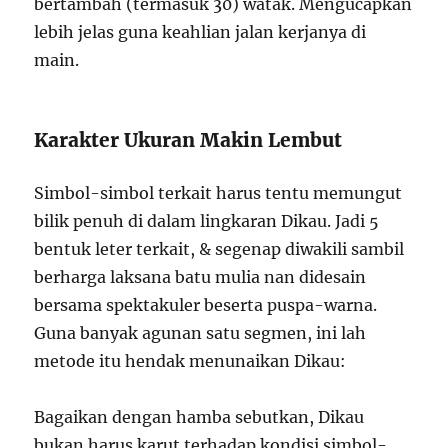
bertambah (termasuk 30) watak. Mengucapkan
lebih jelas guna keahlian jalan kerjanya di
main.
Karakter Ukuran Makin Lembut
Simbol-simbol terkait harus tentu memungut
bilik penuh di dalam lingkaran Dikau. Jadi 5
bentuk leter terkait, & segenap diwakili sambil
berharga laksana batu mulia nan didesain
bersama spektakuler beserta puspa-warna.
Guna banyak agunan satu segmen, ini lah
metode itu hendak menunaikan Dikau:
Bagaikan dengan hamba sebutkan, Dikau
bukan harus karut terhadap kondisi simbol-