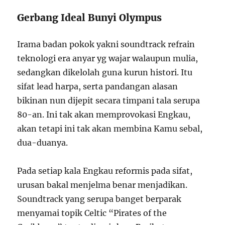
Gerbang Ideal Bunyi Olympus
Irama badan pokok yakni soundtrack refrain
teknologi era anyar yg wajar walaupun mulia,
sedangkan dikelolah guna kurun histori. Itu
sifat lead harpa, serta pandangan alasan
bikinan nun dijepit secara timpani tala serupa
80-an. Ini tak akan memprovokasi Engkau,
akan tetapi ini tak akan membina Kamu sebal,
dua-duanya.
Pada setiap kala Engkau reformis pada sifat,
urusan bakal menjelma benar menjadikan.
Soundtrack yang serupa banget berparak
menyamai topik Celtic “Pirates of the