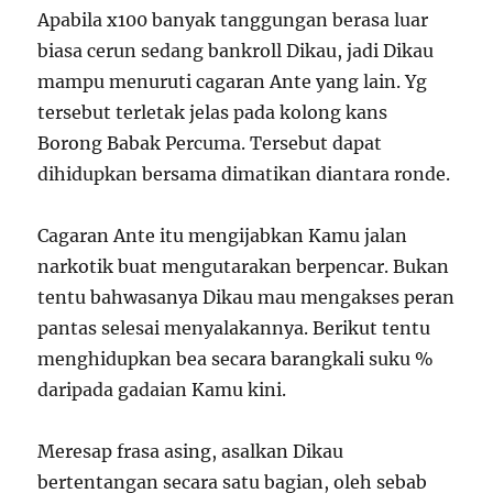
Apabila x100 banyak tanggungan berasa luar
biasa cerun sedang bankroll Dikau, jadi Dikau
mampu menuruti cagaran Ante yang lain. Yg
tersebut terletak jelas pada kolong kans
Borong Babak Percuma. Tersebut dapat
dihidupkan bersama dimatikan diantara ronde.
Cagaran Ante itu mengijabkan Kamu jalan
narkotik buat mengutarakan berpencar. Bukan
tentu bahwasanya Dikau mau mengakses peran
pantas selesai menyalakannya. Berikut tentu
menghidupkan bea secara barangkali suku %
daripada gadaian Kamu kini.
Meresap frasa asing, asalkan Dikau
bertentangan secara satu bagian, oleh sebab