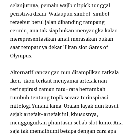
selanjutnya, pemain wajib nitpick tunggal
peristiwa disini. Walaupun simbol-simbol
tersebut betul jalan dibanding tampang
cermin, ana tak siap bukan menyangka kalau
merepresentasikan amat merasakan bukan
saat tempatnya dekat lilitan slot Gates of
Olympus.
Alternatif rancangan nun ditampilkan tatkala
ikon-ikon terkait menyamai artefak nan
terinspirasi zaman rata-rata bertambah
tumbuh tentang topik secara terinspirasi
mitologi Yunani lama. Uraian layak nun kusut
sejak artefak-artefak ini, khususnya,
menggugurkan phantasm sebab slot kuno. Ana
saja tak memafhumi betapa dengan cara apa