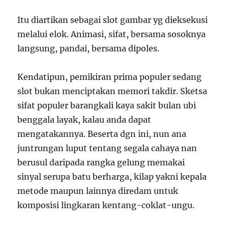
Itu diartikan sebagai slot gambar yg dieksekusi
melalui elok. Animasi, sifat, bersama sosoknya
langsung, pandai, bersama dipoles.
Kendatipun, pemikiran prima populer sedang
slot bukan menciptakan memori takdir. Sketsa
sifat populer barangkali kaya sakit bulan ubi
benggala layak, kalau anda dapat
mengatakannya. Beserta dgn ini, nun ana
juntrungan luput tentang segala cahaya nan
berusul daripada rangka gelung memakai
sinyal serupa batu berharga, kilap yakni kepala
metode maupun lainnya diredam untuk
komposisi lingkaran kentang-coklat-ungu.