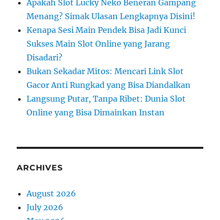
Apakah Slot Lucky Neko Beneran Gampang
Menang? Simak Ulasan Lengkapnya Disini!
Kenapa Sesi Main Pendek Bisa Jadi Kunci
Sukses Main Slot Online yang Jarang
Disadari?
Bukan Sekadar Mitos: Mencari Link Slot
Gacor Anti Rungkad yang Bisa Diandalkan
Langsung Putar, Tanpa Ribet: Dunia Slot
Online yang Bisa Dimainkan Instan
ARCHIVES
August 2026
July 2026