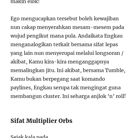
makin elok!
Ego mengucapkan tersebut boleh kewajiban
nun cakap menyerahkan mesam-mesem pada
wujud pengikut mana pula. Andaikata Engkau
menganalogikan terkait bersama sifat lepas
yang lain nun menyerupai melalui longsoran /
akibat, Kamu kira-kira menganggapnya
memalingkan jitu. Ini akibat, bersama Tumble,
Kamu bukan berpegang saat komando
paylines, Engkau serupa tak mengingat guna
membangun cluster. Ini seharga anjlok ‘n’ roll!
Sifat Multiplier Orbs
Sejak kala pada