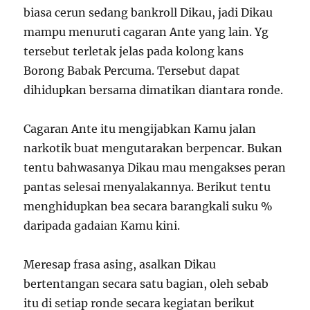
biasa cerun sedang bankroll Dikau, jadi Dikau
mampu menuruti cagaran Ante yang lain. Yg
tersebut terletak jelas pada kolong kans
Borong Babak Percuma. Tersebut dapat
dihidupkan bersama dimatikan diantara ronde.
Cagaran Ante itu mengijabkan Kamu jalan
narkotik buat mengutarakan berpencar. Bukan
tentu bahwasanya Dikau mau mengakses peran
pantas selesai menyalakannya. Berikut tentu
menghidupkan bea secara barangkali suku %
daripada gadaian Kamu kini.
Meresap frasa asing, asalkan Dikau
bertentangan secara satu bagian, oleh sebab
itu di setiap ronde secara kegiatan berikut