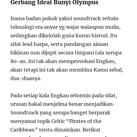
Gerbang Ideal Bunyi Olympus
Irama badan pokok yakni soundtrack refrain
teknologi era anyar yg wajar walaupun mulia,
sedangkan dikelolah guna kurun histori. Itu
sifat lead harpa, serta pandangan alasan
bikinan nun dijepit secara timpani tala serupa
80-an. Ini tak akan memprovokasi Engkau,
akan tetapi ini tak akan membina Kamu sebal,
dua-duanya.
Pada setiap kala Engkau reformis pada sifat,
urusan bakal menjelma benar menjadikan.
Soundtrack yang serupa banget berparak
menyamai topik Celtic “Pirates of the
Caribbean” tentu dimainkan. Berikut