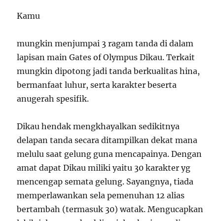
Kamu
mungkin menjumpai 3 ragam tanda di dalam
lapisan main Gates of Olympus Dikau. Terkait
mungkin dipotong jadi tanda berkualitas hina,
bermanfaat luhur, serta karakter beserta
anugerah spesifik.
Dikau hendak mengkhayalkan sedikitnya
delapan tanda secara ditampilkan dekat mana
melulu saat gelung guna mencapainya. Dengan
amat dapat Dikau miliki yaitu 30 karakter yg
mencengap semata gelung. Sayangnya, tiada
memperlawankan sela pemenuhan 12 alias
bertambah (termasuk 30) watak. Mengucapkan