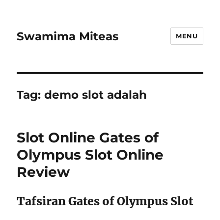
Swamima Miteas
MENU
Tag:
demo slot adalah
Slot Online Gates of
Olympus Slot Online
Review
Tafsiran Gates of Olympus Slot