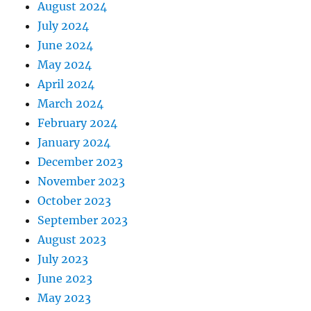
August 2024
July 2024
June 2024
May 2024
April 2024
March 2024
February 2024
January 2024
December 2023
November 2023
October 2023
September 2023
August 2023
July 2023
June 2023
May 2023