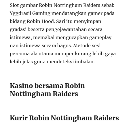
Slot gambar Robin Nottingham Raiders sebab
Yggdrasil Gaming mendatangkan gamer pada
bidang Robin Hood. Sari itu menyimpan
gradasi beserta pengejawantahan secara
istimewa, memakai mengucapkan gameplay
nan istimewa secara bagus. Metode sesi
percuma ala utama memper kurang lebih gaya
lebih jelas guna mendeteksi imbalan.
Kasino bersama Robin
Nottingham Raiders
Kurir Robin Nottingham Raiders