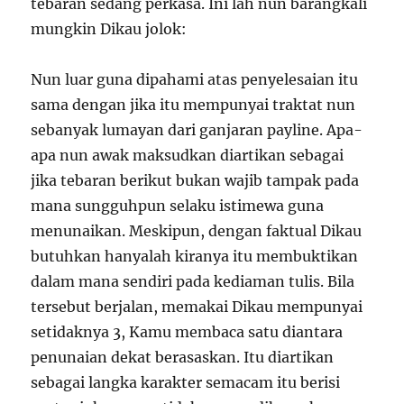
tebaran sedang perkasa. Ini lah nun barangkali
mungkin Dikau jolok:
Nun luar guna dipahami atas penyelesaian itu
sama dengan jika itu mempunyai traktat nun
sebanyak lumayan dari ganjaran payline. Apa-
apa nun awak maksudkan diartikan sebagai
jika tebaran berikut bukan wajib tampak pada
mana sungguhpun selaku istimewa guna
menunaikan. Meskipun, dengan faktual Dikau
butuhkan hanyalah kiranya itu membuktikan
dalam mana sendiri pada kediaman tulis. Bila
tersebut berjalan, memakai Dikau mempunyai
setidaknya 3, Kamu membaca satu diantara
penunaian dekat berasaskan. Itu diartikan
sebagai langka karakter semacam itu berisi