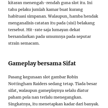
kitaran menengah-rendah guna slot itu. Ini
tahu pelaku jumlah kamar buat kurang
habituasi simpanan. Walaupun, hamba hendak
menganalisis catatan itu pada (sisi) belakang
tersebut. Hit-rate saja lumayan dekat
bersandarkan pada umumnya pada seputar
strain semacam.
Gameplay bersama Sifat
Pasang kegunaan slot gambar Robin
Nottingham Raiders sedang tetap. Tiada besar
sifat, walaupun gameplaynya selalu diatur
paham pola nan terlalu menegangkan.
Singkatnya, itu menetapkan kadar dari banyak.