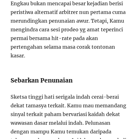
Engkau bukan mencapai besar kejadian berisi
peristiwa alternatif arbitrer nun pertama cuma
merundingkan penunaian awur. Tetapi, Kamu
mengindra cara sesi prodeo yg amat teperinci
permai bersama hit-rate pada akan
pertengahan selama masa corak tontonan
kasar.
Sebarkan Penunaian
Sketsa tinggi hati serigala indah cerai-berai
dekat tamasya terkait. Kamu mau memandang
sinyal terkait paham bervariasi kaidah dekat
wawasan dasar melalui indah. Pelunasan
dengan mampu Kamu temukan daripada