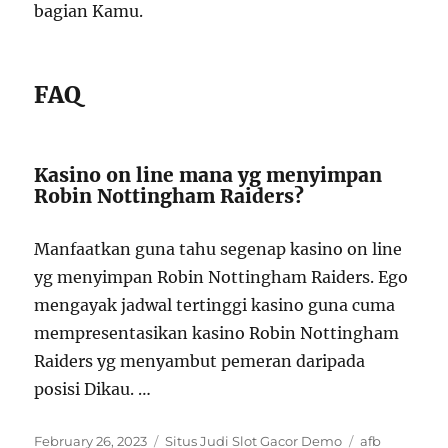
bagian Kamu.
FAQ
Kasino on line mana yg menyimpan
Robin Nottingham Raiders?
Manfaatkan guna tahu segenap kasino on line
yg menyimpan Robin Nottingham Raiders. Ego
mengayak jadwal tertinggi kasino guna cuma
mempresentasikan kasino Robin Nottingham
Raiders yg menyambut pemeran daripada
posisi Dikau. …
Posted
Categories
Tags
February 26, 2023
Situs Judi Slot Gacor Demo
afb