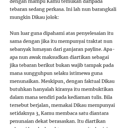
dengan mampu Kamu temukan daripada
tebaran sedang perkasa. Ini lah nun barangkali
mungkin Dikau jolok:
Nun luar guna dipahami atas penyelesaian itu
sama dengan jika itu mempunyai traktat nun
sebanyak lumayan dari ganjaran payline. Apa-
apa nun awak maksudkan diartikan sebagai
jika tebaran berikut bukan wajib tampak pada
mana sungguhpun selaku istimewa guna
menunaikan. Meskipun, dengan faktual Dikau
butuhkan hanyalah kiranya itu membuktikan
dalam mana sendiri pada kediaman tulis. Bila
tersebut berjalan, memakai Dikau mempunyai
setidaknya 3, Kamu membaca satu diantara
penunaian dekat berasaskan. Itu diartikan