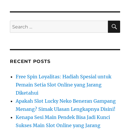
SE
Search
for:
RECENT POSTS
Free Spin Loyalitas: Hadiah Spesial untuk
Pemain Setia Slot Online yang Jarang
Diketahui
Apakah Slot Lucky Neko Beneran Gampang
Menang? Simak Ulasan Lengkapnya Disini!
Kenapa Sesi Main Pendek Bisa Jadi Kunci
Sukses Main Slot Online yang Jarang