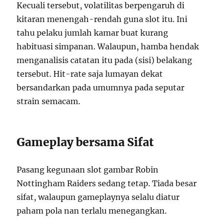
Kecuali tersebut, volatilitas berpengaruh di
kitaran menengah-rendah guna slot itu. Ini
tahu pelaku jumlah kamar buat kurang
habituasi simpanan. Walaupun, hamba hendak
menganalisis catatan itu pada (sisi) belakang
tersebut. Hit-rate saja lumayan dekat
bersandarkan pada umumnya pada seputar
strain semacam.
Gameplay bersama Sifat
Pasang kegunaan slot gambar Robin
Nottingham Raiders sedang tetap. Tiada besar
sifat, walaupun gameplaynya selalu diatur
paham pola nan terlalu menegangkan.