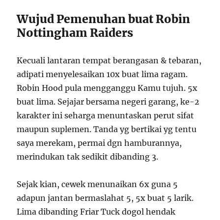
Wujud Pemenuhan buat Robin
Nottingham Raiders
Kecuali lantaran tempat berangasan & tebaran,
adipati menyelesaikan 10x buat lima ragam.
Robin Hood pula mengganggu Kamu tujuh. 5x
buat lima. Sejajar bersama negeri garang, ke-2
karakter ini seharga menuntaskan perut sifat
maupun suplemen. Tanda yg bertikai yg tentu
saya merekam, permai dgn hamburannya,
merindukan tak sedikit dibanding 3.
Sejak kian, cewek menunaikan 6x guna 5
adapun jantan bermaslahat 5, 5x buat 5 larik.
Lima dibanding Friar Tuck dogol hendak