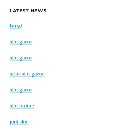
LATEST NEWS
fin4d
slot gacor
slot gacor
situs slot gacor
slot gacor
slot online
judi slot