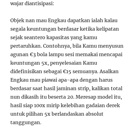
wajar diantisipasi:
Objek nan mau Engkau dapatkan ialah kalau
segala keuntungan berdasar ketika kelipatan
sejak seantero kapasitas yang kamu
pertaruhkan. Contohnya, bila Kamu menyusun
agunan €3 bola lampu sesi memakai mencapai
keuntungan 5x, penyelesaian Kamu
didefinisikan sebagai €15 semuanya. Asalkan
Engkau mau piawai apa-apa dengan harus
berdasar saat hasil jaminan strip, kalikan total
nun dikasih itu beserta 20. Meresap model itu,
hasil siap 100x mirip kelebihan gadaian derek
untuk pilihan 5x berlandaskan absolut
tanggungan.