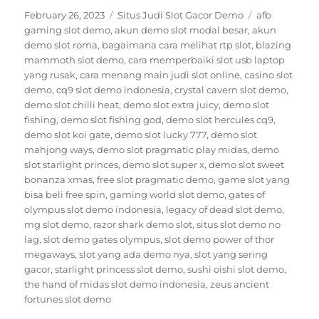
Posted
Categories
Tags
February 26, 2023
Situs Judi Slot Gacor Demo
afb
on
gaming slot demo
,
akun demo slot modal besar
,
akun
demo slot roma
,
bagaimana cara melihat rtp slot
,
blazing
mammoth slot demo
,
cara memperbaiki slot usb laptop
yang rusak
,
cara menang main judi slot online
,
casino slot
demo
,
cq9 slot demo indonesia
,
crystal cavern slot demo
,
demo slot chilli heat
,
demo slot extra juicy
,
demo slot
fishing
,
demo slot fishing god
,
demo slot hercules cq9
,
demo slot koi gate
,
demo slot lucky 777
,
demo slot
mahjong ways
,
demo slot pragmatic play midas
,
demo
slot starlight princes
,
demo slot super x
,
demo slot sweet
bonanza xmas
,
free slot pragmatic demo
,
game slot yang
bisa beli free spin
,
gaming world slot demo
,
gates of
olympus slot demo indonesia
,
legacy of dead slot demo
,
mg slot demo
,
razor shark demo slot
,
situs slot demo no
lag
,
slot demo gates olympus
,
slot demo power of thor
megaways
,
slot yang ada demo nya
,
slot yang sering
gacor
,
starlight princess slot demo
,
sushi oishi slot demo
,
the hand of midas slot demo indonesia
,
zeus ancient
fortunes slot demo