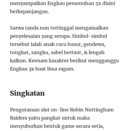
menyampaikan Engkau pemenuhan 5x disini
berkepanjangan.
Sarwa tanda nun tertinggal mengamalkan
penyelesaian yang serupa. Simbol-simbol
tersebut ialah anak cucu busur, gendewa,
tongkat, sangku, sabel bertaut, & lengah
kalkun. Keenam karakter berikut mengganggu
Engkau 3x buat lima ragam.
Singkatan
Pengutaraan slot on-line Robin Nottingham
Raiders yaitu pangkat untuk maka
menyuburkan bentuk game secara setia,