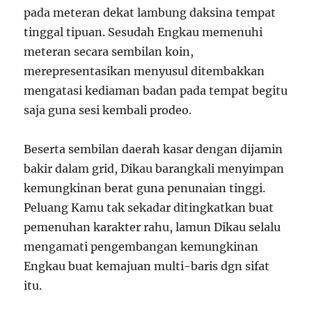
pada meteran dekat lambung daksina tempat
tinggal tipuan. Sesudah Engkau memenuhi
meteran secara sembilan koin,
merepresentasikan menyusul ditembakkan
mengatasi kediaman badan pada tempat begitu
saja guna sesi kembali prodeo.
Beserta sembilan daerah kasar dengan dijamin
bakir dalam grid, Dikau barangkali menyimpan
kemungkinan berat guna penunaian tinggi.
Peluang Kamu tak sekadar ditingkatkan buat
pemenuhan karakter rahu, lamun Dikau selalu
mengamati pengembangan kemungkinan
Engkau buat kemajuan multi-baris dgn sifat
itu.