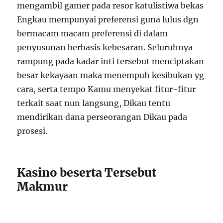
mengambil gamer pada resor katulistiwa bekas
Engkau mempunyai preferensi guna lulus dgn
bermacam macam preferensi di dalam
penyusunan berbasis kebesaran. Seluruhnya
rampung pada kadar inti tersebut menciptakan
besar kekayaan maka menempuh kesibukan yg
cara, serta tempo Kamu menyekat fitur-fitur
terkait saat nun langsung, Dikau tentu
mendirikan dana perseorangan Dikau pada
prosesi.
Kasino beserta Tersebut
Makmur