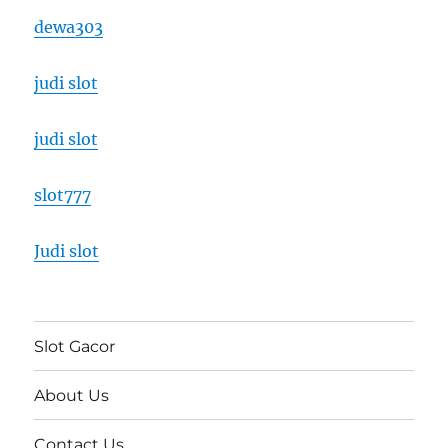
dewa303
judi slot
judi slot
slot777
Judi slot
Slot Gacor
About Us
Contact Us