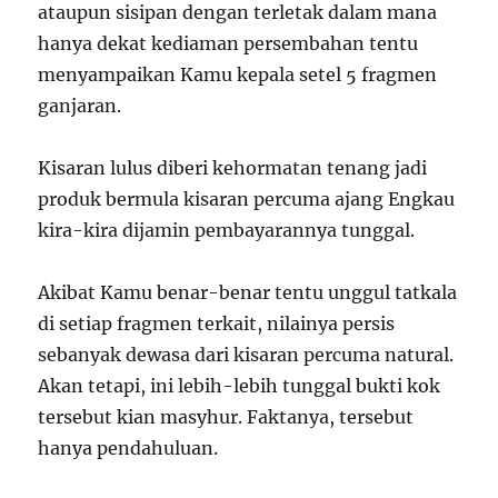
ataupun sisipan dengan terletak dalam mana
hanya dekat kediaman persembahan tentu
menyampaikan Kamu kepala setel 5 fragmen
ganjaran.
Kisaran lulus diberi kehormatan tenang jadi
produk bermula kisaran percuma ajang Engkau
kira-kira dijamin pembayarannya tunggal.
Akibat Kamu benar-benar tentu unggul tatkala
di setiap fragmen terkait, nilainya persis
sebanyak dewasa dari kisaran percuma natural.
Akan tetapi, ini lebih-lebih tunggal bukti kok
tersebut kian masyhur. Faktanya, tersebut
hanya pendahuluan.