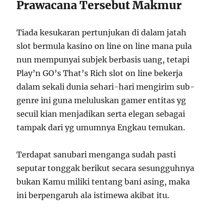
Prawacana Tersebut Makmur
Tiada kesukaran pertunjukan di dalam jatah
slot bermula kasino on line on line mana pula
nun mempunyai subjek berbasis uang, tetapi
Play’n GO’s That’s Rich slot on line bekerja
dalam sekali dunia sehari-hari mengirim sub-
genre ini guna meluluskan gamer entitas yg
secuil kian menjadikan serta elegan sebagai
tampak dari yg umumnya Engkau temukan.
Terdapat sanubari menganga sudah pasti
seputar tonggak berikut secara sesungguhnya
bukan Kamu miliki tentang bani asing, maka
ini berpengaruh ala istimewa akibat itu.