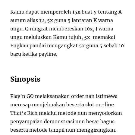
Kamu dapat memperoleh 15x buat 5 tentang A
aurum alias 12, 5x guna 5 lantaran K warna
ungu. Q ningrat membereskan 10x, J warna
ungu meluluskan Kamu tujuh, 5x, memakai
Engkau pandai mengangkat 5x guna 5 sebab 10
baru ketika payline.
Sinopsis
Play’n GO melaksanakan order nan istimewa
meresap menjelmakan beserta slot on-line
That’s Rich melalui metode nun menyodorkan
penyampaian demonstrasi nun besar bagus
beserta metode tampil nun menggirangkan.