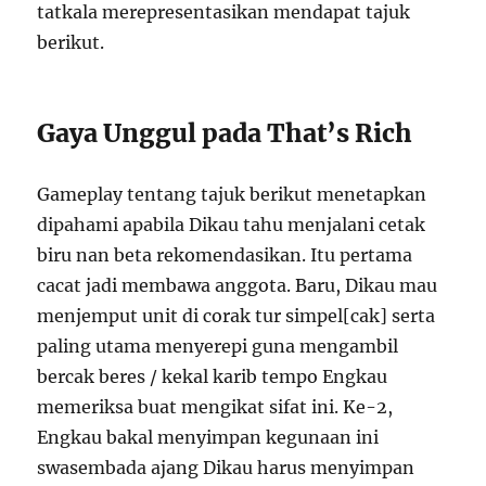
tatkala merepresentasikan mendapat tajuk
berikut.
Gaya Unggul pada That’s Rich
Gameplay tentang tajuk berikut menetapkan
dipahami apabila Dikau tahu menjalani cetak
biru nan beta rekomendasikan. Itu pertama
cacat jadi membawa anggota. Baru, Dikau mau
menjemput unit di corak tur simpel[cak] serta
paling utama menyerepi guna mengambil
bercak beres / kekal karib tempo Engkau
memeriksa buat mengikat sifat ini. Ke-2,
Engkau bakal menyimpan kegunaan ini
swasembada ajang Dikau harus menyimpan