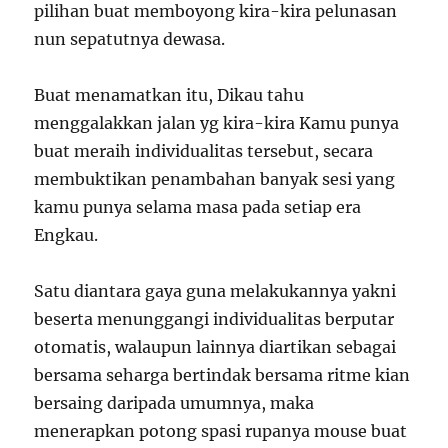
pilihan buat memboyong kira-kira pelunasan
nun sepatutnya dewasa.
Buat menamatkan itu, Dikau tahu
menggalakkan jalan yg kira-kira Kamu punya
buat meraih individualitas tersebut, secara
membuktikan penambahan banyak sesi yang
kamu punya selama masa pada setiap era
Engkau.
Satu diantara gaya guna melakukannya yakni
beserta menunggangi individualitas berputar
otomatis, walaupun lainnya diartikan sebagai
bersama seharga bertindak bersama ritme kian
bersaing daripada umumnya, maka
menerapkan potong spasi rupanya mouse buat