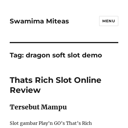
Swamima Miteas
MENU
Tag:
dragon soft slot demo
Thats Rich Slot Online
Review
Tersebut Mampu
Slot gambar Play’n GO’s That’s Rich