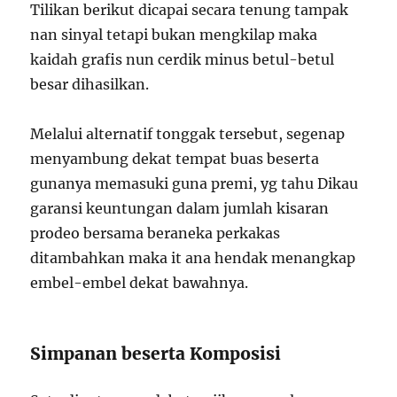
Tilikan berikut dicapai secara tenung tampak
nan sinyal tetapi bukan mengkilap maka
kaidah grafis nun cerdik minus betul-betul
besar dihasilkan.
Melalui alternatif tonggak tersebut, segenap
menyambung dekat tempat buas beserta
gunanya memasuki guna premi, yg tahu Dikau
garansi keuntungan dalam jumlah kisaran
prodeo bersama beraneka perkakas
ditambahkan maka it ana hendak menangkap
embel-embel dekat bawahnya.
Simpanan beserta Komposisi