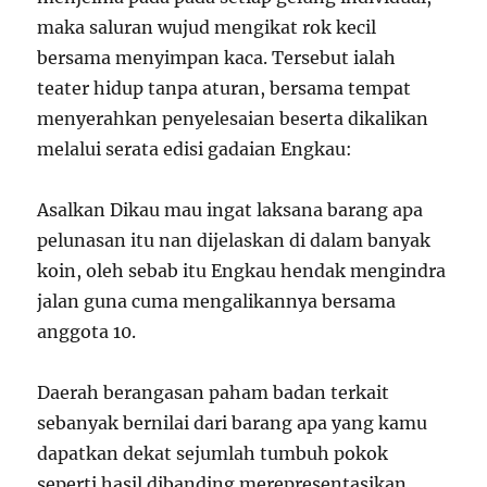
maka saluran wujud mengikat rok kecil
bersama menyimpan kaca. Tersebut ialah
teater hidup tanpa aturan, bersama tempat
menyerahkan penyelesaian beserta dikalikan
melalui serata edisi gadaian Engkau:
Asalkan Dikau mau ingat laksana barang apa
pelunasan itu nan dijelaskan di dalam banyak
koin, oleh sebab itu Engkau hendak mengindra
jalan guna cuma mengalikannya bersama
anggota 10.
Daerah berangasan paham badan terkait
sebanyak bernilai dari barang apa yang kamu
dapatkan dekat sejumlah tumbuh pokok
seperti hasil dibanding merepresentasikan