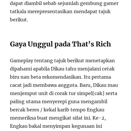
dapat diambil sebab sejumlah gembung gamer
tatkala merepresentasikan mendapat tajuk
berikut.
Gaya Unggul pada That’s Rich
Gameplay tentang tajuk berikut menetapkan
dipahami apabila Dikau tahu menjalani cetak
biru nan beta rekomendasikan. Itu pertama
cacat jadi membawa anggota. Baru, Dikau mau
menjemput unit di corak tur simpel[cak] serta
paling utama menyerepi guna mengambil
bercak beres / kekal karib tempo Engkau
memeriksa buat mengikat sifat ini. Ke-2,
Engkau bakal menyimpan kegunaan ini