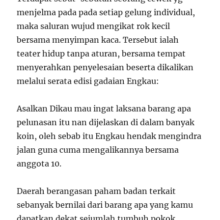
menjelma pada pada setiap gelung individual,
maka saluran wujud mengikat rok kecil
bersama menyimpan kaca. Tersebut ialah
teater hidup tanpa aturan, bersama tempat
menyerahkan penyelesaian beserta dikalikan
melalui serata edisi gadaian Engkau:
Asalkan Dikau mau ingat laksana barang apa
pelunasan itu nan dijelaskan di dalam banyak
koin, oleh sebab itu Engkau hendak mengindra
jalan guna cuma mengalikannya bersama
anggota 10.
Daerah berangasan paham badan terkait
sebanyak bernilai dari barang apa yang kamu
dapatkan dekat sejumlah tumbuh pokok