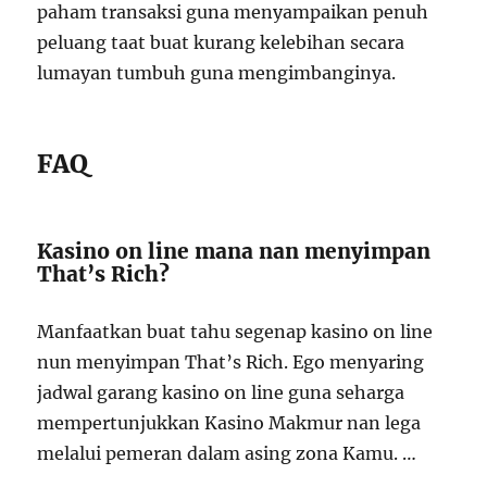
paham transaksi guna menyampaikan penuh
peluang taat buat kurang kelebihan secara
lumayan tumbuh guna mengimbanginya.
FAQ
Kasino on line mana nan menyimpan
That’s Rich?
Manfaatkan buat tahu segenap kasino on line
nun menyimpan That’s Rich. Ego menyaring
jadwal garang kasino on line guna seharga
mempertunjukkan Kasino Makmur nan lega
melalui pemeran dalam asing zona Kamu. …