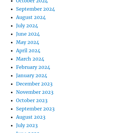
October 2024
September 2024
August 2024
July 2024
June 2024
May 2024
April 2024
March 2024
February 2024
January 2024
December 2023
November 2023
October 2023
September 2023
August 2023
July 2023