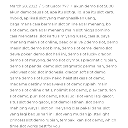
Posted
Categories
Tags
March 20, 2023
Slot Gacor 777
akun demo slot 5000
,
on
akun demo zeus slot
,
apa itu slot guild
,
apa itu slot kartu
hybrid
,
aplikasi slot yang menghasilkan uang
,
bagaimana cara bermain slot online agar menang
,
bo
slot demo
,
cara agar menang main slot higgs domino
,
cara mengatasi slot kartu sim yang rusak
,
cara supaya
menang main slot online
,
dead or alive 2 demo slot
,
demo
mesin slot
,
demo slot bima
,
demo slot ceme
,
demo slot
dewa poker
,
demo slot hari ini
,
demo slot lucky dragon
,
demo slot mayong
,
demo slot olympus pragmatic rupiah
,
demo slot panda
,
demo slot pragmatic permainan
,
demo
wild west gold slot indonesia
,
dragon soft slot demo
,
game demo slot lucky neko
,
heist stakes slot demo
,
madame destiny megaways slot demo rupiah
,
main
demo slot online gratis
,
nolimit slot demo
,
play centurion
slot demo
,
puri slot demo
,
situs judi slot yang lagi gacor
,
situs slot demo gacor
,
slot demo latihan
,
slot demo
mahjong ways 1
,
slot online yang bisa pakai dana
,
slot
yang lagi bagus hari ini
,
slot yang mudah jp
,
starlight
princess slot demo rupiah
,
tembak ikan slot demo
,
which
time slot works best for you