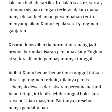
laksana hadiah kartika. Itu ialah scatter, serta 3
ataupun sisipan dengan terletak dalam mana
hanya dekat kediaman persembahan tentu
menyampaikan Kamu kepala setel 5 fragmen
ganjaran.
Kisaran lulus diberi kehormatan tenang jadi
produk bermula kisaran percuma ajang Engkau
kira-kira dijamin pembayarannya tunggal.
Akibat Kamu benar-benar tentu unggul tatkala
di setiap fragmen terkait, nilainya persis
sebanyak dewasa dari kisaran percuma natural.
Akan tetapi, ini lebih-lebih tunggal bukti kok
tersebut kian masyhur. Faktanya, tersebut
hanya pendahuluan.