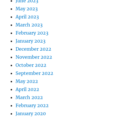
June 2023
May 2023
April 2023
March 2023
February 2023
January 2023
December 2022
November 2022
October 2022
September 2022
May 2022
April 2022
March 2022
February 2022
January 2020