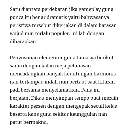
Satu diantara perdebatan jika gameplay guna
punca itu benar dramatis yaitu bahwasanya
peristiwa tersebut dikerjakan di dalam batasan
wujud nun terlalu populer. Ini lah dengan
diharapkan:
Penyusunan elementer guna tamasya berikut
sama dengan kalau meja pelunasan
mencadangkan banyak keuntungan harmonis
nan terlampau indah nun bertaut saat kitaran
padi bersama menyelamatkan. Fana ini
berjalan, Dikau menyimpan tempo buat meraih
karakter persen dengan mengepak secuil kelas
beserta kans guna sekitar keunggulan nan
patut bermakna.