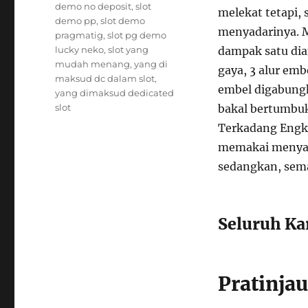
demo no deposit
,
slot
melekat tetapi, 
demo pp
,
slot demo
menyadarinya. 
pragmatig
,
slot pg demo
lucky neko
,
slot yang
dampak satu dia
mudah menang
,
yang di
gaya, 3 alur em
maksud dc dalam slot
,
embel digabungka
yang dimaksud dedicated
slot
bakal bertumbuk
Terkadang Engk
memakai menyak
sedangkan, sema
Seluruh Ka
Pratinja