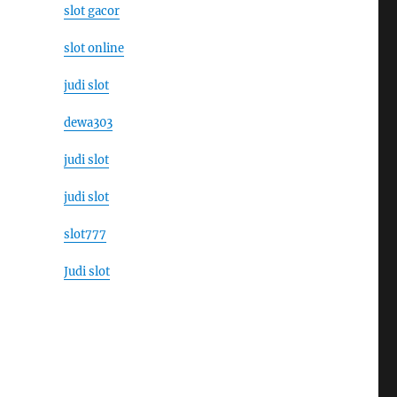
slot gacor
slot online
judi slot
dewa303
judi slot
judi slot
slot777
Judi slot