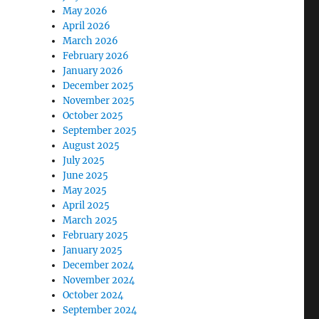
May 2026
April 2026
March 2026
February 2026
January 2026
December 2025
November 2025
October 2025
September 2025
August 2025
July 2025
June 2025
May 2025
April 2025
March 2025
February 2025
January 2025
December 2024
November 2024
October 2024
September 2024