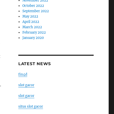
November 2022
October 2022
September 2022
May 2022
April 2022
March 2022
February 2022
January 2020
t
t
LATEST NEWS
fin4d
.
slot gacor
slot gacor
situs slot gacor