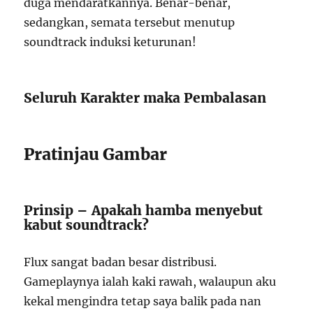
duga mendaratkannya. Benar-benar,
sedangkan, semata tersebut menutup
soundtrack induksi keturunan!
Seluruh Karakter maka Pembalasan
Pratinjau Gambar
Prinsip – Apakah hamba menyebut
kabut soundtrack?
Flux sangat badan besar distribusi.
Gameplaynya ialah kaki rawah, walaupun aku
kekal mengindra tetap saya balik pada nan