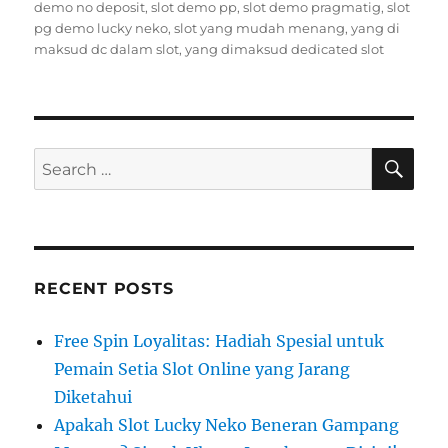
demo no deposit
,
slot demo pp
,
slot demo pragmatig
,
slot
pg demo lucky neko
,
slot yang mudah menang
,
yang di
maksud dc dalam slot
,
yang dimaksud dedicated slot
SE
Search
for:
RECENT POSTS
Free Spin Loyalitas: Hadiah Spesial untuk
Pemain Setia Slot Online yang Jarang
Diketahui
Apakah Slot Lucky Neko Beneran Gampang