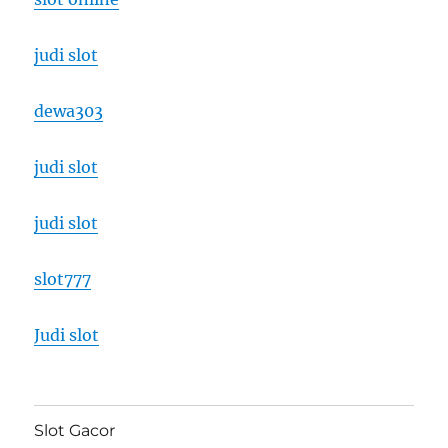
judi slot
dewa303
judi slot
judi slot
slot777
Judi slot
Slot Gacor