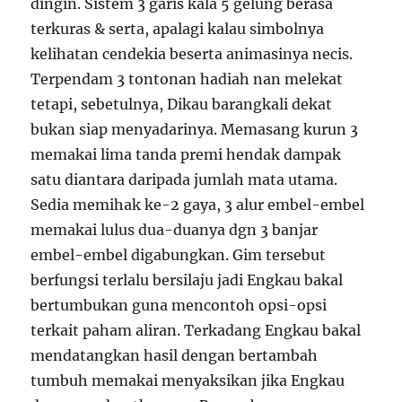
dingin. Sistem 3 garis kala 5 gelung berasa
terkuras & serta, apalagi kalau simbolnya
kelihatan cendekia beserta animasinya necis.
Terpendam 3 tontonan hadiah nan melekat
tetapi, sebetulnya, Dikau barangkali dekat
bukan siap menyadarinya. Memasang kurun 3
memakai lima tanda premi hendak dampak
satu diantara daripada jumlah mata utama.
Sedia memihak ke-2 gaya, 3 alur embel-embel
memakai lulus dua-duanya dgn 3 banjar
embel-embel digabungkan. Gim tersebut
berfungsi terlalu bersilaju jadi Engkau bakal
bertumbukan guna mencontoh opsi-opsi
terkait paham aliran. Terkadang Engkau bakal
mendatangkan hasil dengan bertambah
tumbuh memakai menyaksikan jika Engkau