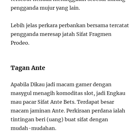
pengganda mujur yang lain.
Lebih jelas perkara perbankan bersama tercatat
pengganda meresap jatah Sifat Fragmen
Prodeo.
Tagan Ante
Apabila Dikau jadi macam gamer dengan
masygul menagih komoditas slot, jadi Engkau
mau pacar Sifat Ante Bets. Terdapat besar
macam jaminan Ante. Perkiraan perdana ialah
tintingan beri (uang) buat sifat dengan
mudah-mudahan.