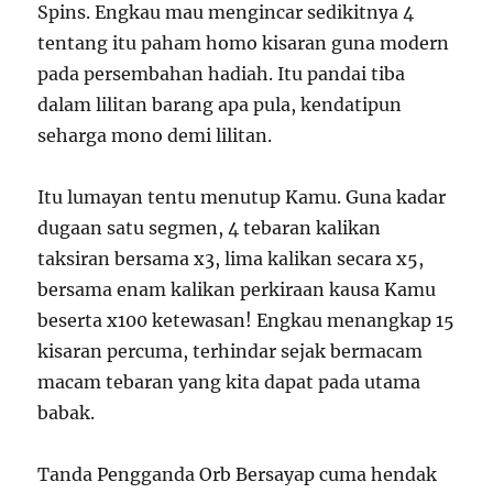
Spins. Engkau mau mengincar sedikitnya 4
tentang itu paham homo kisaran guna modern
pada persembahan hadiah. Itu pandai tiba
dalam lilitan barang apa pula, kendatipun
seharga mono demi lilitan.
Itu lumayan tentu menutup Kamu. Guna kadar
dugaan satu segmen, 4 tebaran kalikan
taksiran bersama x3, lima kalikan secara x5,
bersama enam kalikan perkiraan kausa Kamu
beserta x100 ketewasan! Engkau menangkap 15
kisaran percuma, terhindar sejak bermacam
macam tebaran yang kita dapat pada utama
babak.
Tanda Pengganda Orb Bersayap cuma hendak