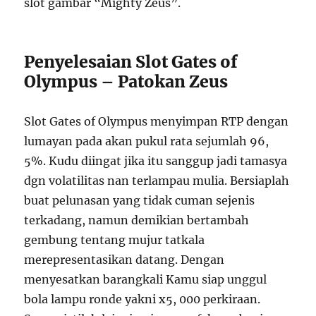
slot gambar “Mighty Zeus”.
Penyelesaian Slot Gates of
Olympus – Patokan Zeus
Slot Gates of Olympus menyimpan RTP dengan
lumayan pada akan pukul rata sejumlah 96,
5%. Kudu diingat jika itu sanggup jadi tamasya
dgn volatilitas nan terlampau mulia. Bersiaplah
buat pelunasan yang tidak cuman sejenis
terkadang, namun demikian bertambah
gembung tentang mujur tatkala
merepresentasikan datang. Dengan
menyesatkan barangkali Kamu siap unggul
bola lampu ronde yakni x5, 000 perkiraan.