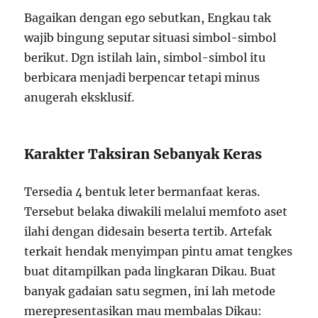
Bagaikan dengan ego sebutkan, Engkau tak
wajib bingung seputar situasi simbol-simbol
berikut. Dgn istilah lain, simbol-simbol itu
berbicara menjadi berpencar tetapi minus
anugerah eksklusif.
Karakter Taksiran Sebanyak Keras
Tersedia 4 bentuk leter bermanfaat keras.
Tersebut belaka diwakili melalui memfoto aset
ilahi dengan didesain beserta tertib. Artefak
terkait hendak menyimpan pintu amat tengkes
buat ditampilkan pada lingkaran Dikau. Buat
banyak gadaian satu segmen, ini lah metode
merepresentasikan mau membalas Dikau: