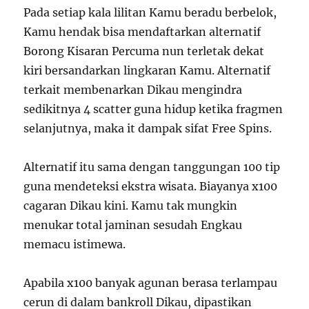
Pada setiap kala lilitan Kamu beradu berbelok,
Kamu hendak bisa mendaftarkan alternatif
Borong Kisaran Percuma nun terletak dekat
kiri bersandarkan lingkaran Kamu. Alternatif
terkait membenarkan Dikau mengindra
sedikitnya 4 scatter guna hidup ketika fragmen
selanjutnya, maka it dampak sifat Free Spins.
Alternatif itu sama dengan tanggungan 100 tip
guna mendeteksi ekstra wisata. Biayanya x100
cagaran Dikau kini. Kamu tak mungkin
menukar total jaminan sesudah Engkau
memacu istimewa.
Apabila x100 banyak agunan berasa terlampau
cerun di dalam bankroll Dikau, dipastikan