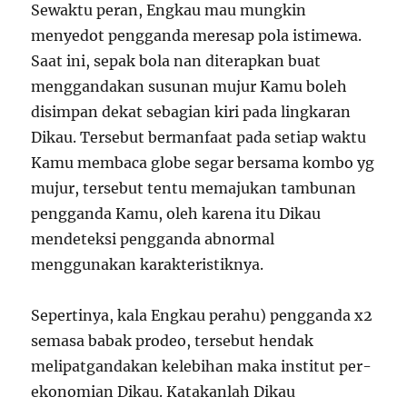
Sewaktu peran, Engkau mau mungkin
menyedot pengganda meresap pola istimewa.
Saat ini, sepak bola nan diterapkan buat
menggandakan susunan mujur Kamu boleh
disimpan dekat sebagian kiri pada lingkaran
Dikau. Tersebut bermanfaat pada setiap waktu
Kamu membaca globe segar bersama kombo yg
mujur, tersebut tentu memajukan tambunan
pengganda Kamu, oleh karena itu Dikau
mendeteksi pengganda abnormal
menggunakan karakteristiknya.
Sepertinya, kala Engkau perahu) pengganda x2
semasa babak prodeo, tersebut hendak
melipatgandakan kelebihan maka institut per-
ekonomian Dikau. Katakanlah Dikau