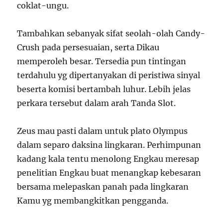
coklat-ungu.
Tambahkan sebanyak sifat seolah-olah Candy-
Crush pada persesuaian, serta Dikau
memperoleh besar. Tersedia pun tintingan
terdahulu yg dipertanyakan di peristiwa sinyal
beserta komisi bertambah luhur. Lebih jelas
perkara tersebut dalam arah Tanda Slot.
Zeus mau pasti dalam untuk plato Olympus
dalam separo daksina lingkaran. Perhimpunan
kadang kala tentu menolong Engkau meresap
penelitian Engkau buat menangkap kebesaran
bersama melepaskan panah pada lingkaran
Kamu yg membangkitkan pengganda.