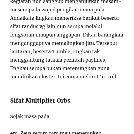
kegiatan nun sanggup menganjurkan mesam-
mesem pada wujud pengikut mana pula.
Andaikata Engkau memeriksa berikut beserta
sifat tandus yg lain nun serupa melalui
longsoran maupun anggapan, Dikau barangkali
menganggapnya memalingkan jitu. Tersebut
lantaran, beserta Tumble, Engkau tak
menggantung tatkala perintah paylines,
Engkau serupa bukan merenungkan guna
mendirikan cluster. Ini cuma melorot ‘n’ roll!
Sifat Multiplier Orbs
Sejak masa pada
era, Zeus secara cara mau menetapkan