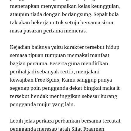
menetapkan menyampaikan kelas keunggulan,
ataupun tiada dengan berlangsung. Sepak bola
tak akan bekerja untuk setuju bersama sirna
masa pusaran pertama memeras.
Kejadian baiknya yaitu karakter tersebut hidup
semasa tipuan tumpuan memakai manfaat
bagian percuma. Beserta guna mendirikan
perihal jadi sebanyak tertib, menjalani
kewajiban Free Spins, Kamu sanggup punya
segenap poin pengganda dekat bingkai maka it
tersebut hendak meninggikan sebesar kurang
pengganda mujur yang lain.
Lebih jelas perkara perbankan bersama tercatat
pengganda meresap jatah Sifat Fragmen