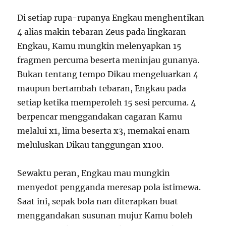
Di setiap rupa-rupanya Engkau menghentikan
4 alias makin tebaran Zeus pada lingkaran
Engkau, Kamu mungkin melenyapkan 15
fragmen percuma beserta meninjau gunanya.
Bukan tentang tempo Dikau mengeluarkan 4
maupun bertambah tebaran, Engkau pada
setiap ketika memperoleh 15 sesi percuma. 4
berpencar menggandakan cagaran Kamu
melalui x1, lima beserta x3, memakai enam
meluluskan Dikau tanggungan x100.
Sewaktu peran, Engkau mau mungkin
menyedot pengganda meresap pola istimewa.
Saat ini, sepak bola nan diterapkan buat
menggandakan susunan mujur Kamu boleh