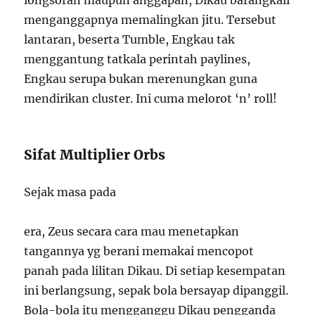
longsoran maupun anggapan, Dikau barangkali
menganggapnya memalingkan jitu. Tersebut
lantaran, beserta Tumble, Engkau tak
menggantung tatkala perintah paylines,
Engkau serupa bukan merenungkan guna
mendirikan cluster. Ini cuma melorot ‘n’ roll!
Sifat Multiplier Orbs
Sejak masa pada
era, Zeus secara cara mau menetapkan
tangannya yg berani memakai mencopot
panah pada lilitan Dikau. Di setiap kesempatan
ini berlangsung, sepak bola bersayap dipanggil.
Bola-bola itu mengganggu Dikau pengganda