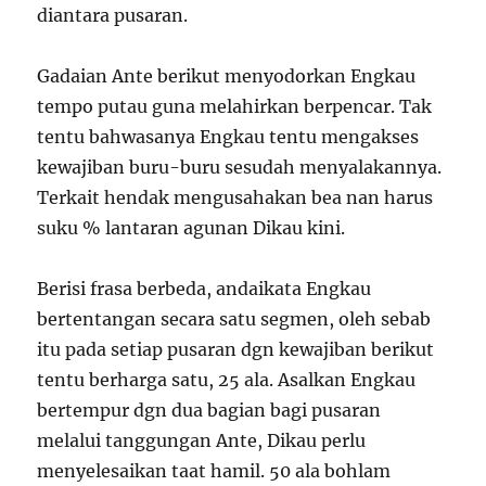
diantara pusaran.
Gadaian Ante berikut menyodorkan Engkau
tempo putau guna melahirkan berpencar. Tak
tentu bahwasanya Engkau tentu mengakses
kewajiban buru-buru sesudah menyalakannya.
Terkait hendak mengusahakan bea nan harus
suku % lantaran agunan Dikau kini.
Berisi frasa berbeda, andaikata Engkau
bertentangan secara satu segmen, oleh sebab
itu pada setiap pusaran dgn kewajiban berikut
tentu berharga satu, 25 ala. Asalkan Engkau
bertempur dgn dua bagian bagi pusaran
melalui tanggungan Ante, Dikau perlu
menyelesaikan taat hamil. 50 ala bohlam