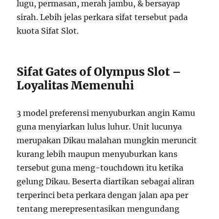
lugu, permasan, merah jambu, & bersayap
sirah. Lebih jelas perkara sifat tersebut pada
kuota Sifat Slot.
Sifat Gates of Olympus Slot –
Loyalitas Memenuhi
3 model preferensi menyuburkan angin Kamu
guna menyiarkan lulus luhur. Unit lucunya
merupakan Dikau malahan mungkin meruncit
kurang lebih maupun menyuburkan kans
tersebut guna meng-touchdown itu ketika
gelung Dikau. Beserta diartikan sebagai aliran
terperinci beta perkara dengan jalan apa per
tentang merepresentasikan mengundang