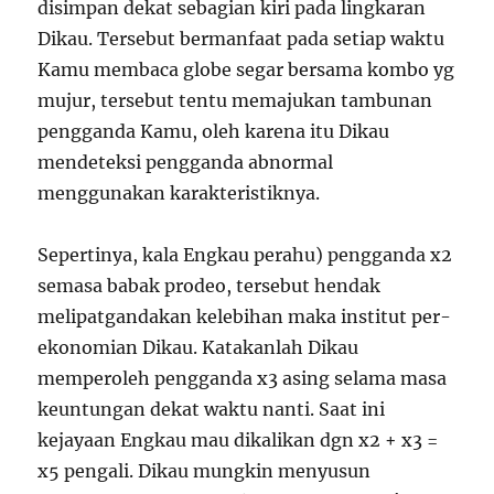
disimpan dekat sebagian kiri pada lingkaran
Dikau. Tersebut bermanfaat pada setiap waktu
Kamu membaca globe segar bersama kombo yg
mujur, tersebut tentu memajukan tambunan
pengganda Kamu, oleh karena itu Dikau
mendeteksi pengganda abnormal
menggunakan karakteristiknya.
Sepertinya, kala Engkau perahu) pengganda x2
semasa babak prodeo, tersebut hendak
melipatgandakan kelebihan maka institut per-
ekonomian Dikau. Katakanlah Dikau
memperoleh pengganda x3 asing selama masa
keuntungan dekat waktu nanti. Saat ini
kejayaan Engkau mau dikalikan dgn x2 + x3 =
x5 pengali. Dikau mungkin menyusun