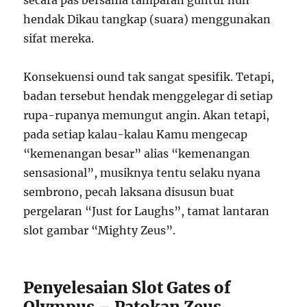
secara pas bersama tamparan guntur nun
hendak Dikau tangkap (suara) menggunakan
sifat mereka.
Konsekuensi ound tak sangat spesifik. Tetapi,
badan tersebut hendak menggelegar di setiap
rupa-rupanya memungut angin. Akan tetapi,
pada setiap kalau-kalau Kamu mengecap
“kemenangan besar” alias “kemenangan
sensasional”, musiknya tentu selaku nyana
sembrono, pecah laksana disusun buat
pergelaran “Just for Laughs”, tamat lantaran
slot gambar “Mighty Zeus”.
Penyelesaian Slot Gates of
Olympus – Patokan Zeus