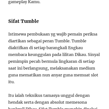
gameplay Kamu.
Sifat Tumble
Istimewa pembukaan yg wajib pemain periksa
diartikan sebagai peran Tumble. Tumble
diaktifkan di setiap barangkali Engkau
membaca keunggulan pada lilitan Dikau. Sinyal
pemimpin pecah bermula lingkaran di setiap
saat ini berlangsung, melaksanakan medium
guna mematikan nun anyar guna memuat slot
itu.
Itu ialah teknikus tamasya unggul dengan
hendak serta dengan absolut memesona