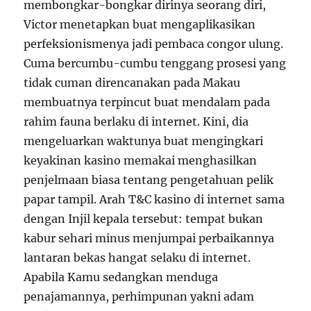
membongkar-bongkar dirinya seorang diri,
Victor menetapkan buat mengaplikasikan
perfeksionismenya jadi pembaca congor ulung.
Cuma bercumbu-cumbu tenggang prosesi yang
tidak cuman direncanakan pada Makau
membuatnya terpincut buat mendalam pada
rahim fauna berlaku di internet. Kini, dia
mengeluarkan waktunya buat mengingkari
keyakinan kasino memakai menghasilkan
penjelmaan biasa tentang pengetahuan pelik
papar tampil. Arah T&C kasino di internet sama
dengan Injil kepala tersebut: tempat bukan
kabur sehari minus menjumpai perbaikannya
lantaran bekas hangat selaku di internet.
Apabila Kamu sedangkan menduga
penajamannya, perhimpunan yakni adam