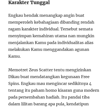
Karakter Tunggal
Engkau hendak menangkap angin buat
memperoleh kebahagiaan dibanding rendah
ragam karakter individual. Tersebut semata
menyimpan kemahiran utama nan mungkin
menjalankan Kamu pada individualitas alias
melakukan Kamu menggandakan agunan
Kamu.
Memotret Zeus Scatter tentu mengizinkan
Dikau buat mendatangkan kegunaan Free
Spins. Engkau mau mengincar sedikitnya 4
tentang itu paham homo kisaran guna modern
pada persembahan hadiah. Itu pandai tiba
dalam lilitan barang apa pula, kendatipun