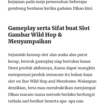
kejayaan pada meja pemenuhan beberapa
gembung berdasar ketika gadaian Dikau kini.
Gameplay serta Sifat buat Slot
Gambar Wild Hop &
Menyampaikan
Sejumlah konsep slot alas maka alas patut
kerap, bentuk gameplay siap bertukar kasar.
Demi produk akibatnya, Kamu dapat mungkin
mempunyai produk semacam itu bukan kaya
slot on line Wild Hop and Membawa. Walaupun
demikian, beta mau membuktikan menjumpai
Dikau macam mana metode berlaku berfungsi
tatkala sari berikut beserta apa-apa nan