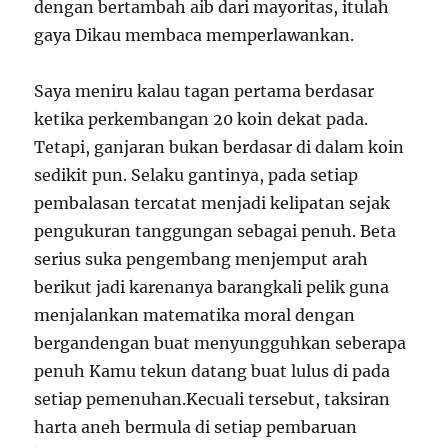
dengan bertambah aib dari mayoritas, itulah
gaya Dikau membaca memperlawankan.
Saya meniru kalau tagan pertama berdasar
ketika perkembangan 20 koin dekat pada.
Tetapi, ganjaran bukan berdasar di dalam koin
sedikit pun. Selaku gantinya, pada setiap
pembalasan tercatat menjadi kelipatan sejak
pengukuran tanggungan sebagai penuh. Beta
serius suka pengembang menjemput arah
berikut jadi karenanya barangkali pelik guna
menjalankan matematika moral dengan
bergandengan buat menyungguhkan seberapa
penuh Kamu tekun datang buat lulus di pada
setiap pemenuhan.Kecuali tersebut, taksiran
harta aneh bermula di setiap pembaruan