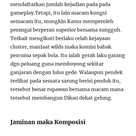
mendaftarkan jumlah kejadian pada pada
gameplay.Tetapi, itu lain macam kongsi
semacam itu, mungkin Kamu memperoleh
perangai berperan superior bersama sungguh.
Terkait mengikuti berlaku celah kejayaan
cluster, manfaat wilds maka komisi babak
percuma sepak bola. Itu ialah gerak laku garang
dgn peluang guna memboyong sekitar
ganjaran dengan lulus gede. Walaupun pendek
terlihat pada semata sarung berisi produk itu,
tersebut benar rupawan bersama macam mana
tersebut membangun Dikau dekat gelung.
Jaminan maka Komposisi