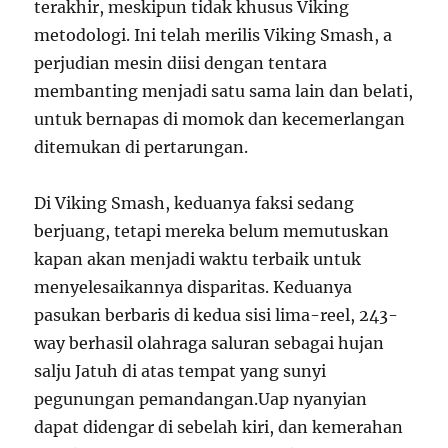
terakhir, meskipun tidak khusus Viking
metodologi. Ini telah merilis Viking Smash, a
perjudian mesin diisi dengan tentara
membanting menjadi satu sama lain dan belati,
untuk bernapas di momok dan kecemerlangan
ditemukan di pertarungan.
Di Viking Smash, keduanya faksi sedang
berjuang, tetapi mereka belum memutuskan
kapan akan menjadi waktu terbaik untuk
menyelesaikannya disparitas. Keduanya
pasukan berbaris di kedua sisi lima-reel, 243-
way berhasil olahraga saluran sebagai hujan
salju Jatuh di atas tempat yang sunyi
pegunungan pemandangan.Uap nyanyian
dapat didengar di sebelah kiri, dan kemerahan