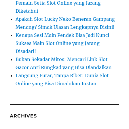
Pemain Setia Slot Online yang Jarang
Diketahui
Apakah Slot Lucky Neko Beneran Gampang
Menang? Simak Ulasan Lengkapnya Disini!
Kenapa Sesi Main Pendek Bisa Jadi Kunci
Sukses Main Slot Online yang Jarang
Disadari?
Bukan Sekadar Mitos: Mencari Link Slot
Gacor Anti Rungkad yang Bisa Diandalkan
Langsung Putar, Tanpa Ribet: Dunia Slot
Online yang Bisa Dimainkan Instan
ARCHIVES