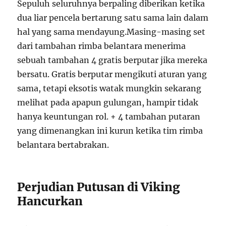
Sepuluh seluruhnya berpaling diberikan ketika
dua liar pencela bertarung satu sama lain dalam
hal yang sama mendayung.Masing-masing set
dari tambahan rimba belantara menerima
sebuah tambahan 4 gratis berputar jika mereka
bersatu. Gratis berputar mengikuti aturan yang
sama, tetapi eksotis watak mungkin sekarang
melihat pada apapun gulungan, hampir tidak
hanya keuntungan rol. + 4 tambahan putaran
yang dimenangkan ini kurun ketika tim rimba
belantara bertabrakan.
Perjudian Putusan di Viking
Hancurkan