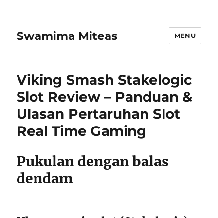
Swamima Miteas
MENU
Viking Smash Stakelogic
Slot Review – Panduan &
Ulasan Pertaruhan Slot
Real Time Gaming
Pukulan dengan balas
dendam