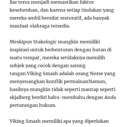
liar terus menjadi memastikan faktor
keseluruhan, dan karena setiap tindakan yang
mereka ambil bersifat restoratif, ada banyak
manfaat olahraga tersedia.
Meskipun Stakelogic mungkin memiliki
inspirasi untuk berbenturan dengan hutan di
suatu tempat, mereka setidaknya memilih
subjek yang cocok dengan sarung
tangan.Viking Smash adalah orang Norse yang
menyenangkan konflik permainanNamun,
hasilnya mungkin tidak seperti mantap seperti
skjalborg berdiri bahu-membahu dengan Anda
pertarungan hukum.
Viking Smash memiliki apa yang diperlukan