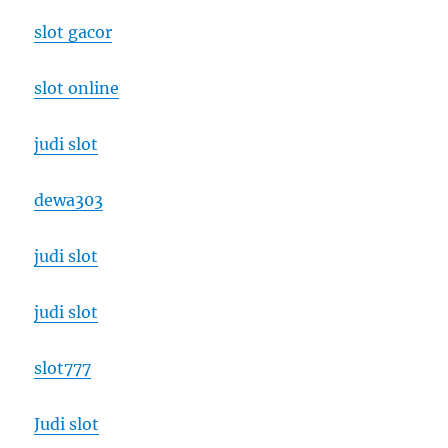
slot gacor
slot online
judi slot
dewa303
judi slot
judi slot
slot777
Judi slot