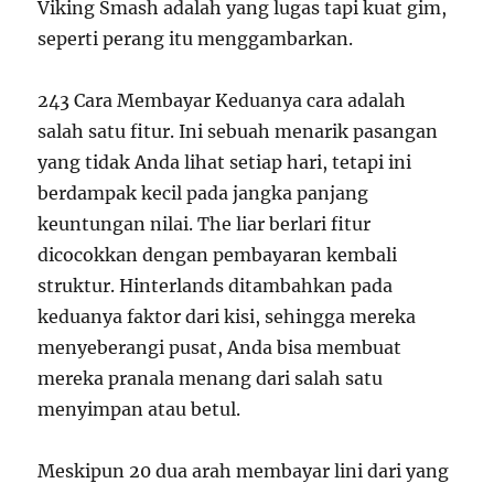
Viking Smash adalah yang lugas tapi kuat gim,
seperti perang itu menggambarkan.
243 Cara Membayar Keduanya cara adalah
salah satu fitur. Ini sebuah menarik pasangan
yang tidak Anda lihat setiap hari, tetapi ini
berdampak kecil pada jangka panjang
keuntungan nilai. The liar berlari fitur
dicocokkan dengan pembayaran kembali
struktur. Hinterlands ditambahkan pada
keduanya faktor dari kisi, sehingga mereka
menyeberangi pusat, Anda bisa membuat
mereka pranala menang dari salah satu
menyimpan atau betul.
Meskipun 20 dua arah membayar lini dari yang