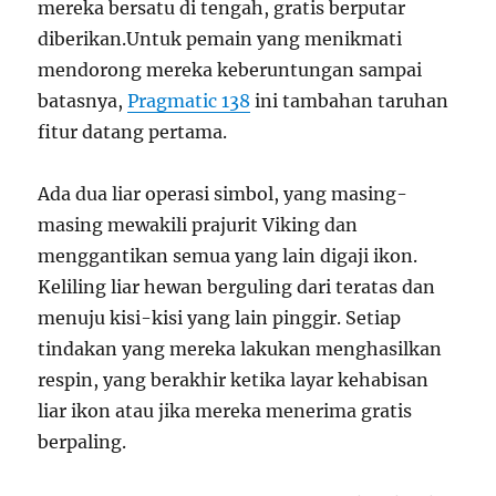
mereka bersatu di tengah, gratis berputar
diberikan.Untuk pemain yang menikmati
mendorong mereka keberuntungan sampai
batasnya,
Pragmatic 138
ini tambahan taruhan
fitur datang pertama.
Ada dua liar operasi simbol, yang masing-
masing mewakili prajurit Viking dan
menggantikan semua yang lain digaji ikon.
Keliling liar hewan berguling dari teratas dan
menuju kisi-kisi yang lain pinggir. Setiap
tindakan yang mereka lakukan menghasilkan
respin, yang berakhir ketika layar kehabisan
liar ikon atau jika mereka menerima gratis
berpaling.