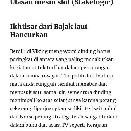
Ulasan mesin slot (Stakelogic)
Ikhtisar dari Bajak laut
Hancurkan
Berdiri di Viking mengayomi dinding harus
peringkat di antara yang paling menakutkan
kegiatan untuk terlibat dalam pertarungan
dalam semua riwayat. The putih dari tentara
mata anda sungguh terlihat menebas dan
menusuk satu sama lain sementara dinding
menimpali ke atas selanjutnya karena perang
sekarang diperjuangkan sedikit.Perisai timbul
dan Norse perang strategi telah sangat terkait
dalam buku dan acara TV seperti Kerajaan