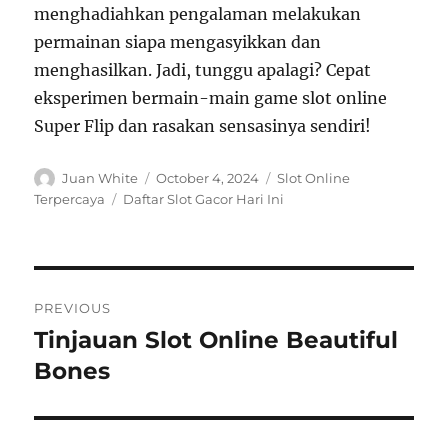
menghadiahkan pengalaman melakukan
permainan siapa mengasyikkan dan
menghasilkan. Jadi, tunggu apalagi? Cepat
eksperimen bermain-main game slot online
Super Flip dan rasakan sensasinya sendiri!
Author
Posted
Categories
Juan White
October 4, 2024
Slot Online
on
Tags
Terpercaya
Daftar Slot Gacor Hari Ini
Post
PREVIOUS
navigation
Tinjauan Slot Online Beautiful
Previous
post:
Bones