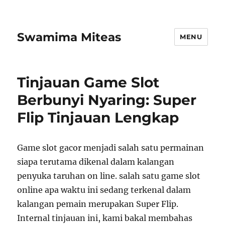
Swamima Miteas
MENU
Tinjauan Game Slot
Berbunyi Nyaring: Super
Flip Tinjauan Lengkap
Game slot gacor menjadi salah satu permainan
siapa terutama dikenal dalam kalangan
penyuka taruhan on line. salah satu game slot
online apa waktu ini sedang terkenal dalam
kalangan pemain merupakan Super Flip.
Internal tinjauan ini, kami bakal membahas