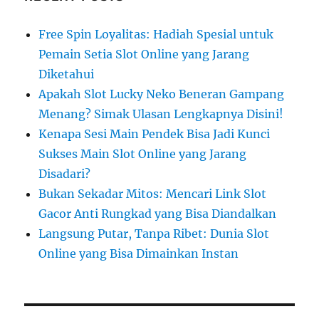
Free Spin Loyalitas: Hadiah Spesial untuk
Pemain Setia Slot Online yang Jarang
Diketahui
Apakah Slot Lucky Neko Beneran Gampang
Menang? Simak Ulasan Lengkapnya Disini!
Kenapa Sesi Main Pendek Bisa Jadi Kunci
Sukses Main Slot Online yang Jarang
Disadari?
Bukan Sekadar Mitos: Mencari Link Slot
Gacor Anti Rungkad yang Bisa Diandalkan
Langsung Putar, Tanpa Ribet: Dunia Slot
Online yang Bisa Dimainkan Instan