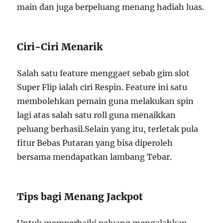
main dan juga berpeluang menang hadiah luas.
Ciri-Ciri Menarik
Salah satu feature menggaet sebab gim slot
Super Flip ialah ciri Respin. Feature ini satu
membolehkan pemain guna melakukan spin
lagi atas salah satu roll guna menaikkan
peluang berhasil.Selain yang itu, terletak pula
fitur Bebas Putaran yang bisa diperoleh
bersama mendapatkan lambang Tebar.
Tips bagi Menang Jackpot