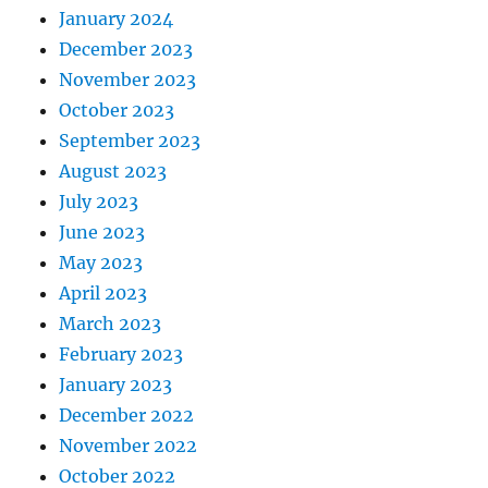
January 2024
December 2023
November 2023
October 2023
September 2023
August 2023
July 2023
June 2023
May 2023
April 2023
March 2023
February 2023
January 2023
December 2022
November 2022
October 2022