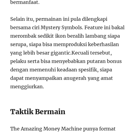
bermanfaat.
Selain itu, permainan ini pula dilengkapi
bersama ciri Mystery Symbols. Feature ini bakal
merombak sedikit ikon beralih lambang siapa
serupa, siapa bisa memproduksi keberhasilan
yang lebih besar gigantic.Kecuali tersebut,
pelaku serta bisa menyebabkan putaran bonus
dengan memenuhi keadaan spesifik, siapa
dapat menyampaikan anugerah yang amat
menggiurkan.
Taktik Bermain
The Amazing Money Machine punya format