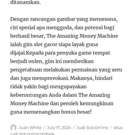
ditanamkan.
Dengan rancangan gambar yang memesona,
ciri spesial apa menggoda, dan potensi bagi
berhasil besar, The Amazing Money Machine
ialah gim slot gacor siapa layak guna
dijajal.Kepada para penyuka game tempat
berjudi onlen, gim ini memberikan
pengetahuan melakukan permainan yang seru
dan juga memprovokasi. Makanya, hindari
tidak yakin bagi mengupayakan
keberuntungan Anda dalam The Amazing
Money Machine dan peroleh kemungkinan
guna memenangkan bonus besar!
Author
Posted
Categories
Tags
Juan White
July 17, 2024
Judi Slot Online
situs
on
judi slot online terbaik