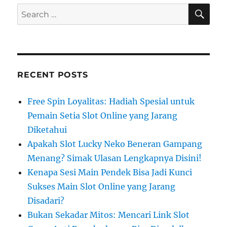
SE
Search
for:
RECENT POSTS
Free Spin Loyalitas: Hadiah Spesial untuk
Pemain Setia Slot Online yang Jarang
Diketahui
Apakah Slot Lucky Neko Beneran Gampang
Menang? Simak Ulasan Lengkapnya Disini!
Kenapa Sesi Main Pendek Bisa Jadi Kunci
Sukses Main Slot Online yang Jarang
Disadari?
Bukan Sekadar Mitos: Mencari Link Slot