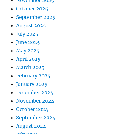
November 2025
October 2025
September 2025
August 2025
July 2025
June 2025
May 2025
April 2025
March 2025
February 2025
January 2025
December 2024
November 2024
October 2024
September 2024
August 2024