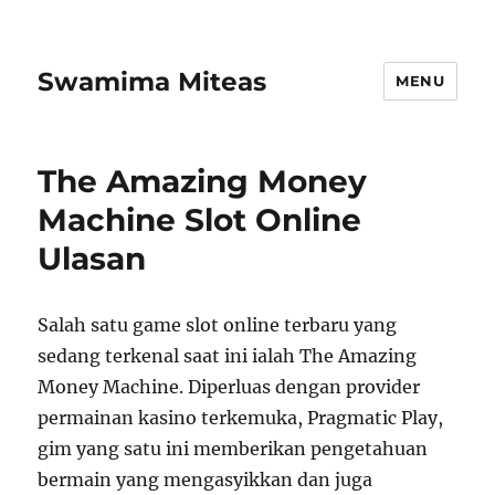
Swamima Miteas
MENU
The Amazing Money
Machine Slot Online
Ulasan
Salah satu game slot online terbaru yang
sedang terkenal saat ini ialah The Amazing
Money Machine. Diperluas dengan provider
permainan kasino terkemuka, Pragmatic Play,
gim yang satu ini memberikan pengetahuan
bermain yang mengasyikkan dan juga