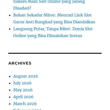
Sukses Main Slot Online yang Jarang
Disadari?
Bukan Sekadar Mitos: Mencari Link Slot
Gacor Anti Rungkad yang Bisa Diandalkan
Langsung Putar, Tanpa Ribet: Dunia Slot
Online yang Bisa Dimainkan Instan
ARCHIVES
August 2026
July 2026
May 2026
April 2026
March 2026