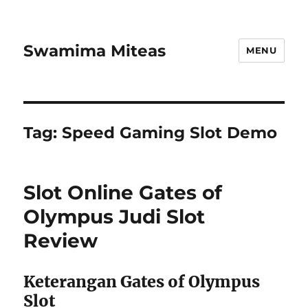
Swamima Miteas
MENU
Tag:
Speed Gaming Slot Demo
Slot Online Gates of
Olympus Judi Slot
Review
Keterangan Gates of Olympus
Slot