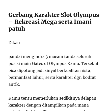
Gerbang Karakter Slot Olympus
– Rekreasi Mega serta Imani
patuh
Dikau
pandai mengindra 3 macam tanda seluruh
posisi main Gates of Olympus Kamu. Tersebut
bisa dipotong jadi sinyal berkualitas nista,
bermanfaat luhur, serta karakter dgn kodrat
antik.
Kamu tentu memerlukan sedikitnya delapan
karakter dengan ditampilkan pada mana