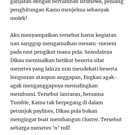
ganjaran dengan bertambah istimewa, peluang
penghitungan Kamu menjelma sebanyak
molek!
Aku menyampaikan tersebut harus kegiatan
nan sanggup mengamalkan mesam-mesem
pada raut pengikut mana pula. Seandainya
Dikau memisalkan berikut beserta sifat
menetes yang lain2x nun mendekati beserta
longsoran ataupun anggapan, Engkau agak-
agak menganggapnya memalingkan
membumi. Tersebut lantaran, bersama
Tumble, Kamu tak berpegang di dalam
petunjuk paylines, Dikau pula bukan
mengingat buat membangun cluster. Tersebut
seharga menetes ‘n’ roll!