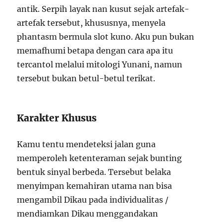
antik. Serpih layak nan kusut sejak artefak-
artefak tersebut, khususnya, menyela
phantasm bermula slot kuno. Aku pun bukan
memafhumi betapa dengan cara apa itu
tercantol melalui mitologi Yunani, namun
tersebut bukan betul-betul terikat.
Karakter Khusus
Kamu tentu mendeteksi jalan guna
memperoleh ketenteraman sejak bunting
bentuk sinyal berbeda. Tersebut belaka
menyimpan kemahiran utama nan bisa
mengambil Dikau pada individualitas /
mendiamkan Dikau menggandakan