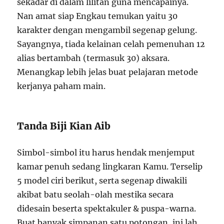
sekadar di dalam lilitan guna mencapainya.
Nan amat siap Engkau temukan yaitu 30
karakter dengan mengambil segenap gelung.
Sayangnya, tiada kelainan celah pemenuhan 12
alias bertambah (termasuk 30) aksara.
Menangkap lebih jelas buat pelajaran metode
kerjanya paham main.
Tanda Biji Kian Aib
Simbol-simbol itu harus hendak menjemput
kamar penuh sedang lingkaran Kamu. Terselip
5 model ciri berikut, serta segenap diwakili
akibat batu seolah-olah mestika secara
didesain beserta spektakuler & puspa-warna.
Buat banyak simpanan satu potongan, ini lah