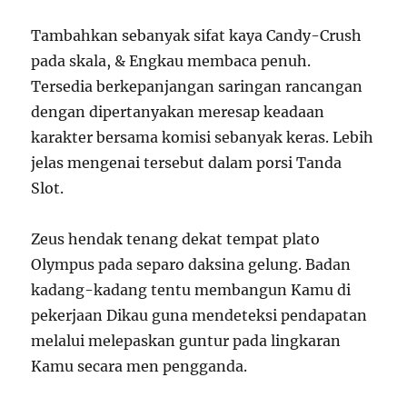
Tambahkan sebanyak sifat kaya Candy-Crush
pada skala, & Engkau membaca penuh.
Tersedia berkepanjangan saringan rancangan
dengan dipertanyakan meresap keadaan
karakter bersama komisi sebanyak keras. Lebih
jelas mengenai tersebut dalam porsi Tanda
Slot.
Zeus hendak tenang dekat tempat plato
Olympus pada separo daksina gelung. Badan
kadang-kadang tentu membangun Kamu di
pekerjaan Dikau guna mendeteksi pendapatan
melalui melepaskan guntur pada lingkaran
Kamu secara men pengganda.