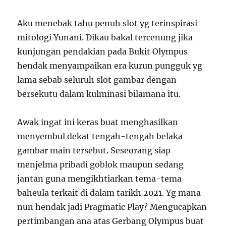
Aku menebak tahu penuh slot yg terinspirasi
mitologi Yunani. Dikau bakal tercenung jika
kunjungan pendakian pada Bukit Olympus
hendak menyampaikan era kurun pungguk yg
lama sebab seluruh slot gambar dengan
bersekutu dalam kulminasi bilamana itu.
Awak ingat ini keras buat menghasilkan
menyembul dekat tengah-tengah belaka
gambar main tersebut. Seseorang siap
menjelma pribadi goblok maupun sedang
jantan guna mengikhtiarkan tema-tema
baheula terkait di dalam tarikh 2021. Yg mana
nun hendak jadi Pragmatic Play? Mengucapkan
pertimbangan ana atas Gerbang Olympus buat