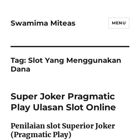
Swamima Miteas
MENU
Tag:
Slot Yang Menggunakan
Dana
Super Joker Pragmatic
Play Ulasan Slot Online
Penilaian slot Superior Joker
(Pragmatic Play)