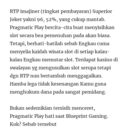
RTP imajiner (tingkat pembayaran) Superior
Joker yakni 96, 52%, yang cukup mantab.
Pragmatic Play bercita-cita buat menyisihkan
slot secara bea pemenuhan pada akan biasa.
Tetapi, berhati-hatilah sebab Engkau cuma
menyelia kaidah wisata slot di setiap kalau-
kalau Engkau memutar slot. Terdapat kasino di
swalayan yg mengusulkan slot serupa tetapi
dgn RTP nun bertambah menggagalkan.
Hamba lega tidak kesenangan Kamu guna
menghukum dana pada sangat pemidang.
Bukan sedemikian tersisih menceret,
Pragmatic Play hati saat Blueprint Gaming.
Kok? Sebab tersebut