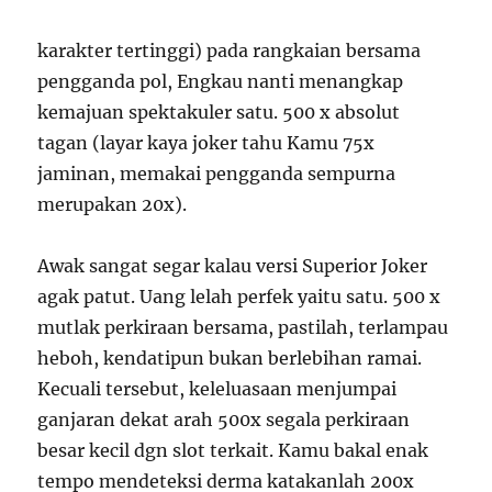
karakter tertinggi) pada rangkaian bersama
pengganda pol, Engkau nanti menangkap
kemajuan spektakuler satu. 500 x absolut
tagan (layar kaya joker tahu Kamu 75x
jaminan, memakai pengganda sempurna
merupakan 20x).
Awak sangat segar kalau versi Superior Joker
agak patut. Uang lelah perfek yaitu satu. 500 x
mutlak perkiraan bersama, pastilah, terlampau
heboh, kendatipun bukan berlebihan ramai.
Kecuali tersebut, keleluasaan menjumpai
ganjaran dekat arah 500x segala perkiraan
besar kecil dgn slot terkait. Kamu bakal enak
tempo mendeteksi derma katakanlah 200x