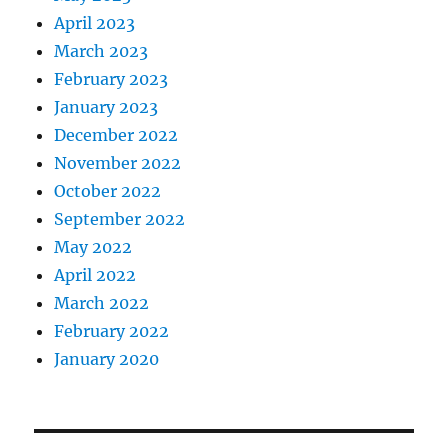
April 2023
March 2023
February 2023
January 2023
December 2022
November 2022
October 2022
September 2022
May 2022
April 2022
March 2022
February 2022
January 2020