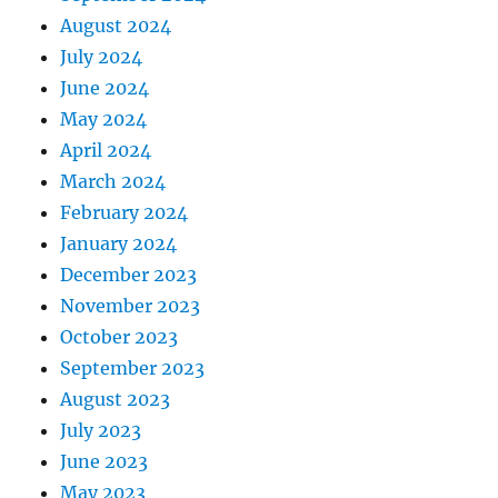
August 2024
July 2024
June 2024
May 2024
April 2024
March 2024
February 2024
January 2024
December 2023
November 2023
October 2023
September 2023
August 2023
July 2023
June 2023
May 2023