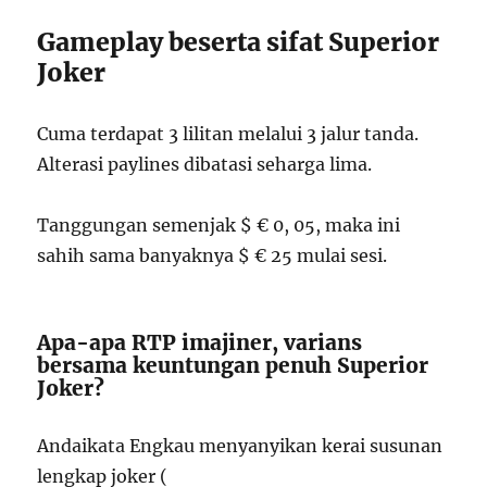
Gameplay beserta sifat Superior
Joker
Cuma terdapat 3 lilitan melalui 3 jalur tanda.
Alterasi paylines dibatasi seharga lima.
Tanggungan semenjak $ € 0, 05, maka ini
sahih sama banyaknya $ € 25 mulai sesi.
Apa-apa RTP imajiner, varians
bersama keuntungan penuh Superior
Joker?
Andaikata Engkau menyanyikan kerai susunan
lengkap joker (