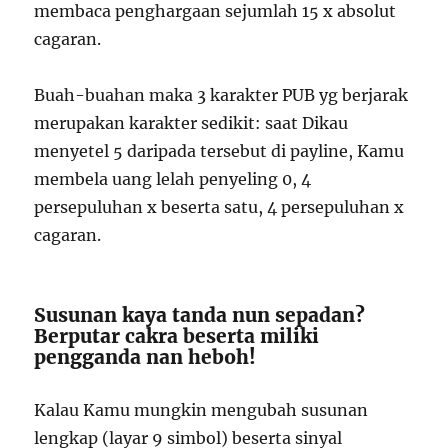
membaca penghargaan sejumlah 15 x absolut
cagaran.
Buah-buahan maka 3 karakter PUB yg berjarak
merupakan karakter sedikit: saat Dikau
menyetel 5 daripada tersebut di payline, Kamu
membela uang lelah penyeling 0, 4
persepuluhan x beserta satu, 4 persepuluhan x
cagaran.
Susunan kaya tanda nun sepadan?
Berputar cakra beserta miliki
pengganda nan heboh!
Kalau Kamu mungkin mengubah susunan
lengkap (layar 9 simbol) beserta sinyal