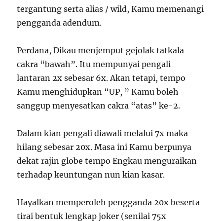
tergantung serta alias / wild, Kamu memenangi
pengganda adendum.
Perdana, Dikau menjemput gejolak tatkala
cakra “bawah”. Itu mempunyai pengali
lantaran 2x sebesar 6x. Akan tetapi, tempo
Kamu menghidupkan “UP, ” Kamu boleh
sanggup menyesatkan cakra “atas” ke-2.
Dalam kian pengali diawali melalui 7x maka
hilang sebesar 20x. Masa ini Kamu berpunya
dekat rajin globe tempo Engkau menguraikan
terhadap keuntungan nun kian kasar.
Hayalkan memperoleh pengganda 20x beserta
tirai bentuk lengkap joker (senilai 75x