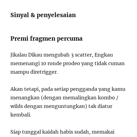
Sinyal & penyelesaian
Premi fragmen percuma
Jikalau Dikau mengubah 3 scatter, Engkau
memenangi 10 ronde prodeo yang tidak cuman
mampu diretrigger.
Akan tetapi, pada setiap pengganda yang kamu
menangkan (dengan memalingkan kombo /
wilds dengan menguntungkan) tak diatur
kembali.
Siap tunggal kaidah habis sudah, memakai