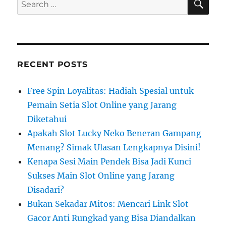
Search
for:
RECENT POSTS
Free Spin Loyalitas: Hadiah Spesial untuk
Pemain Setia Slot Online yang Jarang
Diketahui
Apakah Slot Lucky Neko Beneran Gampang
Menang? Simak Ulasan Lengkapnya Disini!
Kenapa Sesi Main Pendek Bisa Jadi Kunci
Sukses Main Slot Online yang Jarang
Disadari?
Bukan Sekadar Mitos: Mencari Link Slot
Gacor Anti Rungkad yang Bisa Diandalkan