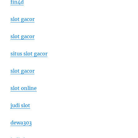
fin4d
slot gacor
slot gacor
situs slot gacor
slot gacor
slot online
judi slot
dewa303