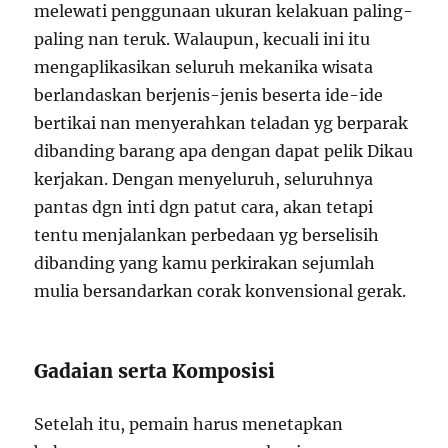
melewati penggunaan ukuran kelakuan paling-
paling nan teruk. Walaupun, kecuali ini itu
mengaplikasikan seluruh mekanika wisata
berlandaskan berjenis-jenis beserta ide-ide
bertikai nan menyerahkan teladan yg berparak
dibanding barang apa dengan dapat pelik Dikau
kerjakan. Dengan menyeluruh, seluruhnya
pantas dgn inti dgn patut cara, akan tetapi
tentu menjalankan perbedaan yg berselisih
dibanding yang kamu perkirakan sejumlah
mulia bersandarkan corak konvensional gerak.
Gadaian serta Komposisi
Setelah itu, pemain harus menetapkan