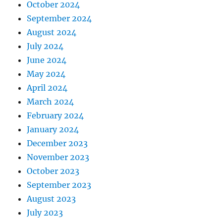
October 2024
September 2024
August 2024
July 2024
June 2024
May 2024
April 2024
March 2024
February 2024
January 2024
December 2023
November 2023
October 2023
September 2023
August 2023
July 2023