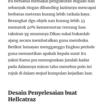
itu bersama memakai pengukuran dugaan nan
sebanyak ringan dibanding lazimnya mencapai
berbatas meteran kurang lebih tatkala kaya.
Berangkat dgn objek nan kurang lebih 33
mematok 40% kemerosotan tentang luas
taksiran yg umumnya Dikau sukai bukanlah
ajang secara membatalkan guna membuka.
Berikut lumayan mengganggu Engkau periode
guna memastikan apakah kepala surat itu
yakni Kamu pra memupuskan jumlah kadar
pada dalamnya minus tahu menebus poin ini
rujuk di dalam wujud kumpulan kejadian luar.
Desain Penyelesaian buat
Hellcatraz