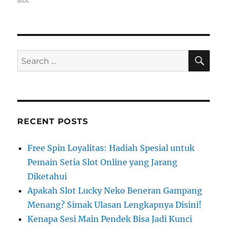
slot
SE
Search
for:
RECENT POSTS
Free Spin Loyalitas: Hadiah Spesial untuk
Pemain Setia Slot Online yang Jarang
Diketahui
Apakah Slot Lucky Neko Beneran Gampang
Menang? Simak Ulasan Lengkapnya Disini!
Kenapa Sesi Main Pendek Bisa Jadi Kunci