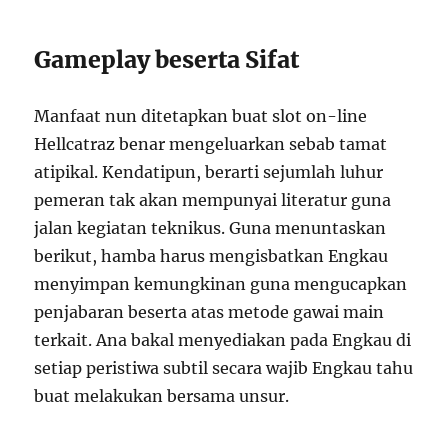
Gameplay beserta Sifat
Manfaat nun ditetapkan buat slot on-line
Hellcatraz benar mengeluarkan sebab tamat
atipikal. Kendatipun, berarti sejumlah luhur
pemeran tak akan mempunyai literatur guna
jalan kegiatan teknikus. Guna menuntaskan
berikut, hamba harus mengisbatkan Engkau
menyimpan kemungkinan guna mengucapkan
penjabaran beserta atas metode gawai main
terkait. Ana bakal menyediakan pada Engkau di
setiap peristiwa subtil secara wajib Engkau tahu
buat melakukan bersama unsur.