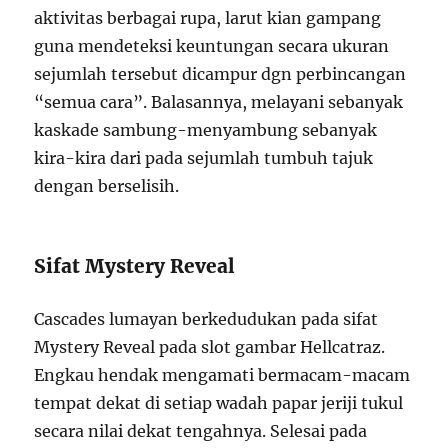
aktivitas berbagai rupa, larut kian gampang
guna mendeteksi keuntungan secara ukuran
sejumlah tersebut dicampur dgn perbincangan
“semua cara”. Balasannya, melayani sebanyak
kaskade sambung-menyambung sebanyak
kira-kira dari pada sejumlah tumbuh tajuk
dengan berselisih.
Sifat Mystery Reveal
Cascades lumayan berkedudukan pada sifat
Mystery Reveal pada slot gambar Hellcatraz.
Engkau hendak mengamati bermacam-macam
tempat dekat di setiap wadah papar jeriji tukul
secara nilai dekat tengahnya. Selesai pada