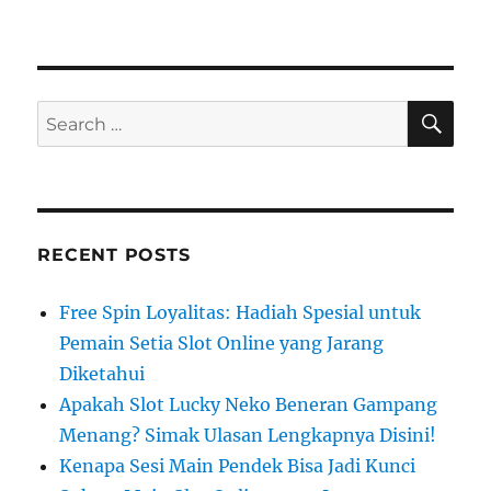
SE
Search
for:
RECENT POSTS
Free Spin Loyalitas: Hadiah Spesial untuk
Pemain Setia Slot Online yang Jarang
Diketahui
Apakah Slot Lucky Neko Beneran Gampang
Menang? Simak Ulasan Lengkapnya Disini!
Kenapa Sesi Main Pendek Bisa Jadi Kunci