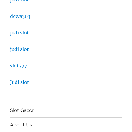
dewa303
judi slot
judi slot
slot777
Judi slot
Slot Gacor
About Us