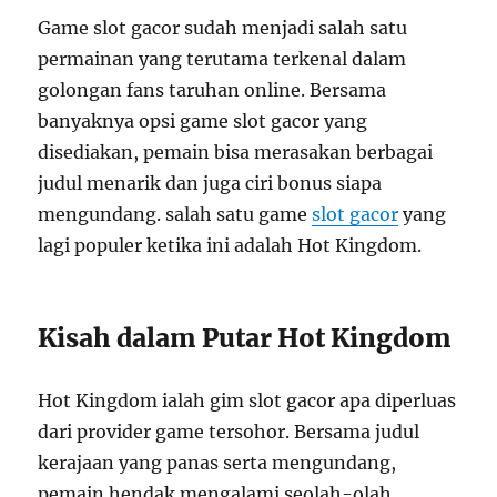
Game slot gacor sudah menjadi salah satu
permainan yang terutama terkenal dalam
golongan fans taruhan online. Bersama
banyaknya opsi game slot gacor yang
disediakan, pemain bisa merasakan berbagai
judul menarik dan juga ciri bonus siapa
mengundang. salah satu game
slot gacor
yang
lagi populer ketika ini adalah Hot Kingdom.
Kisah dalam Putar Hot Kingdom
Hot Kingdom ialah gim slot gacor apa diperluas
dari provider game tersohor. Bersama judul
kerajaan yang panas serta mengundang,
pemain hendak mengalami seolah-olah