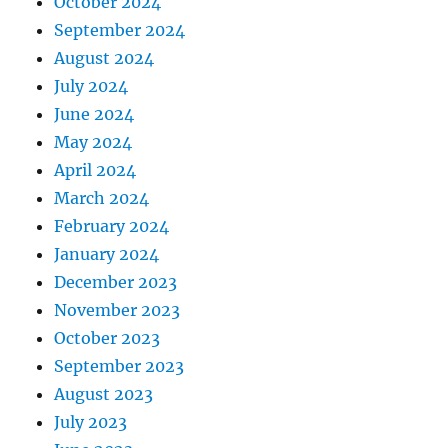
October 2024
September 2024
August 2024
July 2024
June 2024
May 2024
April 2024
March 2024
February 2024
January 2024
December 2023
November 2023
October 2023
September 2023
August 2023
July 2023