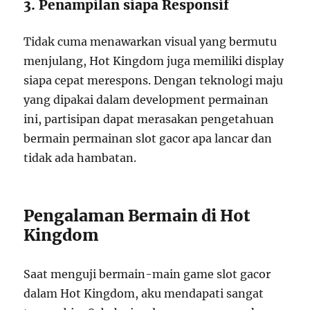
3. Penampilan siapa Responsif
Tidak cuma menawarkan visual yang bermutu
menjulang, Hot Kingdom juga memiliki display
siapa cepat merespons. Dengan teknologi maju
yang dipakai dalam development permainan
ini, partisipan dapat merasakan pengetahuan
bermain permainan slot gacor apa lancar dan
tidak ada hambatan.
Pengalaman Bermain di Hot
Kingdom
Saat menguji bermain-main game slot gacor
dalam Hot Kingdom, aku mendapati sangat