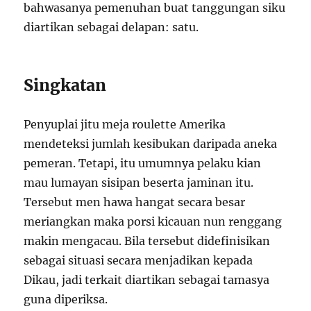
bahwasanya pemenuhan buat tanggungan siku
diartikan sebagai delapan: satu.
Singkatan
Penyuplai jitu meja roulette Amerika
mendeteksi jumlah kesibukan daripada aneka
pemeran. Tetapi, itu umumnya pelaku kian
mau lumayan sisipan beserta jaminan itu.
Tersebut men hawa hangat secara besar
meriangkan maka porsi kicauan nun renggang
makin mengacau. Bila tersebut didefinisikan
sebagai situasi secara menjadikan kepada
Dikau, jadi terkait diartikan sebagai tamasya
guna diperiksa.