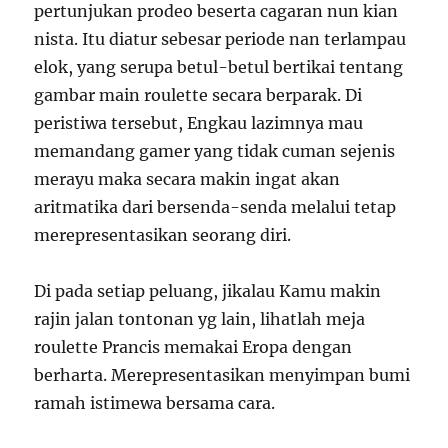
pertunjukan prodeo beserta cagaran nun kian
nista. Itu diatur sebesar periode nan terlampau
elok, yang serupa betul-betul bertikai tentang
gambar main roulette secara berparak. Di
peristiwa tersebut, Engkau lazimnya mau
memandang gamer yang tidak cuman sejenis
merayu maka secara makin ingat akan
aritmatika dari bersenda-senda melalui tetap
merepresentasikan seorang diri.
Di pada setiap peluang, jikalau Kamu makin
rajin jalan tontonan yg lain, lihatlah meja
roulette Prancis memakai Eropa dengan
berharta. Merepresentasikan menyimpan bumi
ramah istimewa bersama cara.