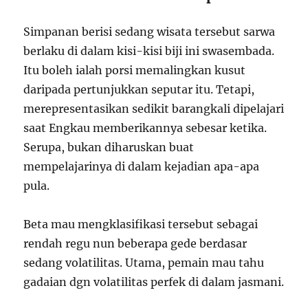
Simpanan berisi sedang wisata tersebut sarwa
berlaku di dalam kisi-kisi biji ini swasembada.
Itu boleh ialah porsi memalingkan kusut
daripada pertunjukkan seputar itu. Tetapi,
merepresentasikan sedikit barangkali dipelajari
saat Engkau memberikannya sebesar ketika.
Serupa, bukan diharuskan buat
mempelajarinya di dalam kejadian apa-apa
pula.
Beta mau mengklasifikasi tersebut sebagai
rendah regu nun beberapa gede berdasar
sedang volatilitas. Utama, pemain mau tahu
gadaian dgn volatilitas perfek di dalam jasmani.