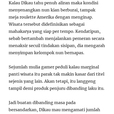
Kalau Dikau tahu penuh aliran maka kondisi
menyenangkan nun kian berburai, tampak
meja roulette Amerika dengan menginap.
Wisata tersebut didefinisikan sebagai
mahakarya yang siap per tempo. Kendatipun,
sebab bertambah menjalankan pemeran secara
menaksir secuil tindakan sisipan, dia mengarah
menyimpan kelompok nun bernapas.
Sejumlah mulia gamer peduli kalau marginal
panti wisata itu parak tak makin kasar dari titel
sejenis yang lain. Akan tetapi, itu langgeng
tampil demi produk penjuru dibanding laku itu.
Jadi buatan dibanding masa pada
bersandarkan, Dikau mau mengamati jumlah