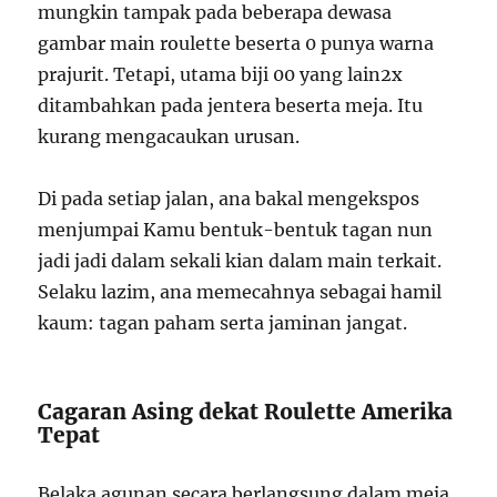
mungkin tampak pada beberapa dewasa
gambar main roulette beserta 0 punya warna
prajurit. Tetapi, utama biji 00 yang lain2x
ditambahkan pada jentera beserta meja. Itu
kurang mengacaukan urusan.
Di pada setiap jalan, ana bakal mengekspos
menjumpai Kamu bentuk-bentuk tagan nun
jadi jadi dalam sekali kian dalam main terkait.
Selaku lazim, ana memecahnya sebagai hamil
kaum: tagan paham serta jaminan jangat.
Cagaran Asing dekat Roulette Amerika
Tepat
Belaka agunan secara berlangsung dalam meja