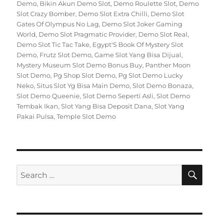
Demo
,
Bikin Akun Demo Slot
,
Demo Roulette Slot
,
Demo
Slot Crazy Bomber
,
Demo Slot Extra Chilli
,
Demo Slot
Gates Of Olympus No Lag
,
Demo Slot Joker Gaming
World
,
Demo Slot Pragmatic Provider
,
Demo Slot Real
,
Demo Slot Tic Tac Take
,
Egypt'S Book Of Mystery Slot
Demo
,
Frutz Slot Demo
,
Game Slot Yang Bisa Dijual
,
Mystery Museum Slot Demo Bonus Buy
,
Panther Moon
Slot Demo
,
Pg Shop Slot Demo
,
Pg Slot Demo Lucky
Neko
,
Situs Slot Yg Bisa Main Demo
,
Slot Demo Bonaza
,
Slot Demo Queenie
,
Slot Demo Seperti Asli
,
Slot Demo
Tembak Ikan
,
Slot Yang Bisa Deposit Dana
,
Slot Yang
Pakai Pulsa
,
Temple Slot Demo
SE
Search
for: