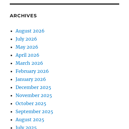
ARCHIVES
August 2026
July 2026
May 2026
April 2026
March 2026
February 2026
January 2026
December 2025
November 2025
October 2025
September 2025
August 2025
July 2025