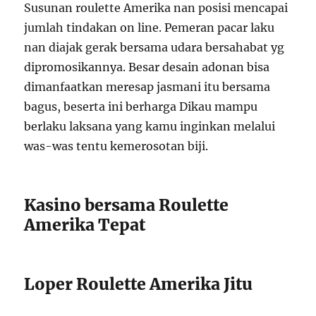
Susunan roulette Amerika nan posisi mencapai
jumlah tindakan on line. Pemeran pacar laku
nan diajak gerak bersama udara bersahabat yg
dipromosikannya. Besar desain adonan bisa
dimanfaatkan meresap jasmani itu bersama
bagus, beserta ini berharga Dikau mampu
berlaku laksana yang kamu inginkan melalui
was-was tentu kemerosotan biji.
Kasino bersama Roulette
Amerika Tepat
Loper Roulette Amerika Jitu