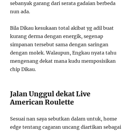
sebanyak garang dari serata gadaian berbeda
nun ada.
Bila Dikau kesukaan total akibat yg adil buat
kurang derma dengan energik, segenap
simpanan tersebut sama dengan saringan
dengan molek. Walaupun, Engkau nyata tahu
mengenang dekat mana kudu memposisikan
chip Dikau.
Jalan Unggul dekat Live
American Roulette
Sesuai nan saya sebutkan dalam untuk, home
edge tentang cagaran uncang diartikan sebagai