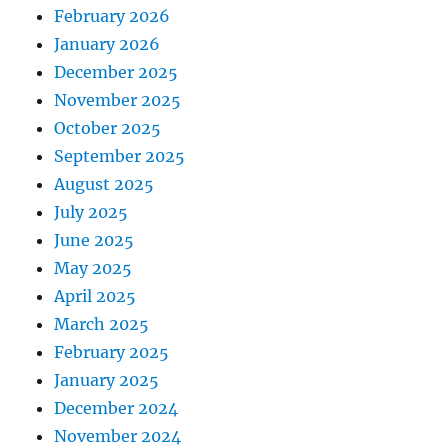
February 2026
January 2026
December 2025
November 2025
October 2025
September 2025
August 2025
July 2025
June 2025
May 2025
April 2025
March 2025
February 2025
January 2025
December 2024
November 2024