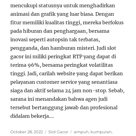
mencukupi statusnya untuk menghadirkan
animasi dan grafik yang luar biasa. Dengan
fitur memiliki kualitas tinggi, mereka berfokus
pada hiburan dan penghargaan, bersama
inovasi seperti autopsin tak terbatas,
pengganda, dan hamburan misteri. Judi slot
gacor ini miliki peringkat RTP yang dapat di
terima 96%, bersama peringkat volatilitas
tinggi. Jadi, carilah website yang dapat berikan
pelayanan customer service yang senantiasa
siaga dan aktif selama 24 jam non-stop. Sebab,
sarana ini menandakan bahwa agen judi
tersebut bertanggung jawab dan profesional
didalam bekerja.…
Posted
Categories
Tags
October 28, 2022
Slot Gacor
ampuh
,
kumpulan
,