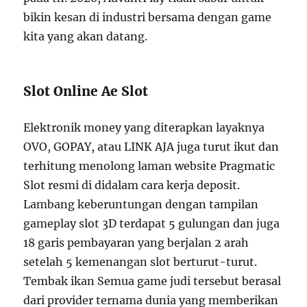
bikin kesan di industri bersama dengan game
kita yang akan datang.
Slot Online Ae Slot
Elektronik money yang diterapkan layaknya
OVO, GOPAY, atau LINK AJA juga turut ikut dan
terhitung menolong laman website Pragmatic
Slot resmi di didalam cara kerja deposit.
Lambang keberuntungan dengan tampilan
gameplay slot 3D terdapat 5 gulungan dan juga
18 garis pembayaran yang berjalan 2 arah
setelah 5 kemenangan slot berturut-turut.
Tembak ikan Semua game judi tersebut berasal
dari provider ternama dunia yang memberikan