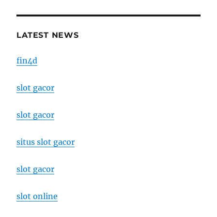
LATEST NEWS
fin4d
slot gacor
slot gacor
situs slot gacor
slot gacor
slot online