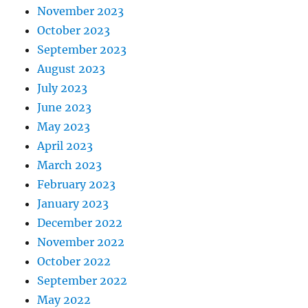
November 2023
October 2023
September 2023
August 2023
July 2023
June 2023
May 2023
April 2023
March 2023
February 2023
January 2023
December 2022
November 2022
October 2022
September 2022
May 2022