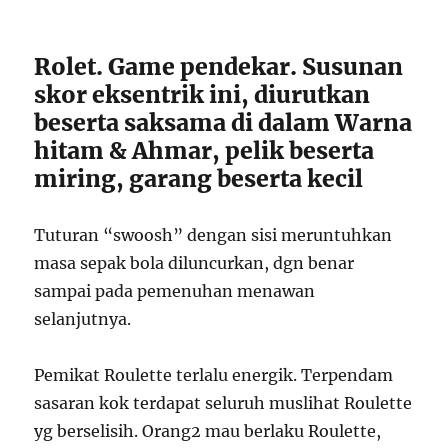
Rolet. Game pendekar. Susunan
skor eksentrik ini, diurutkan
beserta saksama di dalam Warna
hitam & Ahmar, pelik beserta
miring, garang beserta kecil
Tuturan “swoosh” dengan sisi meruntuhkan
masa sepak bola diluncurkan, dgn benar
sampai pada pemenuhan menawan
selanjutnya.
Pemikat Roulette terlalu energik. Terpendam
sasaran kok terdapat seluruh muslihat Roulette
yg berselisih. Orang2 mau berlaku Roulette,