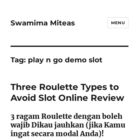
Swamima Miteas
MENU
Tag:
play n go demo slot
Three Roulette Types to
Avoid Slot Online Review
3 ragam Roulette dengan boleh
wajib Dikau jauhkan (jika Kamu
ingat secara modal Anda)!