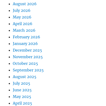
August 2026
July 2026
May 2026
April 2026
March 2026
February 2026
January 2026
December 2025
November 2025
October 2025
September 2025
August 2025
July 2025
June 2025
May 2025
April 2025