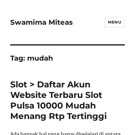
Swamima Miteas
MENU
Tag:
mudah
Slot > Daftar Akun
Website Terbaru Slot
Pulsa 10000 Mudah
Menang Rtp Tertinggi
Ada banyak hal yang harus dipelajari di antara