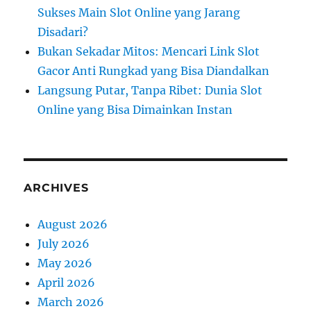
Sukses Main Slot Online yang Jarang
Disadari?
Bukan Sekadar Mitos: Mencari Link Slot
Gacor Anti Rungkad yang Bisa Diandalkan
Langsung Putar, Tanpa Ribet: Dunia Slot
Online yang Bisa Dimainkan Instan
ARCHIVES
August 2026
July 2026
May 2026
April 2026
March 2026