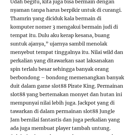
Udah begitu, kita juga bisa bermain dengan
nyaman tanpa harus berpikir untuk di curangi.
Thamrin yang diciduk kala bermain di
komputer nomer 3 mengakui bermain judi di
tempat itu. Dulu aku kerap kesana, buang
suntuk ajanya,” ujarnya sambil menolak
menyebut tempat tinggalnya itu. Nilai wild dan
perkalian yang ditawarkan saat laksanakan
spin terlalu besar sehingga banyak orang
berbondong – bondong memenangkan banyak
duit dalam game slot88 Pirate King. Permainan
slot88 yang bertemakan monyet dan hutan ini
mempunyai nilai lebih juga. Jackpot yang di
tawarkan di dalam permainan slot88 Jungle
Jam bernilai fantastis dan juga perkalian yang
ada juga membuat player tambah untung.