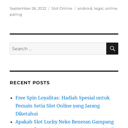
Posted
Categories
Tags
September 26, 2022
Slot Online
android
,
legal
,
online
,
on
paling
SE
Search
for:
RECENT POSTS
Free Spin Loyalitas: Hadiah Spesial untuk
Pemain Setia Slot Online yang Jarang
Diketahui
Apakah Slot Lucky Neko Beneran Gampang