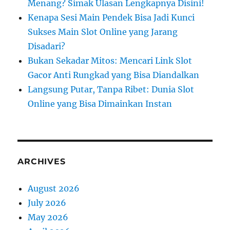
Menang? Simak Ulasan Lengkapnya Disini!
Kenapa Sesi Main Pendek Bisa Jadi Kunci
Sukses Main Slot Online yang Jarang
Disadari?
Bukan Sekadar Mitos: Mencari Link Slot
Gacor Anti Rungkad yang Bisa Diandalkan
Langsung Putar, Tanpa Ribet: Dunia Slot
Online yang Bisa Dimainkan Instan
ARCHIVES
August 2026
July 2026
May 2026