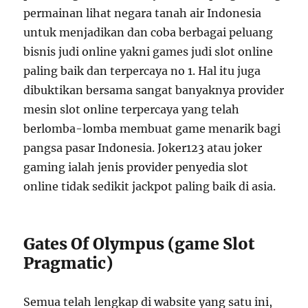
permainan lihat negara tanah air Indonesia
untuk menjadikan dan coba berbagai peluang
bisnis judi online yakni games judi slot online
paling baik dan terpercaya no 1. Hal itu juga
dibuktikan bersama sangat banyaknya provider
mesin slot online terpercaya yang telah
berlomba-lomba membuat game menarik bagi
pangsa pasar Indonesia. Joker123 atau joker
gaming ialah jenis provider penyedia slot
online tidak sedikit jackpot paling baik di asia.
Gates Of Olympus (game Slot
Pragmatic)
Semua telah lengkap di wabsite yang satu ini,