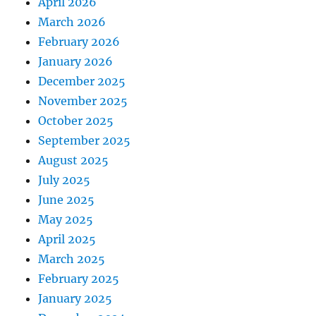
April 2026
March 2026
February 2026
January 2026
December 2025
November 2025
October 2025
September 2025
August 2025
July 2025
June 2025
May 2025
April 2025
March 2025
February 2025
January 2025