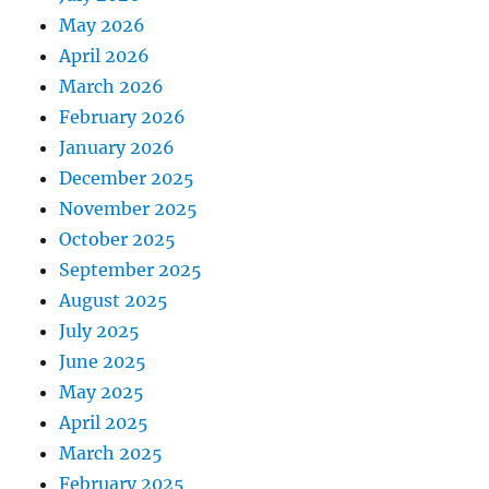
May 2026
April 2026
March 2026
February 2026
January 2026
December 2025
November 2025
October 2025
September 2025
August 2025
July 2025
June 2025
May 2025
April 2025
March 2025
February 2025