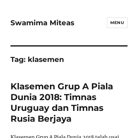
Swamima Miteas
MENU
Tag:
klasemen
Klasemen Grup A Piala
Dunia 2018: Timnas
Uruguay dan Timnas
Rusia Berjaya
Klasemen Grup A Piala Dunia 2018 telah usai