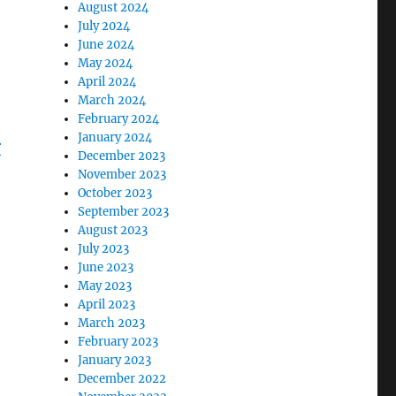
August 2024
July 2024
June 2024
May 2024
April 2024
March 2024
February 2024
January 2024
r
December 2023
November 2023
October 2023
September 2023
August 2023
July 2023
June 2023
May 2023
April 2023
March 2023
February 2023
January 2023
December 2022