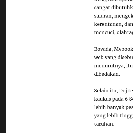
sangat dibutuhk
saluran, mengek
kerentanan, dan
mencuci, olahrag
Bovada, Mybooki
web yang disebu
menurutnya, it
dibedakan.
Selain itu, Doj 
kaukus pada 6 S
lebih banyak p
yang lebih ting
taruhan.