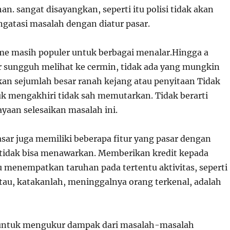
an. sangat disayangkan, seperti itu polisi tidak akan
atasi masalah dengan diatur pasar.
me masih populer untuk berbagai menalar.Hingga a
sungguh melihat ke cermin, tidak ada yang mungkin
n sejumlah besar ranah kejang atau penyitaan Tidak
k mengakhiri tidak sah memutarkan. Tidak berarti
aan selesaikan masalah ini.
asar juga memiliki beberapa fitur yang pasar dengan
 tidak bisa menawarkan. Memberikan kredit kepada
menempatkan taruhan pada tertentu aktivitas, seperti
atau, katakanlah, meninggalnya orang terkenal, adalah
untuk mengukur dampak dari masalah-masalah